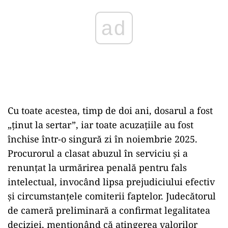
Cu toate acestea, timp de doi ani, dosarul a fost
„ținut la sertar”, iar toate acuzațiile au fost
închise într-o singură zi în noiembrie 2025.
Procurorul a clasat abuzul în serviciu și a
renunțat la urmărirea penală pentru fals
intelectual, invocând lipsa prejudiciului efectiv
și circumstanțele comiterii faptelor. Judecătorul
de cameră preliminară a confirmat legalitatea
deciziei, menționând că atingerea valorilor