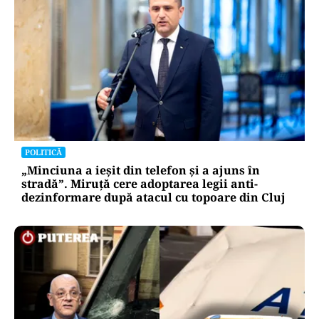
POLITICĂ
„Minciuna a ieșit din telefon și a ajuns în
stradă”. Miruță cere adoptarea legii anti-
dezinformare după atacul cu topoare din Cluj