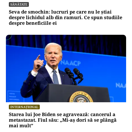
SĂNĂTATE
Seva de smochin: lucruri pe care nu le știai
despre lichidul alb din ramuri. Ce spun studiile
despre beneficiile ei
INTERNAȚIONAL
Starea lui Joe Biden se agravează: cancerul a
metastazat. Fiul său: „Mi-aș dori să se plângă
mai mult”