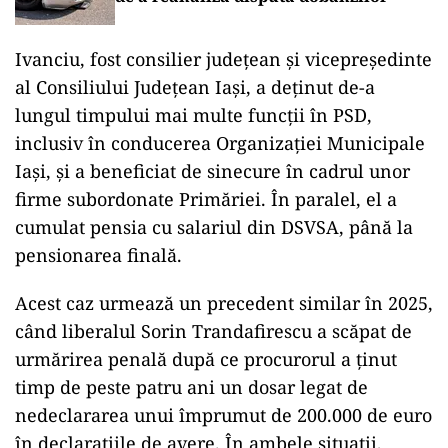
Ivanciu, fost consilier județean și vicepreședinte
al Consiliului Județean Iași, a deținut de-a
lungul timpului mai multe funcții în PSD,
inclusiv în conducerea Organizației Municipale
Iași, și a beneficiat de sinecure în cadrul unor
firme subordonate Primăriei. În paralel, el a
cumulat pensia cu salariul din DSVSA, până la
pensionarea finală.
Acest caz urmează un precedent similar în 2025,
când liberalul Sorin Trandafirescu a scăpat de
urmărirea penală după ce procurorul a ținut
timp de peste patru ani un dosar legat de
nedeclararea unui împrumut de 200.000 de euro
în declarațiile de avere. În ambele situații,