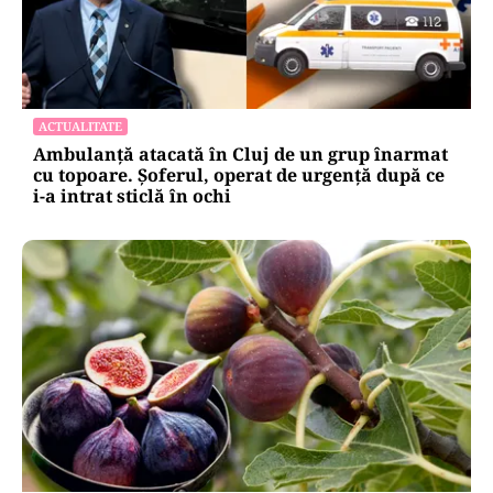
ACTUALITATE
Ambulanță atacată în Cluj de un grup înarmat
cu topoare. Șoferul, operat de urgență după ce
i-a intrat sticlă în ochi