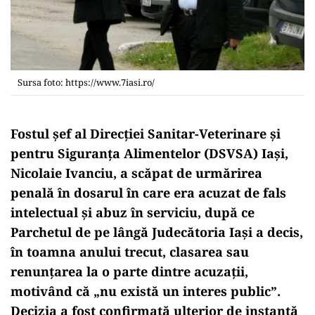
Sursa foto: https://www.7iasi.ro/
Fostul șef al Direcției Sanitar-Veterinare și
pentru Siguranța Alimentelor (DSVSA) Iași,
Nicolaie Ivanciu, a scăpat de urmărirea
penală în dosarul în care era acuzat de fals
intelectual și abuz în serviciu, după ce
Parchetul de pe lângă Judecătoria Iași a decis,
în toamna anului trecut, clasarea sau
renunțarea la o parte dintre acuzații,
motivând că „nu există un interes public”.
Decizia a fost confirmată ulterior de instanță