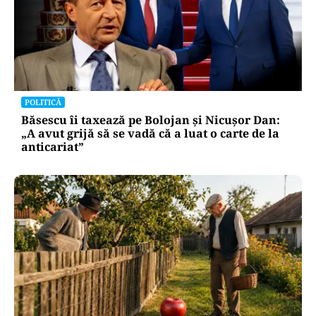
POLITICĂ
Băsescu îi taxează pe Bolojan și Nicușor Dan:
„A avut grijă să se vadă că a luat o carte de la
anticariat”