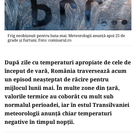
Frig neobișnuit pentru luna mai. Meteorologii anunță apoi 25 de
grade și furtuni. Foto: comisarul.ro
După zile cu temperaturi apropiate de cele de
început de vară, România traversează acum
un episod neașteptat de răcire pentru
mijlocul lunii mai. În multe zone din țară,
valorile termice au coborât cu mult sub
normalul perioadei, iar în estul Transilvaniei
meteorologii anunță chiar temperaturi
negative în timpul nopții.