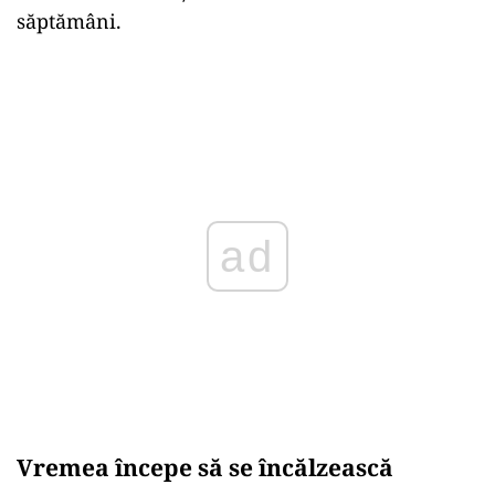
săptămâni.
ad
Vremea începe să se încălzească