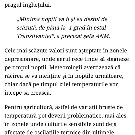
pragul înghețului.
„Minima nopții va fi și ea destul de
scăzută, de până la -1 grad în estul
Transilvaniei”, a precizat șefa ANM.
Cele mai scăzute valori sunt așteptate în zonele
depresionare, unde aerul rece tinde să stagneze
pe timpul nopții. Meteorologii avertizează că
răcirea se va menține și în nopțile următoare,
chiar dacă pe timpul zilei temperaturile vor
începe să crească.
Pentru agricultură, astfel de variații bruște de
temperatură pot deveni problematice, mai ales
în zonele unde culturile sensibile sunt deja
afectate de oscilațiile termice din ultimele