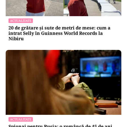
ACTUALITATE
20 de grătare și sute de metri de mese: cum a
intrat Selly în Guinness World Records la
Nibiru
ACTUALITATE
Spionaj pentru Rusia: o româncă de 45 de ani,