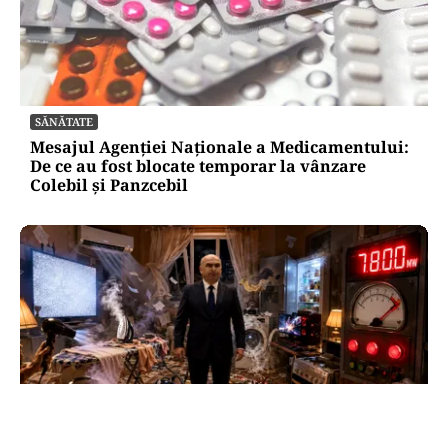
SĂNĂTATE
Mesajul Agenției Naționale a Medicamentului:
De ce au fost blocate temporar la vânzare
Colebil și Panzcebil