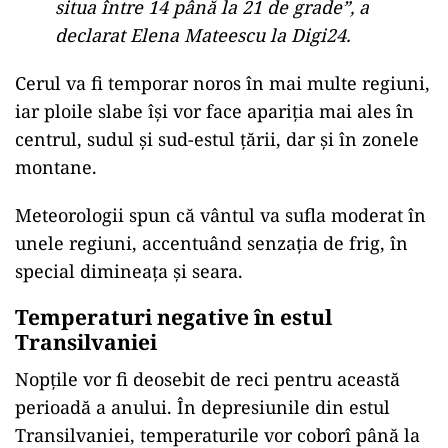
situa între 14 până la 21 de grade”, a
declarat Elena Mateescu la Digi24.
Cerul va fi temporar noros în mai multe regiuni,
iar ploile slabe își vor face apariția mai ales în
centrul, sudul și sud-estul țării, dar și în zonele
montane.
Meteorologii spun că vântul va sufla moderat în
unele regiuni, accentuând senzația de frig, în
special dimineața și seara.
Temperaturi negative în estul
Transilvaniei
Nopțile vor fi deosebit de reci pentru această
perioadă a anului. În depresiunile din estul
Transilvaniei, temperaturile vor coborî până la