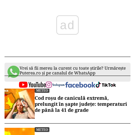
ad
Vrei să fii mereu la curent cu toate știrile? Urmărește
Puterea.ro și pe canalul de WhatsApp
METEO
Cod roșu de caniculă extremă,
prelungit în șapte județe: temperaturi
de până la 41 de grade
METEO