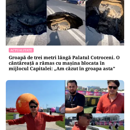
ACTUALITATE
Groapă de trei metri lângă Palatul Cotroceni. O
cântăreață a rămas cu mașina blocata în
mijlocul Capitalei: „Am căzut în groapa asta”