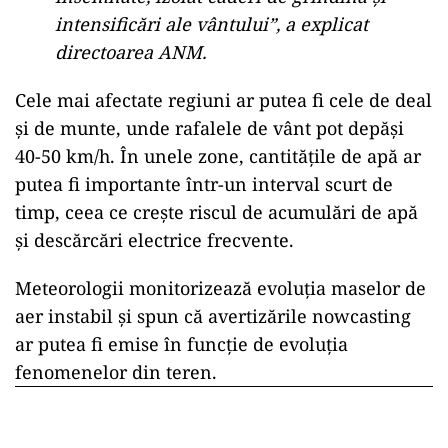
intensificări ale vântului”, a explicat
directoarea ANM.
Cele mai afectate regiuni ar putea fi cele de deal
și de munte, unde rafalele de vânt pot depăși
40-50 km/h. În unele zone, cantitățile de apă ar
putea fi importante într-un interval scurt de
timp, ceea ce crește riscul de acumulări de apă
și descărcări electrice frecvente.
Meteorologii monitorizează evoluția maselor de
aer instabil și spun că avertizările nowcasting
ar putea fi emise în funcție de evoluția
fenomenelor din teren.