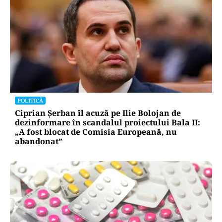
POLITICĂ
Ciprian Șerban îl acuză pe Ilie Bolojan de
dezinformare în scandalul proiectului Bala II:
„A fost blocat de Comisia Europeană, nu
abandonat”