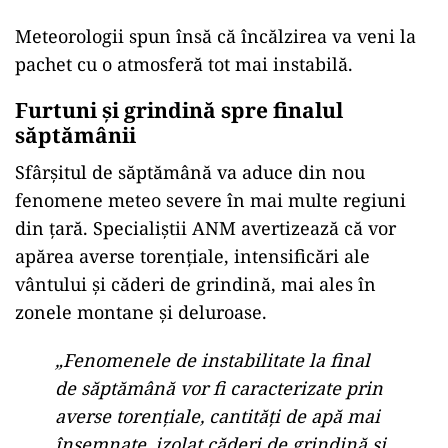
Meteorologii spun însă că încălzirea va veni la
pachet cu o atmosferă tot mai instabilă.
Furtuni și grindină spre finalul
săptămânii
Sfârșitul de săptămână va aduce din nou
fenomene meteo severe în mai multe regiuni
din țară. Specialiștii ANM avertizează că vor
apărea averse torențiale, intensificări ale
vântului și căderi de grindină, mai ales în
zonele montane și deluroase.
„Fenomenele de instabilitate la final
de săptămână vor fi caracterizate prin
averse torențiale, cantități de apă mai
însemnate, izolat căderi de grindină și