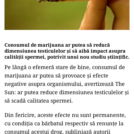
Consumul de marijuana ar putea să reducă
dimensiunea testiculelor și să aibă impact asupra
calității spermei, potrivit unui nou studiu științific.
Pe lângă o efemeră stare de bine, consumul de
marijuana ar putea să provoace și efecte
negative asupra organismului, avertizează The
Sun: ar putea reduce dimensiunea testiculelor și
să scadă calitatea spermei.
Din fericire, aceste efecte nu sunt permanente,
cu condiția ca bărbatul respectiv să renunțe la
consumul acestui drog, subliniază autorii