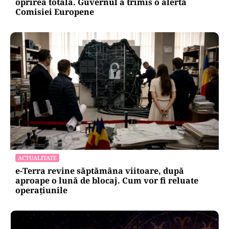
oprirea totală. Guvernul a trimis o alertă
Comisiei Europene
ACTUALITATE
e-Terra revine săptămâna viitoare, după
aproape o lună de blocaj. Cum vor fi reluate
operațiunile