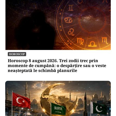
HOROSCOP
Horoscop 8 august 2026. Trei zodii trec prin
momente de cumpănă: o despărțire sau o veste
neașteptată le schimbă planurile