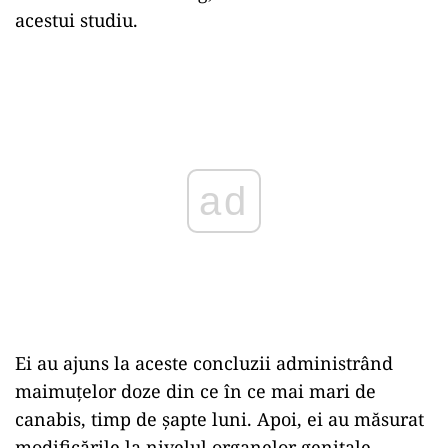
acestui studiu.
Play
Ei au ajuns la aceste concluzii administrând
maimuțelor doze din ce în ce mai mari de
canabis, timp de șapte luni. Apoi, ei au măsurat
modificările la nivelul organelor genitale.