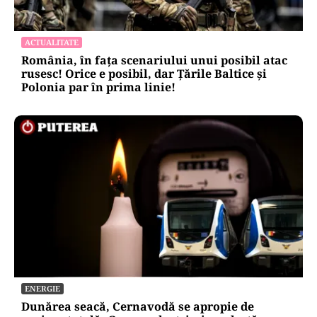
ACTUALITATE
România, în fața scenariului unui posibil atac
rusesc! Orice e posibil, dar Țările Baltice și
Polonia par în prima linie!
ENERGIE
Dunărea seacă, Cernavodă se apropie de