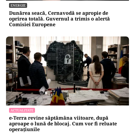
ENERGIE
Dunărea seacă, Cernavodă se apropie de
oprirea totală. Guvernul a trimis o alertă
Comisiei Europene
ACTUALITATE
e-Terra revine săptămâna viitoare, după
aproape o lună de blocaj. Cum vor fi reluate
operațiunile