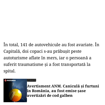
În total, 141 de autovehicule au fost avariate. În
Capitală, doi copaci s-au prăbușit peste
autoturisme aflate în mers, iar o persoană a
suferit traumatisme și a fost transportată la
spital.
METEO
Avertisment ANM. Caniculă și furtuni
în România, au fost emise șase
avertizări de cod galben