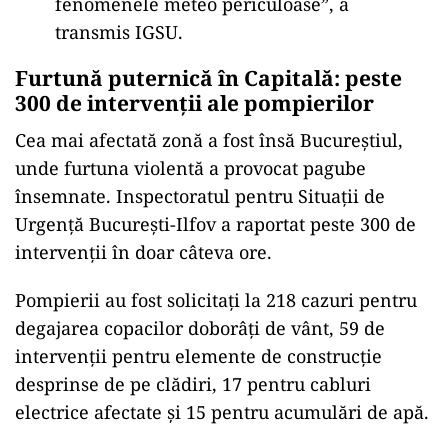
fenomenele meteo periculoase”, a
transmis IGSU.
Furtună puternică în Capitală: peste
300 de intervenții ale pompierilor
Cea mai afectată zonă a fost însă Bucureștiul,
unde furtuna violentă a provocat pagube
însemnate. Inspectoratul pentru Situații de
Urgență București-Ilfov a raportat peste 300 de
intervenții în doar câteva ore.
Pompierii au fost solicitați la 218 cazuri pentru
degajarea copacilor doborâți de vânt, 59 de
intervenții pentru elemente de construcție
desprinse de pe clădiri, 17 pentru cabluri
electrice afectate și 15 pentru acumulări de apă.