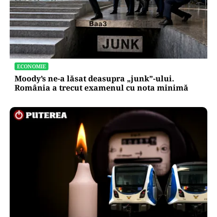
ECONOMIE
Moody’s ne-a lăsat deasupra „junk”-ului.
România a trecut examenul cu nota minimă