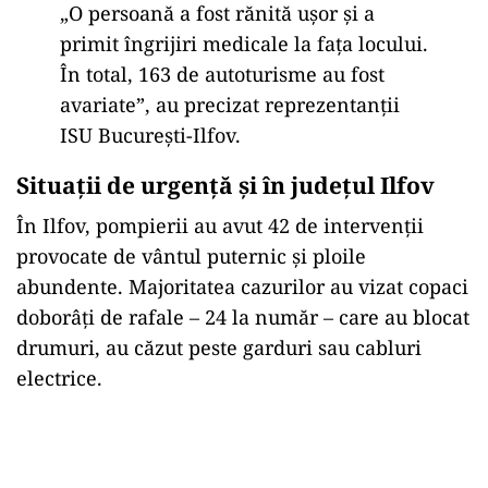
„O persoană a fost rănită ușor și a
primit îngrijiri medicale la fața locului.
În total, 163 de autoturisme au fost
avariate”, au precizat reprezentanții
ISU București-Ilfov.
Situații de urgență și în județul Ilfov
În Ilfov, pompierii au avut 42 de intervenții
provocate de vântul puternic și ploile
abundente. Majoritatea cazurilor au vizat copaci
doborâți de rafale – 24 la număr – care au blocat
drumuri, au căzut peste garduri sau cabluri
electrice.