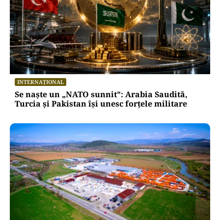
INTERNAȚIONAL
Se naște un „NATO sunnit”: Arabia Saudită,
Turcia și Pakistan își unesc forțele militare