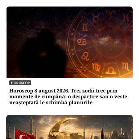
HOROSCOP
Horoscop 8 august 2026. Trei zodii trec prin
momente de cumpănă: o despărțire sau o veste
neașteptată le schimbă planurile