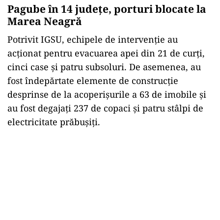
Pagube în 14 județe, porturi blocate la
Marea Neagră
Potrivit IGSU, echipele de intervenție au
acționat pentru evacuarea apei din 21 de curți,
cinci case și patru subsoluri. De asemenea, au
fost îndepărtate elemente de construcție
desprinse de la acoperișurile a 63 de imobile și
au fost degajați 237 de copaci și patru stâlpi de
electricitate prăbușiți.