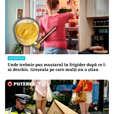
LIFESTYLE
Unde trebuie pus muștarul în frigider după ce l-
ai deschis. Greșeala pe care mulți nu o știau