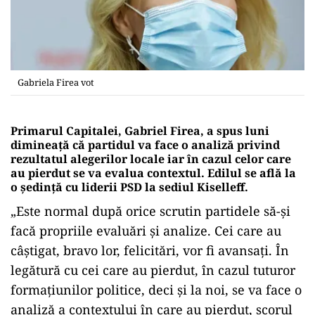
Gabriela Firea vot
Primarul Capitalei, Gabriel Firea, a spus luni
dimineață că partidul va face o analiză privind
rezultatul alegerilor locale iar în cazul celor care
au pierdut se va evalua contextul. Edilul se află la
o ședință cu liderii PSD la sediul Kiselleff.
„Este normal după orice scrutin partidele să-și
facă propriile evaluări și analize. Cei care au
câștigat, bravo lor, felicitări, vor fi avansați. În
legătură cu cei care au pierdut, în cazul tuturor
formațiunilor politice, deci și la noi, se va face o
analiză a contextului în care au pierdut, scorul