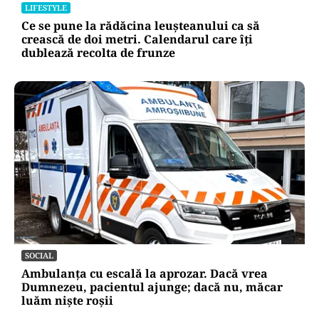
LIFESTYLE
Ce se pune la rădăcina leușteanului ca să
crească de doi metri. Calendarul care îți
dublează recolta de frunze
SOCIAL
Ambulanța cu escală la aprozar. Dacă vrea
Dumnezeu, pacientul ajunge; dacă nu, măcar
luăm niște roșii