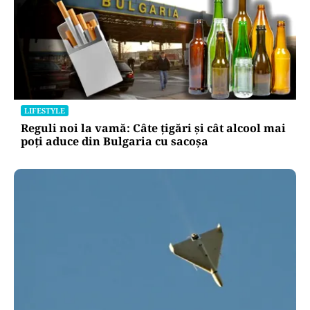
LIFESTYLE
Reguli noi la vamă: Câte țigări și cât alcool mai
poți aduce din Bulgaria cu sacoșa