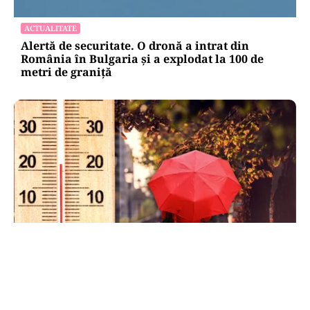
ACTUALITATE
Alertă de securitate. O dronă a intrat din
România în Bulgaria şi a explodat la 100 de
metri de graniţă
METEO
Când scad temperaturile în București sub 25 de
grade. Ce arată prognoza pentru septembrie