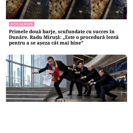
ACTUALITATE
Primele două barje, scufundate cu succes în
Dunăre. Radu Miruță: „Este o procedură lentă
pentru a se așeza cât mai bine”
ECONOMIE