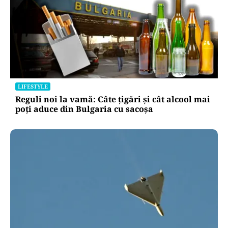
LIFESTYLE
Reguli noi la vamă: Câte țigări și cât alcool mai
poți aduce din Bulgaria cu sacoșa