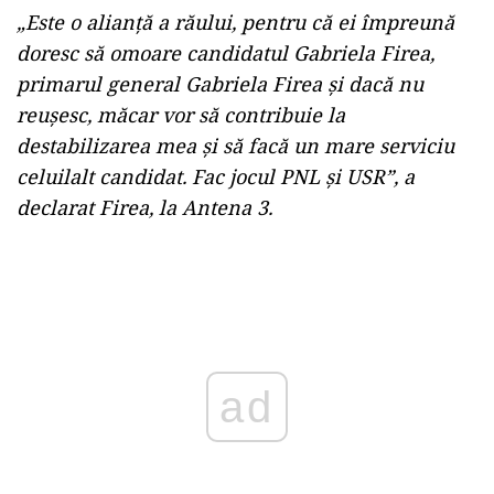
„Este o alianţă a răului, pentru că ei împreună
doresc să omoare candidatul Gabriela Firea,
primarul general Gabriela Firea şi dacă nu
reuşesc, măcar vor să contribuie la
destabilizarea mea şi să facă un mare serviciu
celuilalt candidat. Fac jocul PNL şi USR”, a
declarat Firea, la Antena 3.
Play