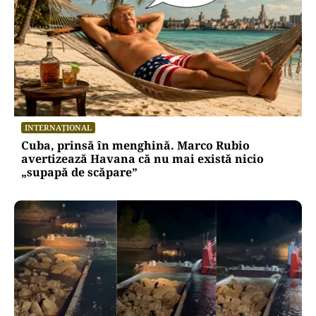
INTERNAȚIONAL
Cuba, prinsă în menghină. Marco Rubio
avertizează Havana că nu mai există nicio
„supapă de scăpare”