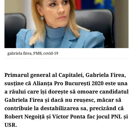
gabriela firea, PMB, covid-19
Primarul general al Capitalei, Gabriela Firea,
susține că Alianța Pro București 2020 este una
a răului care își dorește să omoare candidatul
Gabriela Firea și dacă nu reușesc, măcar să
contribuie la destabilizarea sa, precizând că
Robert Negoiță și Victor Ponta fac jocul PNL și
USR.