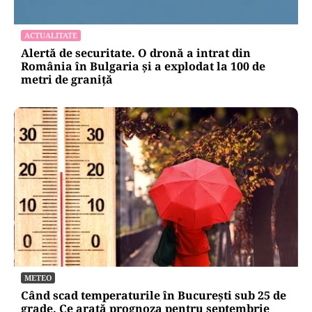
ACTUALITATE
Alertă de securitate. O dronă a intrat din
România în Bulgaria şi a explodat la 100 de
metri de graniţă
METEO
Când scad temperaturile în București sub 25 de
grade. Ce arată prognoza pentru septembrie