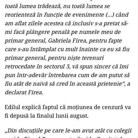
toată lumea trădează, nu toată lumea se
reorienteză în funcţie de evenimente (…) când
am aflat zilele acestea că inclusiv s-a pretat să-
mi facă plângere penală pe numele meu de
primar general, Gabriela Firea, pentru fapte
care s-au întâmplat cu mult înainte ca eu să fiu
primar general, pentru nişte terenuri
retrocedate în sectorul 3, vă spun sincer că îmi
pun într-adevăr întrebarea cum de am putut să
fiu atât de naivă să cred în această prietenie”, a
declarat Firea.
Edilul explică faptul că moţiunea de cenzură va
fi depusă la finalul lunii august.
„Din discuţiile pe care le-am avut atât cu colegii