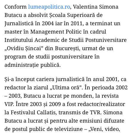
Conform
lumeapolitica.ro
, Valentina Simona
Butacu a absolvit Școala Superioară de
Jurnalistică în 2004 iar în 2011, a terminat un
master în Management Politic în cadrul
Institutului Academic de Studii Postuniversitare
„Ovidiu Șincai” din București, urmat de un
program de studii postuniversitare în
administrație publică.
Și-a început cariera jurnalistică în anul 2001, ca
redactor la ziarul „Ultima oră”. În perioada 2002
– 2003, Butacu a lucrat pe monden, la revista
VIP. Între 2003 și 2009 a fost redactor/realizator
la Festivalul Callatis, transmis de TVR. Simona
Butacu a lucrat și pentru alte emisiuni difuzate
de postul public de televiziune – „Veni, video,