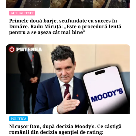
ACTUALITATE
Primele două barje, scufundate cu succes în
Dunăre. Radu Miruță: „Este o procedură lentă
pentru a se așeza cât mai bine”
POLITICĂ
Nicușor Dan, după decizia Moody’s. Ce câștigă
românii din decizia agenției de rating: