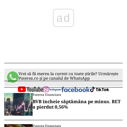
ad
Vrei să fii mereu la curent cu toate știrile? Urmărește
Puterea.ro și pe canalul de WhatsApp
Puterea Financiara
BVB încheie săptămâna pe minus. BET
a pierdut 0,56%
Puterea Financiara