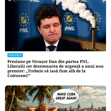
POLITICĂ
Presiune pe Nicușor Dan din partea PNL.
Liberalii cer desemnarea de urgență a unui nou
premier: „Trebuie să iasă fum alb de la
Cotroceni!”