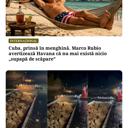
INTERNAȚIONAL
Cuba, prinsă în menghină. Marco Rubio
avertizează Havana că nu mai există nicio
„supapă de scăpare”