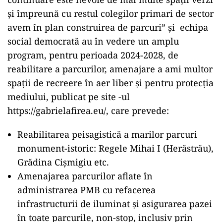
și împreună cu restul colegilor primari de sector
avem în plan construirea de parcuri” și echipa
social democrată au în vedere un amplu
program, pentru perioada 2024-2028, de
reabilitare a parcurilor, amenajare a ami multor
spații de recreere în aer liber și pentru protecția
mediului, publicat pe site -ul
https://gabrielafirea.eu/, care prevede:
Reabilitarea peisagistică a marilor parcuri
monument-istoric: Regele Mihai I (Herăstrău),
Grădina Cișmigiu etc.
Amenajarea parcurilor aflate în
administrarea PMB cu refacerea
infrastructurii de iluminat și asigurarea pazei
în toate parcurile, non-stop, inclusiv prin