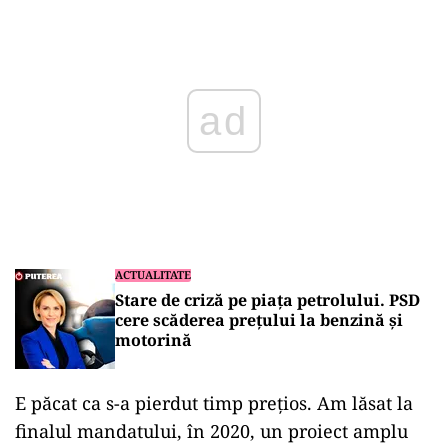
Play
ACTUALITATE
Stare de criză pe piața petrolului. PSD
cere scăderea prețului la benzină și
motorină
E păcat ca s-a pierdut timp prețios. Am lăsat la
finalul mandatului, în 2020, un proiect amplu