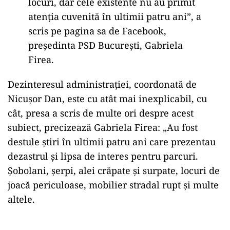
locuri, dar cele existente nu au primit
atenția cuvenită în ultimii patru ani”, a
scris pe pagina sa de Facebook,
președinta PSD București, Gabriela
Firea.
Dezinteresul administrației, coordonată de
Nicușor Dan, este cu atât mai inexplicabil, cu
cât, presa a scris de multe ori despre acest
subiect, precizează Gabriela Firea: „Au fost
destule știri în ultimii patru ani care prezentau
dezastrul și lipsa de interes pentru parcuri.
Șobolani, șerpi, alei crăpate și surpate, locuri de
joacă periculoase, mobilier stradal rupt și multe
altele.