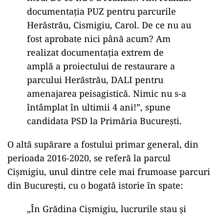
documentația PUZ pentru parcurile
Herăstrău, Cismigiu, Carol. De ce nu au
fost aprobate nici până acum? Am
realizat documentația extrem de
amplă a proiectului de restaurare a
parcului Herăstrău, DALI pentru
amenajarea peisagistică. Nimic nu s-a
întâmplat în ultimii 4 ani!”, spune
candidata PSD la Primăria București.
O altă supărare a fostului primar general, din
perioada 2016-2020, se referă la parcul
Cișmigiu, unul dintre cele mai frumoase parcuri
din București, cu o bogată istorie în spate:
„În Grădina Cișmigiu, lucrurile stau și