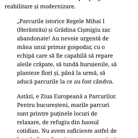
reabilitare și modernizare.
„Parcurile istorice Regele Mihai I
(Herăstrău) și Grădina Cișmigiu zac
abandonate! Au nevoie urgentă de
mâna unui primar gospodar, cu o
echipă care să fie capabilă să repare
aleile crăpate, să tundă buruienile, să
planteze flori și, până la urmă, să
aducă parcurile la ce au fost cândva.
Astăzi, e Ziua Europeană a Parcurilor.
Pentru bucureșteni, marile parcuri
sunt printre puținele locuri de
relaxare, de refugiu din haosul
cotidian. Nu avem suficiente astfel de