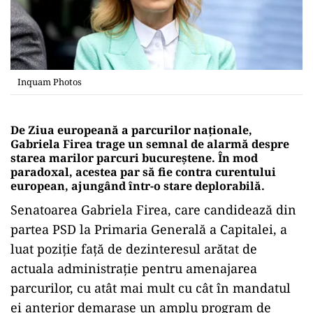
Inquam Photos
De Ziua europeană a parcurilor naționale,
Gabriela Firea trage un semnal de alarmă despre
starea marilor parcuri bucureștene. În mod
paradoxal, acestea par să fie contra curentului
european, ajungând într-o stare deplorabilă.
Senatoarea Gabriela Firea, care candidează din
partea PSD la Primaria Generală a Capitalei, a
luat poziție față de dezinteresul arătat de
actuala administrație pentru amenajarea
parcurilor, cu atât mai mult cu cât în mandatul
ei anterior demarase un amplu program de