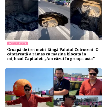
ACTUALITATE
Groapă de trei metri lângă Palatul Cotroceni. O
cântăreață a rămas cu mașina blocata în
mijlocul Capitalei: „Am căzut în groapa asta”