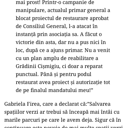
mai prost! Printr-o campanie de
manipulare, actualul primar general a
blocat proiectul de restaurare aprobat
de Consiliul General, l-a atacat în
instanță prin asociația sa. A făcut o
victorie din asta, dar nu a pus nici în
loc, după ce a ajuns primar. Nu a venit
cu un plan amplu de reabilitare a
Grădinii Cișmigiu, ci doar a reparat
punctual. Până și pentru podul
restaurat avea proiect și autorizație tot
de pe finalul mandatului meu!”
Gabriela Firea, care a declarat că:”Salvarea
spațiilor verzi ar trebui să înceapă mai întâi cu
marile parcuri pe care le avem deja. Sigur că în
continuare este nevoie de mai multe spații verzi