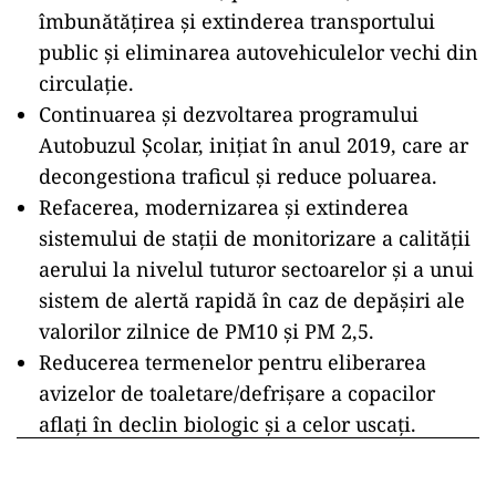
îmbunătăţirea şi extinderea transportului
public şi eliminarea autovehiculelor vechi din
circulaţie.
Continuarea și dezvoltarea programului
Autobuzul Școlar, inițiat în anul 2019, care ar
decongestiona traficul și reduce poluarea.
Refacerea, modernizarea și extinderea
sistemului de stații de monitorizare a calității
aerului la nivelul tuturor sectoarelor și a unui
sistem de alertă rapidă în caz de depășiri ale
valorilor zilnice de PM10 și PM 2,5.
Reducerea termenelor pentru eliberarea
avizelor de toaletare/defrișare a copacilor
aflați în declin biologic și a celor uscați.