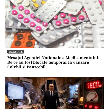
SĂNĂTATE
Mesajul Agenției Naționale a Medicamentului:
De ce au fost blocate temporar la vânzare
Colebil și Panzcebil