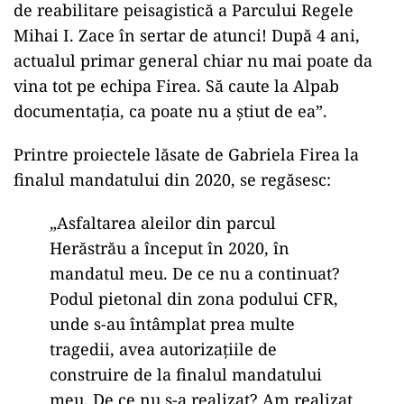
de reabilitare peisagistică a Parcului Regele
Mihai I. Zace în sertar de atunci! După 4 ani,
actualul primar general chiar nu mai poate da
vina tot pe echipa Firea. Să caute la Alpab
documentația, ca poate nu a știut de ea”.
Printre proiectele lăsate de Gabriela Firea la
finalul mandatului din 2020, se regăsesc:
„Asfaltarea aleilor din parcul
Herăstrău a început în 2020, în
mandatul meu. De ce nu a continuat?
Podul pietonal din zona podului CFR,
unde s-au întâmplat prea multe
tragedii, avea autorizațiile de
construire de la finalul mandatului
meu. De ce nu s-a realizat? Am realizat