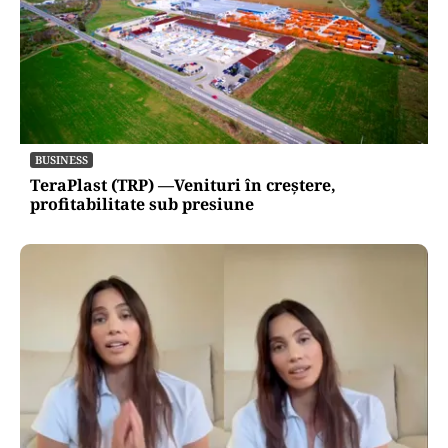
BUSINESS
TeraPlast (TRP) —Venituri în creștere,
profitabilitate sub presiune