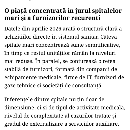
O piață concentrată în jurul spitalelor
mari și a furnizorilor recurenti
Datele din aprilie 2026 arată o structură clară a
achizițiilor directe în sistemul sanitar. Câteva
spitale mari concentrează sume semnificative,
în timp ce restul unităților rămân la niveluri
mai reduse. În paralel, se conturează o rețea
stabilă de furnizori, formată din companii de
echipamente medicale, firme de IT, furnizori de
gaze tehnice și societăți de consultanță.
Diferențele dintre spitale nu țin doar de
dimensiune, ci și de tipul de activitate medicală,
nivelul de complexitate al cazurilor tratate și
gradul de externalizare a serviciilor auxiliare.