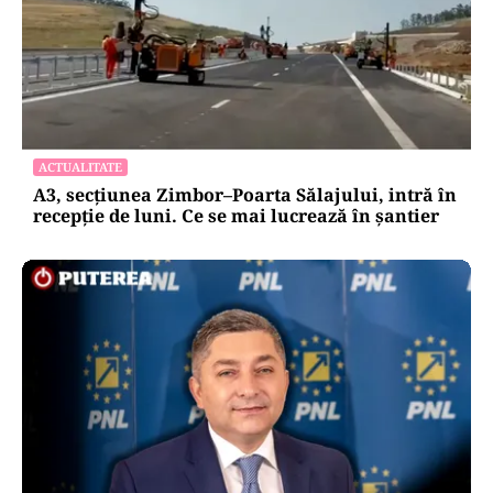
ACTUALITATE
A3, secțiunea Zimbor–Poarta Sălajului, intră în
recepție de luni. Ce se mai lucrează în șantier