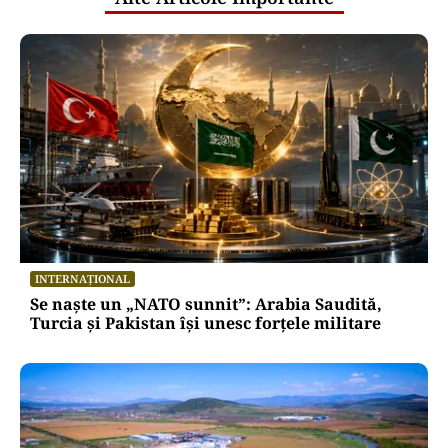
INTERNAȚIONAL
Se naște un „NATO sunnit”: Arabia Saudită,
Turcia și Pakistan își unesc forțele militare