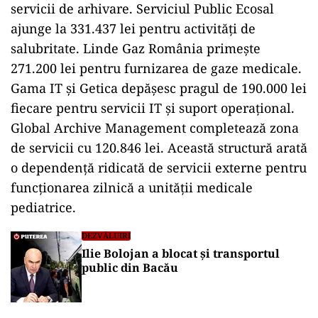
servicii de arhivare. Serviciul Public Ecosal
ajunge la 331.437 lei pentru activități de
salubritate. Linde Gaz România primește
271.200 lei pentru furnizarea de gaze medicale.
Gama IT și Getica depășesc pragul de 190.000 lei
fiecare pentru servicii IT și suport operațional.
Global Archive Management completează zona
de servicii cu 120.846 lei. Această structură arată
o dependență ridicată de servicii externe pentru
funcționarea zilnică a unității medicale
pediatrice.
DEZVĂLUIRI
Ilie Bolojan a blocat și transportul
public din Bacău