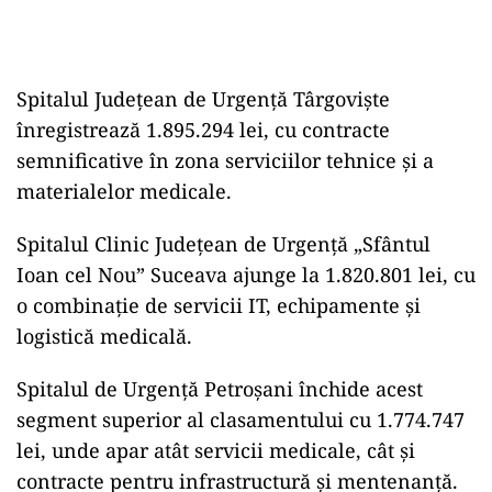
Spitalul Județean de Urgență Târgoviște
înregistrează 1.895.294 lei, cu contracte
semnificative în zona serviciilor tehnice și a
materialelor medicale.
Spitalul Clinic Județean de Urgență „Sfântul
Ioan cel Nou” Suceava ajunge la 1.820.801 lei, cu
o combinație de servicii IT, echipamente și
logistică medicală.
Spitalul de Urgență Petroșani închide acest
segment superior al clasamentului cu 1.774.747
lei, unde apar atât servicii medicale, cât și
contracte pentru infrastructură și mentenanță.