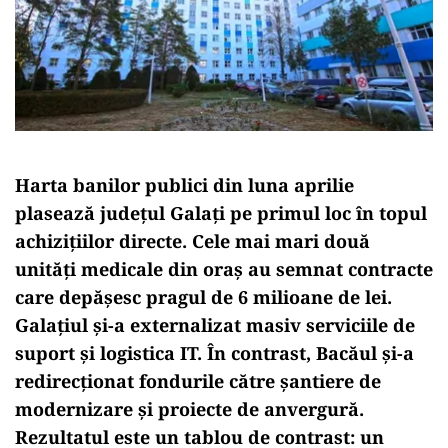
Harta banilor publici din luna aprilie
plasează județul Galați pe primul loc în topul
achizițiilor directe. Cele mai mari două
unități medicale din oraș au semnat contracte
care depășesc pragul de 6 milioane de lei.
Galațiul și-a externalizat masiv serviciile de
suport și logistica IT. În contrast, Bacăul și-a
redirecționat fondurile către șantiere de
modernizare și proiecte de anvergură.
Rezultatul este un tablou de contrast: un