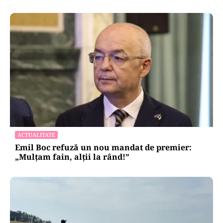
ACTUALITATE
Emil Boc refuză un nou mandat de premier:
„Mulțam fain, alții la rând!”