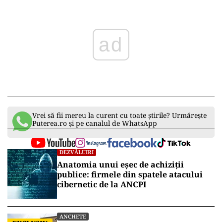
ad
Vrei să fii mereu la curent cu toate știrile? Urmărește
Puterea.ro și pe canalul de WhatsApp
DEZVĂLUIRI
Anatomia unui eșec de achiziții
publice: firmele din spatele atacului
cibernetic de la ANCPI
ANCHETE