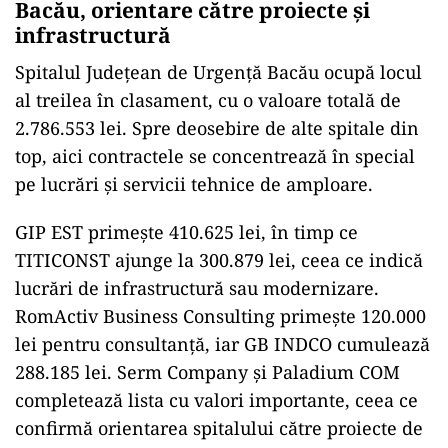
Bacău, orientare către proiecte și
infrastructură
Spitalul Județean de Urgență Bacău ocupă locul
al treilea în clasament, cu o valoare totală de
2.786.553 lei. Spre deosebire de alte spitale din
top, aici contractele se concentrează în special
pe lucrări și servicii tehnice de amploare.
GIP EST primește 410.625 lei, în timp ce
TITICONST ajunge la 300.879 lei, ceea ce indică
lucrări de infrastructură sau modernizare.
RomActiv Business Consulting primește 120.000
lei pentru consultanță, iar GB INDCO cumulează
288.185 lei. Serm Company și Paladium COM
completează lista cu valori importante, ceea ce
confirmă orientarea spitalului către proiecte de