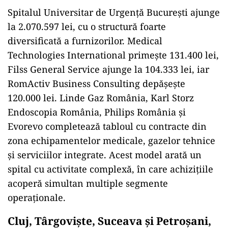
Spitalul Universitar de Urgență București ajunge
la 2.070.597 lei, cu o structură foarte
diversificată a furnizorilor. Medical
Technologies International primește 131.400 lei,
Filss General Service ajunge la 104.333 lei, iar
RomActiv Business Consulting depășește
120.000 lei. Linde Gaz România, Karl Storz
Endoscopia România, Philips România și
Evorevo completează tabloul cu contracte din
zona echipamentelor medicale, gazelor tehnice
și serviciilor integrate. Acest model arată un
spital cu activitate complexă, în care achizițiile
acoperă simultan multiple segmente
operaționale.
Cluj, Târgoviște, Suceava și Petroșani,