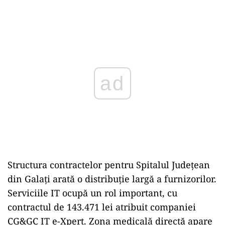
Play
Structura contractelor pentru Spitalul Județean
din Galați arată o distribuție largă a furnizorilor.
Serviciile IT ocupă un rol important, cu
contractul de 143.471 lei atribuit companiei
CG&GC IT e-Xpert. Zona medicală directă apare