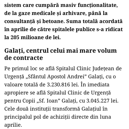
sistem care cumpără masiv funcționalitate,
de la gaze medicale și arhivare, până la
consultanță și betoane. Suma totală acordată
în aprilie de către spitalele publice s-a ridicat
la 205 milioane de lei.
Galați, centrul celui mai mare volum
de contracte
Pe primul loc se află Spitalul Clinic Județean de
Urgență „Sfântul Apostol Andrei” Galați, cu o
valoare totală de 3.230.816 lei. În imediata
apropiere se află Spitalul Clinic de Urgență
pentru Copii „Sf. Ioan” Galați, cu 3.045.227 lei.
Cele două instituții transformă Galațiul în
principalul pol de achiziții directe din luna
aprilie.