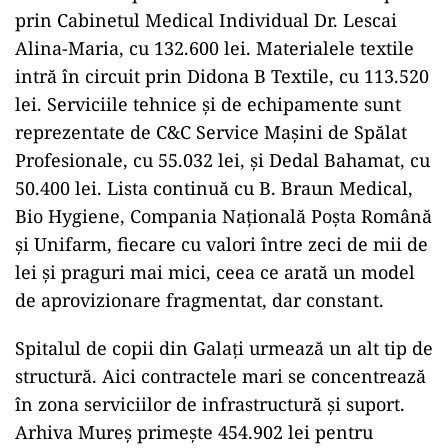
prin Cabinetul Medical Individual Dr. Lescai
Alina-Maria, cu 132.600 lei. Materialele textile
intră în circuit prin Didona B Textile, cu 113.520
lei. Serviciile tehnice și de echipamente sunt
reprezentate de C&C Service Mașini de Spălat
Profesionale, cu 55.032 lei, și Dedal Bahamat, cu
50.400 lei. Lista continuă cu B. Braun Medical,
Bio Hygiene, Compania Națională Poșta Română
și Unifarm, fiecare cu valori între zeci de mii de
lei și praguri mai mici, ceea ce arată un model
de aprovizionare fragmentat, dar constant.
Spitalul de copii din Galați urmează un alt tip de
structură. Aici contractele mari se concentrează
în zona serviciilor de infrastructură și suport.
Arhiva Mureș primește 454.902 lei pentru