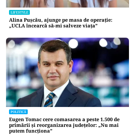
LIFESTYLE
Alina Pușcău, ajunge pe masa de operație:
„UCLA încearcă să-mi salveze viața”
POLITICĂ
Eugen Tomac cere comasarea a peste 1.500 de
primării și reorganizarea județelor: „Nu mai
putem funcționa”