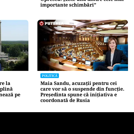
importante schimbări”
POLITICĂ
re la
Maia Sandu, acuzații pentru cei
 plină
care vor să o suspende din funcție.
rnează pe
Președinta spune că inițiativa e
coordonată de Rusia