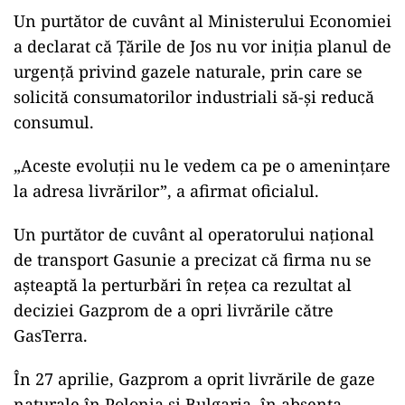
Un purtător de cuvânt al Ministerului Economiei
a declarat că Ţările de Jos nu vor iniţia planul de
urgenţă privind gazele naturale, prin care se
solicită consumatorilor industriali să-şi reducă
consumul.
„Aceste evoluţii nu le vedem ca pe o ameninţare
la adresa livrărilor”, a afirmat oficialul.
Un purtător de cuvânt al operatorului naţional
de transport Gasunie a precizat că firma nu se
aşteaptă la perturbări în reţea ca rezultat al
deciziei Gazprom de a opri livrările către
GasTerra.
În 27 aprilie, Gazprom a oprit livrările de gaze
naturale în Polonia şi Bulgaria, în absenţa