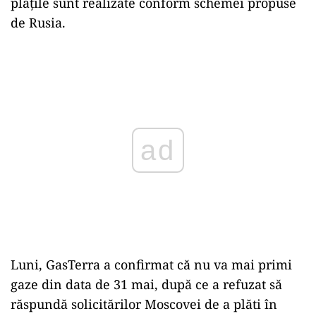
plăţile sunt realizate conform schemei propuse
de Rusia.
Play
Luni, GasTerra a confirmat că nu va mai primi
gaze din data de 31 mai, după ce a refuzat să
răspundă solicitărilor Moscovei de a plăti în