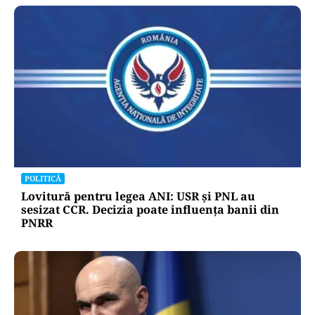
POLITICĂ
Lovitură pentru legea ANI: USR și PNL au
sesizat CCR. Decizia poate influența banii din
PNRR