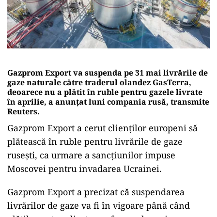
Gazprom Export va suspenda pe 31 mai livrările de
gaze naturale către traderul olandez GasTerra,
deoarece nu a plătit în ruble pentru gazele livrate
în aprilie, a anunţat luni compania rusă, transmite
Reuters.
Gazprom Export a cerut clienţilor europeni să
plătească în ruble pentru livrările de gaze
ruseşti, ca urmare a sancţiunilor impuse
Moscovei pentru invadarea Ucrainei.
Gazprom Export a precizat că suspendarea
livrărilor de gaze va fi în vigoare până când