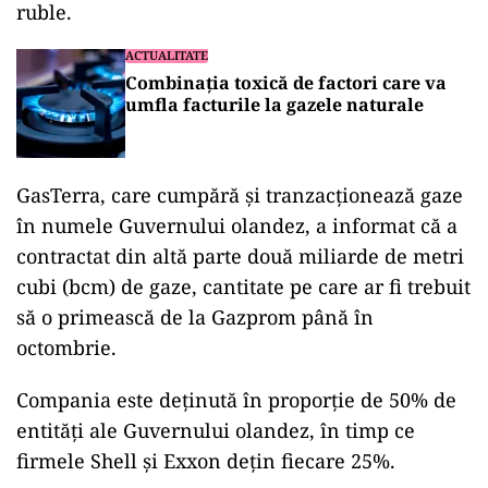
ruble.
ACTUALITATE
Combinația toxică de factori care va
umfla facturile la gazele naturale
GasTerra, care cumpără şi tranzacţionează gaze
în numele Guvernului olandez, a informat că a
contractat din altă parte două miliarde de metri
cubi (bcm) de gaze, cantitate pe care ar fi trebuit
să o primească de la Gazprom până în
octombrie.
Compania este deţinută în proporţie de 50% de
entităţi ale Guvernului olandez, în timp ce
firmele Shell şi Exxon deţin fiecare 25%.