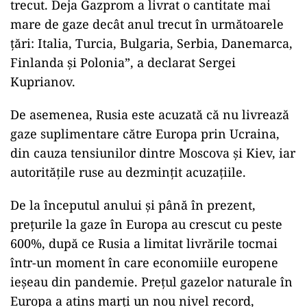
trecut. Deja Gazprom a livrat o cantitate mai
mare de gaze decât anul trecut în următoarele
ţări: Italia, Turcia, Bulgaria, Serbia, Danemarca,
Finlanda şi Polonia”, a declarat Sergei
Kuprianov.
De asemenea, Rusia este acuzată că nu livrează
gaze suplimentare către Europa prin Ucraina,
din cauza tensiunilor dintre Moscova şi Kiev, iar
autorităţile ruse au dezminţit acuzaţiile.
De la începutul anului şi până în prezent,
preţurile la gaze în Europa au crescut cu peste
600%, după ce Rusia a limitat livrările tocmai
într-un moment în care economiile europene
ieşeau din pandemie. Preţul gazelor naturale în
Europa a atins marţi un nou nivel record,