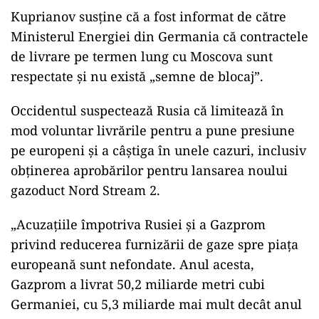
Kuprianov susţine că a fost informat de către
Ministerul Energiei din Germania că contractele
de livrare pe termen lung cu Moscova sunt
respectate şi nu există „semne de blocaj”.
Occidentul suspectează Rusia că limitează în
mod voluntar livrările pentru a pune presiune
pe europeni şi a câştiga în unele cazuri, inclusiv
obţinerea aprobărilor pentru lansarea noului
gazoduct Nord Stream 2.
„Acuzaţiile împotriva Rusiei şi a Gazprom
privind reducerea furnizării de gaze spre piaţa
europeană sunt nefondate. Anul acesta,
Gazprom a livrat 50,2 miliarde metri cubi
Germaniei, cu 5,3 miliarde mai mult decât anul