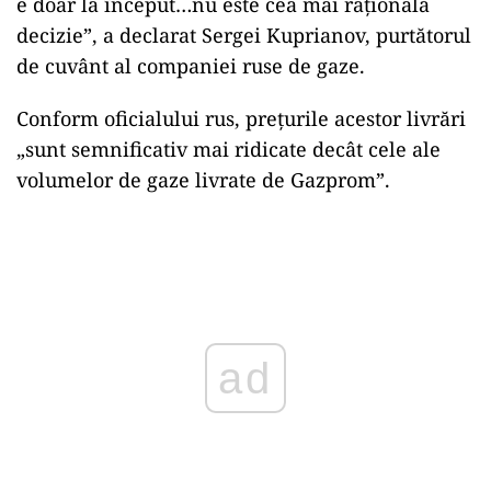
e doar la început…nu este cea mai raţională
decizie”, a declarat Sergei Kuprianov, purtătorul
de cuvânt al companiei ruse de gaze.
Conform oficialului rus, preţurile acestor livrări
„sunt semnificativ mai ridicate decât cele ale
volumelor de gaze livrate de Gazprom”.
ad