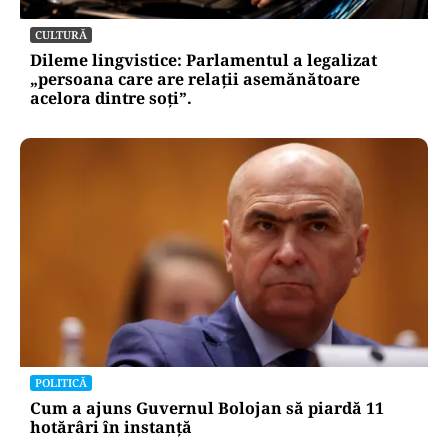
CULTURĂ
Dileme lingvistice: Parlamentul a legalizat
„persoana care are relații asemănătoare
acelora dintre soți”.
POLITICĂ
Cum a ajuns Guvernul Bolojan să piardă 11
hotărâri în instanță