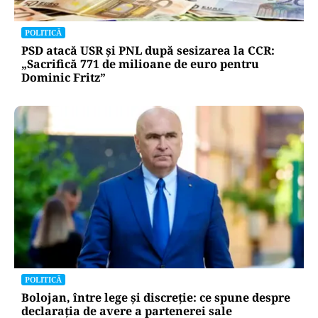
POLITICĂ
PSD atacă USR și PNL după sesizarea la CCR:
„Sacrifică 771 de milioane de euro pentru
Dominic Fritz”
POLITICĂ
Bolojan, între lege și discreție: ce spune despre
declarația de avere a partenerei sale