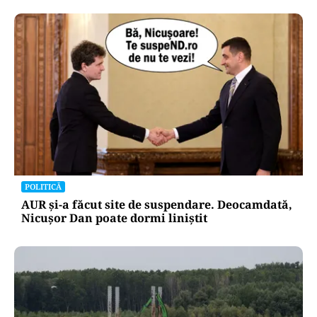
POLITICĂ
AUR și-a făcut site de suspendare. Deocamdată,
Nicușor Dan poate dormi liniștit