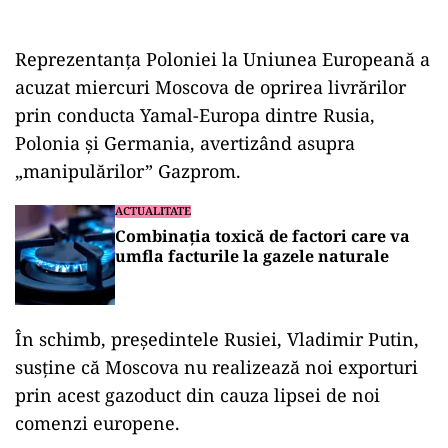
Reprezentanţa Poloniei la Uniunea Europeană a
acuzat miercuri Moscova de oprirea livrărilor
prin conducta Yamal-Europa dintre Rusia,
Polonia şi Germania, avertizând asupra
„manipulărilor” Gazprom.
ACTUALITATE
Combinația toxică de factori care va
umfla facturile la gazele naturale
În schimb, preşedintele Rusiei, Vladimir Putin,
susţine că Moscova nu realizează noi exporturi
prin acest gazoduct din cauza lipsei de noi
comenzi europene.