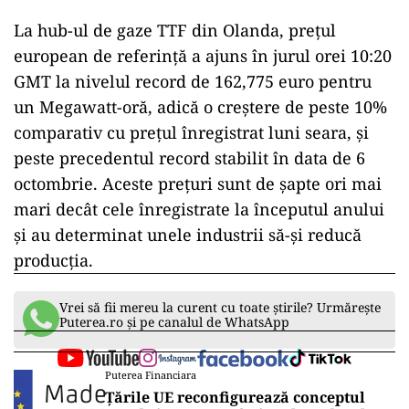
La hub-ul de gaze TTF din Olanda, preţul
european de referinţă a ajuns în jurul orei 10:20
GMT la nivelul record de 162,775 euro pentru
un Megawatt-oră, adică o creştere de peste 10%
comparativ cu preţul înregistrat luni seara, şi
peste precedentul record stabilit în data de 6
octombrie. Aceste preţuri sunt de şapte ori mai
mari decât cele înregistrate la începutul anului
şi au determinat unele industrii să-şi reducă
producţia.
Vrei să fii mereu la curent cu toate știrile? Urmărește
Puterea.ro și pe canalul de WhatsApp
Puterea Financiara
Țările UE reconfigurează conceptul