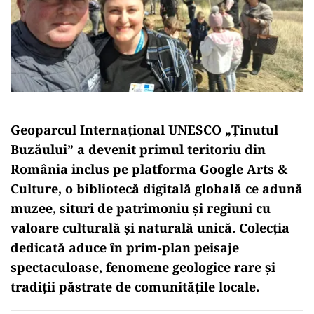
Geoparcul Internațional UNESCO „Ținutul
Buzăului” a devenit primul teritoriu din
România inclus pe platforma Google Arts &
Culture, o bibliotecă digitală globală ce adună
muzee, situri de patrimoniu și regiuni cu
valoare culturală și naturală unică. Colecția
dedicată aduce în prim-plan peisaje
spectaculoase, fenomene geologice rare și
tradiții păstrate de comunitățile locale.