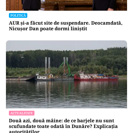
pentru mentenanța IT a instituțiilor
publice
Alte Articole Importante
POLITICĂ
AUR și-a făcut site de suspendare. Deocamdată,
Nicușor Dan poate dormi liniștit