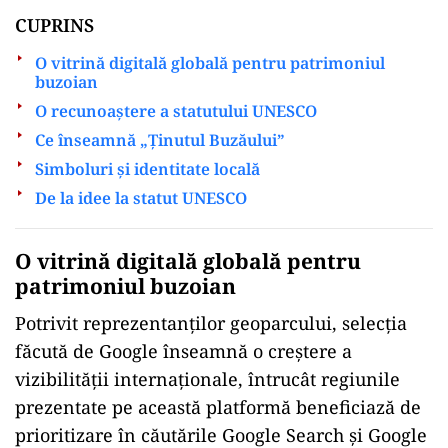
CUPRINS
O vitrină digitală globală pentru patrimoniul
buzoian
O recunoaștere a statutului UNESCO
Ce înseamnă „Ținutul Buzăului”
Simboluri și identitate locală
De la idee la statut UNESCO
ad