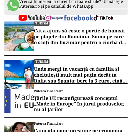
ad
Vrei să fii mereu la curent cu toate știrile? Urmărește
Puterea.ro și pe canalul de WhatsApp
TURISM
Cât a ajuns să coste o porție de hamsii
pe plajele din România. Suma pe care
o scoți din buzunar pentru o ciorbă de