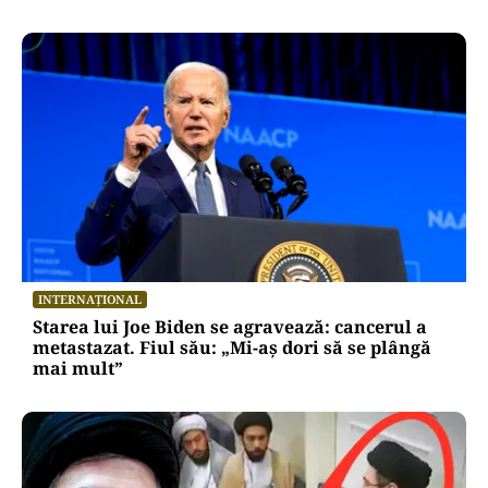
INTERNAȚIONAL
Starea lui Joe Biden se agravează: cancerul a
metastazat. Fiul său: „Mi-aș dori să se plângă
mai mult”