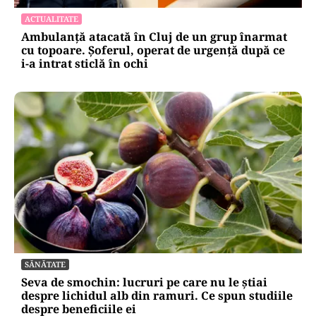
ACTUALITATE
Ambulanță atacată în Cluj de un grup înarmat
cu topoare. Șoferul, operat de urgență după ce
i-a intrat sticlă în ochi
SĂNĂTATE
Seva de smochin: lucruri pe care nu le știai
despre lichidul alb din ramuri. Ce spun studiile
despre beneficiile ei