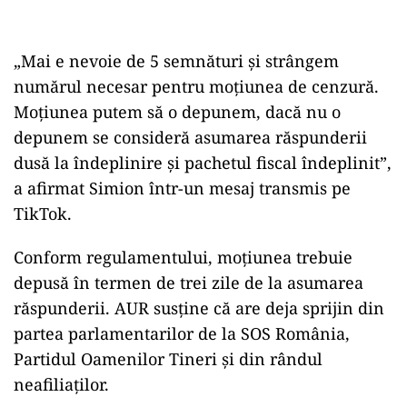
„Mai e nevoie de 5 semnături și strângem
numărul necesar pentru moțiunea de cenzură.
Moțiunea putem să o depunem, dacă nu o
depunem se consideră asumarea răspunderii
dusă la îndeplinire și pachetul fiscal îndeplinit”,
a afirmat Simion într-un mesaj transmis pe
TikTok.
Conform regulamentului, moțiunea trebuie
depusă în termen de trei zile de la asumarea
răspunderii. AUR susține că are deja sprijin din
partea parlamentarilor de la SOS România,
Partidul Oamenilor Tineri și din rândul
neafiliaților.