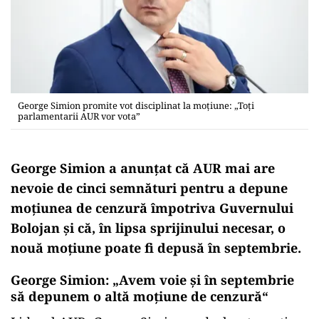
George Simion promite vot disciplinat la moțiune: „Toți
parlamentarii AUR vor vota”
George Simion a anunţat că AUR mai are
nevoie de cinci semnături pentru a depune
moţiunea de cenzură împotriva Guvernului
Bolojan şi că, în lipsa sprijinului necesar, o
nouă moţiune poate fi depusă în septembrie.
George Simion: „Avem voie și în septembrie
să depunem o altă moțiune de cenzură“