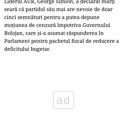
Liderul AUR, George Simion, a declarat marți
seară că partidul său mai are nevoie de doar
cinci semnături pentru a putea depune
moțiunea de cenzură împotriva Guvernului
Bolojan, care și-a asumat răspunderea în
Parlament pentru pachetul fiscal de reducere a
deficitului bugetar.
Play