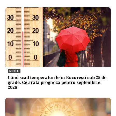
ACTUALITATE
Alertă de securitate. O dronă a intrat din
România în Bulgaria şi a explodat la 100 de
metri de graniţă