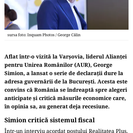
sursa foto: Inquam Photos / George Călin
Aflat într-o vizită la Varșovia, liderul Alianței
pentru Unirea Românilor (AUR), George
Simion, a lansat o serie de declarații dure la
adresa guvernării de la București. Acesta este
convins că România se îndreaptă spre alegeri
anticipate și critică măsurile economice care,
în opinia sa, au generat deja recesiune.
Simion critică sistemul fiscal
Într-un interviu acordat postului Realitatea Plus,