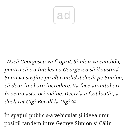
ad
„Dacă Georgescu va fi oprit, Simion va candida,
pentru că s-a înţeles cu Georgescu să îl susţină.
Şi nu va susţine pe alt candidat decât pe Simion,
că doar în el are încredere. Va face anunţul ori
în seara asta, ori mâine. Decizia a fost luată”, a
declarat Gigi Becali la Digi24.
În spațiul public s-a vehiculat și ideea unui
posibil tandem între George Simion și Călin