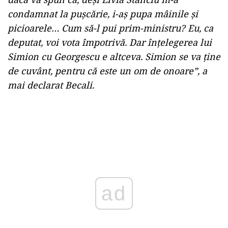
condamnat la puşcărie, i-aş pupa mâinile şi
picioarele… Cum să-l pui prim-ministru? Eu, ca
deputat, voi vota împotrivă. Dar înţelegerea lui
Simion cu Georgescu e altceva. Simion se va ţine
de cuvânt, pentru că este un om de onoare”, a
mai declarat Becali.
ad