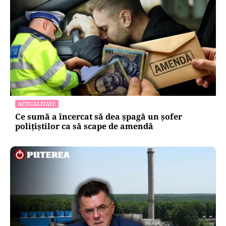
ACTUALITATE
Ce sumă a încercat să dea șpagă un șofer
polițiștilor ca să scape de amendă