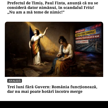
Prefectul de Timiș, Paul Finta, anunță că nu se
consideră dator nimănui, în scandalul Fritz!
„Nu am a mă teme de nimic!”
ANALIZĂ
Trei luni fără Guvern: România funcționează,
dar nu mai poate hotărî încotro merge