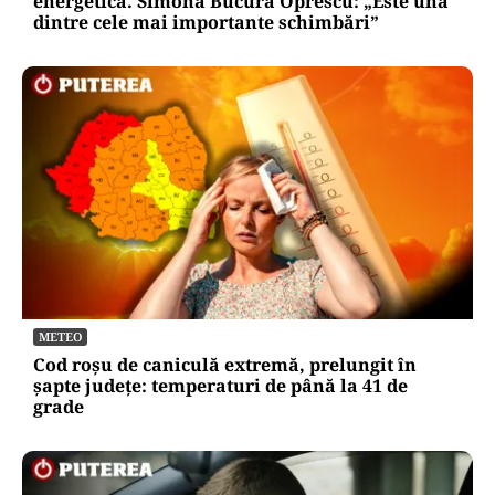
energetică. Simona Bucura Oprescu: „Este una
dintre cele mai importante schimbări”
METEO
Cod roșu de caniculă extremă, prelungit în
șapte județe: temperaturi de până la 41 de
grade