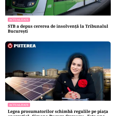
ACTUALITATE
STB a depus cererea de insolvență la Tribunalul
București
ACTUALITATE
Legea prosumatorilor schimbă regulile pe piața