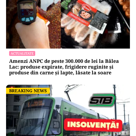
ACTUALITATE
Amenzi ANPC de peste 300.000 de lei la Bâlea
Lac: produse expirate, frigidere ruginite și
produse din carne și lapte, lăsate la soare
BREAKING NEWS
BREAKING NEWS