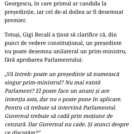
Georgescu, în care primul ar candida la
președinție, iar cel de-al doilea ar fi desemnat
premier.
Totuși, Gigi Becali a ținut să clarifice că, din
punct de vedere constituțional, un președinte
nu poate desemna unilateral un prim-ministru,
fără aprobarea Parlamentului:
„Vă întreb: poate un preşedinte să numească
singur prim-ministrul? Nu mai există
Parlament? El poate face un anunţ şi are
intenţia asta, dar nu o poate pune în aplicare.
Pentru că trebuie să intervină Parlamentul.
Guvernul trebuie să cadă prin moţiune de
cenzură. Dar Guvernul nu cade. Şi atunci despre
ce discutăm?”