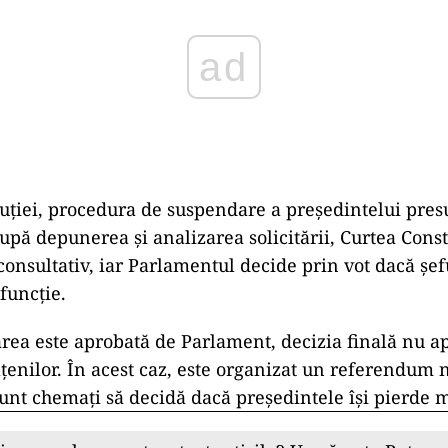
ad
ituției, procedura de suspendare a președintelui pr
upă depunerea și analizarea solicitării, Curtea Const
onsultativ, iar Parlamentul decide prin vot dacă șefu
funcție.
ea este aprobată de Parlament, decizia finală nu a
tățenilor. În acest caz, este organizat un referendum 
unt chemați să decidă dacă președintele își pierde 