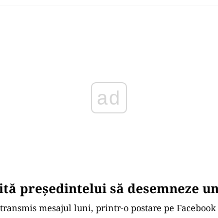
Play
ită președintelui să desemneze u
transmis mesajul luni, printr-o postare pe Facebook