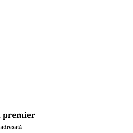
n premier
 adresată