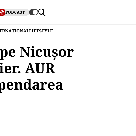
PODCAST
TERNAȚIONAL
LIFESTYLE
pe Nicușor
ier. AUR
spendarea