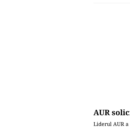
AUR solic
Liderul AUR a 