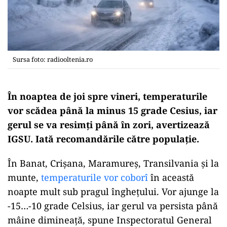
Sursa foto: radiooltenia.ro
În noaptea de joi spre vineri, temperaturile
vor scădea până la minus 15 grade Cesius, iar
gerul se va resimți până în zori, avertizează
IGSU. Iată recomandările către populație.
În Banat, Crișana, Maramureș, Transilvania și la
munte,
temperaturile vor coborî
în această
noapte mult sub pragul înghețului. Vor ajunge la
-15…-10 grade Celsius, iar gerul va persista până
mâine dimineață, spune Inspectoratul General