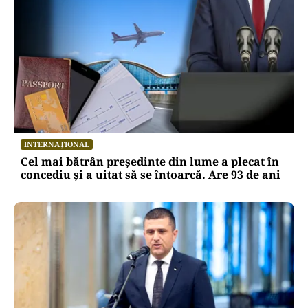
LIFESTYLE
Molii sau fluturi? Ce sunt, de fapt, insectele
care au cotropit blocurile din București