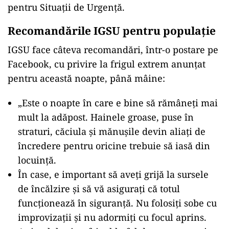
pentru Situații de Urgență.
ad
Recomandările IGSU pentru populație
IGSU face câteva recomandări, într-o postare pe
Facebook, cu privire la frigul extrem anunțat