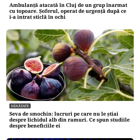
dezinformare după atacul cu topoare din Cluj
ACTUALITATE
Ambulanță atacată în Cluj de un grup înarmat
cu topoare. Șoferul, operat de urgență după ce
i-a intrat sticlă în ochi