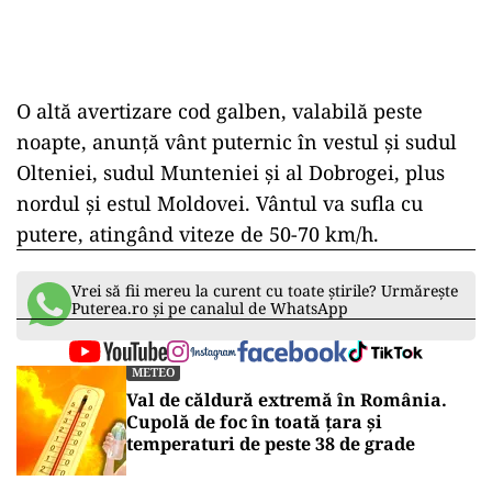
ad
O altă avertizare cod galben, valabilă peste
noapte, anunță vânt puternic în vestul și sudul