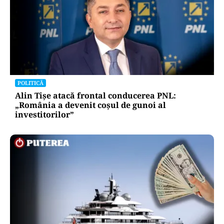
POLITICĂ
Alin Tișe atacă frontal conducerea PNL:
„România a devenit coșul de gunoi al
investitorilor”