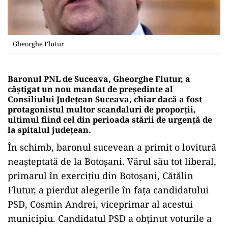
Gheorghe Flutur
Baronul PNL de Suceava, Gheorghe Flutur, a
câștigat un nou mandat de președinte al
Consiliului Județean Suceava, chiar dacă a fost
protagonistul multor scandaluri de proporții,
ultimul fiind cel din perioada stării de urgență de
la spitalul județean.
În schimb, baronul sucevean a primit o lovitură
neașteptată de la Botoșani. Vărul său tot liberal,
primarul în exercițiu din Botoșani, Cătălin
Flutur, a pierdut alegerile în fața candidatului
PSD, Cosmin Andrei, viceprimar al acestui
municipiu. Candidatul PSD a obținut voturile a