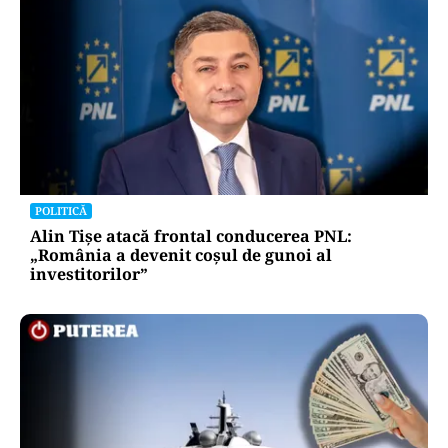
POLITICĂ
Alin Tișe atacă frontal conducerea PNL:
„România a devenit coșul de gunoi al
investitorilor”