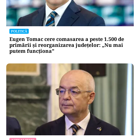
POLITICĂ
Eugen Tomac cere comasarea a peste 1.500 de
primării și reorganizarea județelor: „Nu mai
putem funcționa”