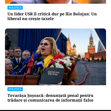
POLITICĂ
Un lider USR îl critică dur pe Ilie Bolojan: Un
liberal nu crește taxele
POLITICĂ
Tovarășa Șoșoacă: denunțată penal pentru
trădare și comunicarea de informații false