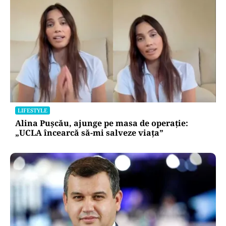
LIFESTYLE
Alina Pușcău, ajunge pe masa de operație:
„UCLA încearcă să-mi salveze viața”