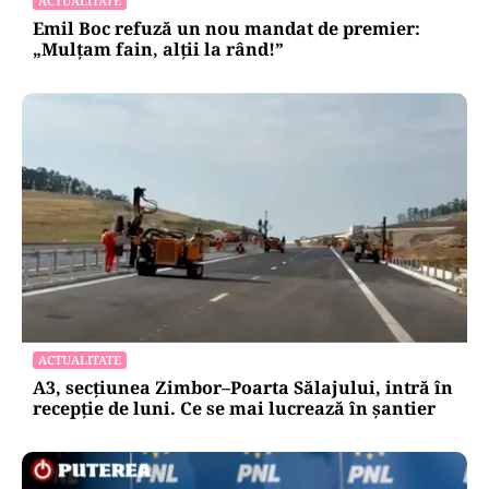
ACTUALITATE
Emil Boc refuză un nou mandat de premier:
„Mulțam fain, alții la rând!”
ACTUALITATE
A3, secțiunea Zimbor–Poarta Sălajului, intră în
recepție de luni. Ce se mai lucrează în șantier