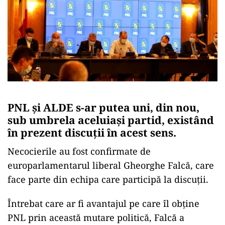
PNL și ALDE s-ar putea uni, din nou,
sub umbrela aceluiași partid, existând
în prezent discuții în acest sens.
Necocierile au fost confirmate de
europarlamentarul liberal Gheorghe Falcă, care
face parte din echipa care participă la discuții.
Întrebat care ar fi avantajul pe care îl obține
PNL prin această mutare politică, Falcă a