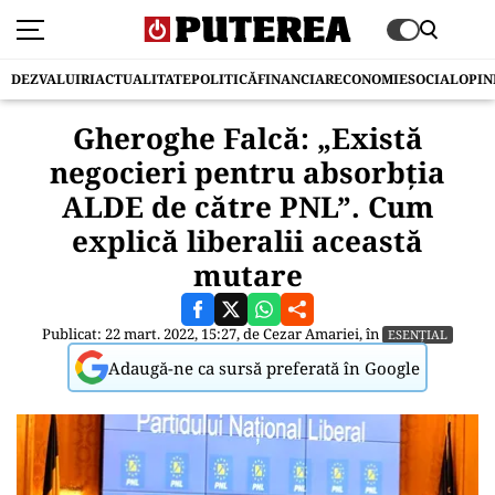
DEZVALUIRI
ACTUALITATE
POLITICĂ
FINANCIAR
ECONOMIE
SOCIAL
OPIN
Gheroghe Falcă: „Există
negocieri pentru absorbția
ALDE de către PNL”. Cum
explică liberalii această
mutare
Publicat: 22 mart. 2022, 15:27, de
Cezar Amariei
, în
ESENȚIAL
Adaugă-ne ca sursă preferată în Google