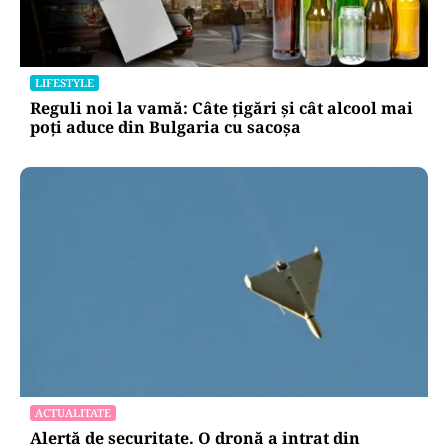
LIFESTYLE
Reguli noi la vamă: Câte țigări și cât alcool mai
poți aduce din Bulgaria cu sacoșa
ACTUALITATE
Alertă de securitate. O dronă a intrat din