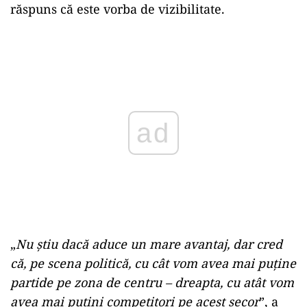
răspuns că este vorba de vizibilitate.
ad
„
Nu știu dacă aduce un mare avantaj, dar cred
că, pe scena politică, cu cât vom avea mai puține
partide pe zona de centru – dreapta, cu atât vom
avea mai puțini competitori pe acest secor
”, a