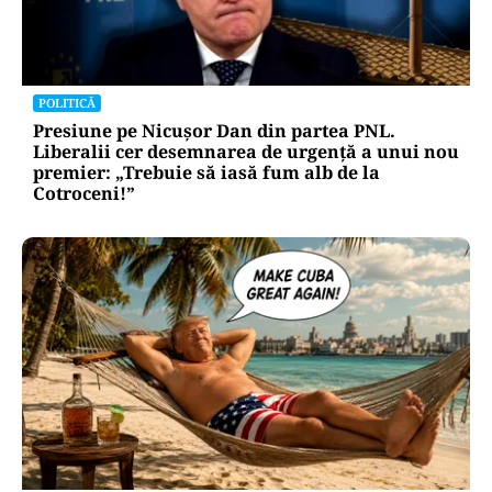
POLITICĂ
Presiune pe Nicușor Dan din partea PNL.
Liberalii cer desemnarea de urgență a unui nou
premier: „Trebuie să iasă fum alb de la
Cotroceni!”