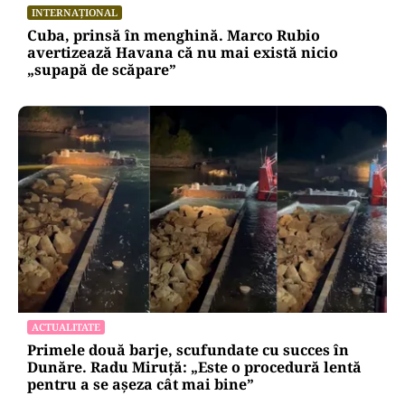
INTERNAȚIONAL
Cuba, prinsă în menghină. Marco Rubio
avertizează Havana că nu mai există nicio
„supapă de scăpare”
ACTUALITATE
Primele două barje, scufundate cu succes în
Dunăre. Radu Miruță: „Este o procedură lentă
pentru a se așeza cât mai bine”