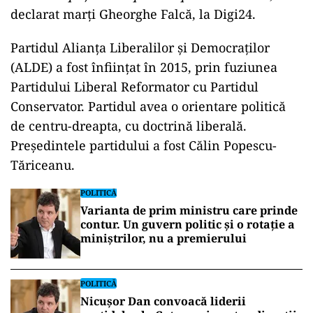
declarat marți Gheorghe Falcă, la Digi24.
Partidul Alianța Liberalilor și Democraților
(ALDE) a fost înființat în 2015, prin fuziunea
Partidului Liberal Reformator cu Partidul
Conservator. Partidul avea o orientare politică
de centru-dreapta, cu doctrină liberală.
Președintele partidului a fost Călin Popescu-
Tăriceanu.
POLITICĂ
Varianta de prim ministru care prinde
contur. Un guvern politic și o rotație a
miniștrilor, nu a premierului
POLITICĂ
Nicușor Dan convoacă liderii