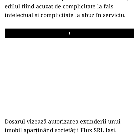
edilul fiind acuzat de complicitate la fals
intelectual şi complicitate la abuz în serviciu.
Play
Dosarul vizează autorizarea extinderii unui
imobil aparţinând societăţii Flux SRL Iaşi.