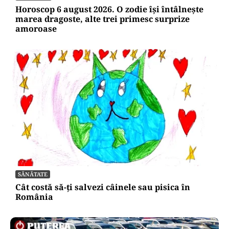
Horoscop 6 august 2026. O zodie își întâlnește
marea dragoste, alte trei primesc surprize
amoroase
SĂNĂTATE
Cât costă să-ți salvezi câinele sau pisica în
România