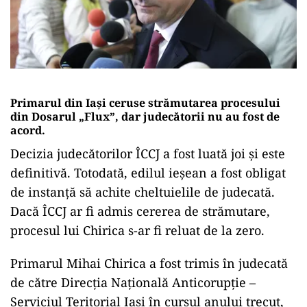
Primarul din Iași ceruse strămutarea procesului
din Dosarul „Flux”, dar judecătorii nu au fost de
acord.
Decizia judecătorilor ÎCCJ a fost luată joi şi este
definitivă. Totodată, edilul ieşean a fost obligat
de instanţă să achite cheltuielile de judecată.
Dacă ÎCCJ ar fi admis cererea de strămutare,
procesul lui Chirica s-ar fi reluat de la zero.
Primarul Mihai Chirica a fost trimis în judecată
de către Direcţia Naţională Anticorupţie –
Serviciul Teritorial Iaşi în cursul anului trecut,