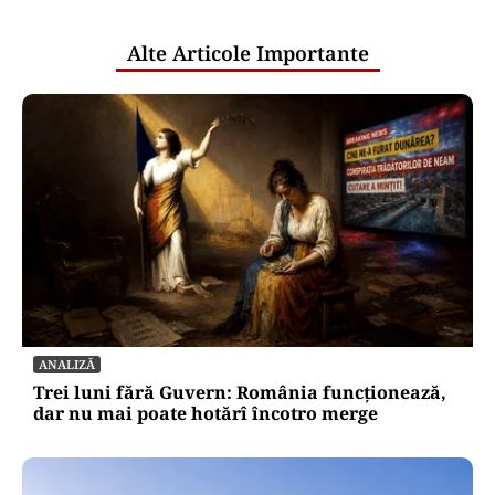
publice
Alte Articole Importante
ANALIZĂ
Trei luni fără Guvern: România funcționează,
dar nu mai poate hotărî încotro merge