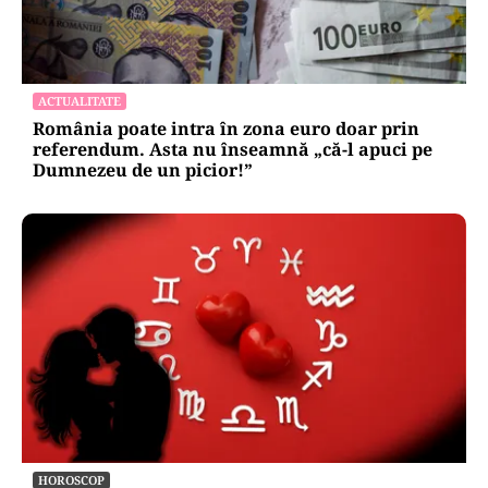
ACTUALITATE
România poate intra în zona euro doar prin
referendum. Asta nu înseamnă „că-l apuci pe
Dumnezeu de un picior!”
HOROSCOP