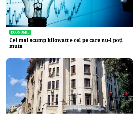
ECONOMIE
Cel mai scump kilowatt e cel pe care nu-l poți
muta
ADMINISTRATIE