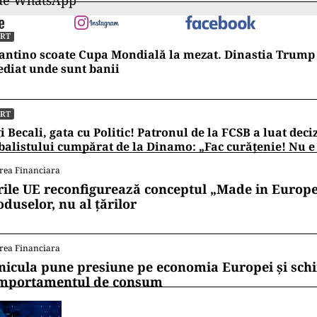
 de WhatsApp
ORT
antino scoate Cupa Mondială la mezat. Dinastia Trump 
diat unde sunt banii
ORT
i Becali, gata cu Politic! Patronul de la FCSB a luat deci
balistului cumpărat de la Dinamo: „Fac curățenie! Nu e
rea Financiara
rile UE reconfigurează conceptul „Made in Europe
oduselor, nu al țărilor
rea Financiara
nicula pune presiune pe economia Europei și sc
mportamentul de consum