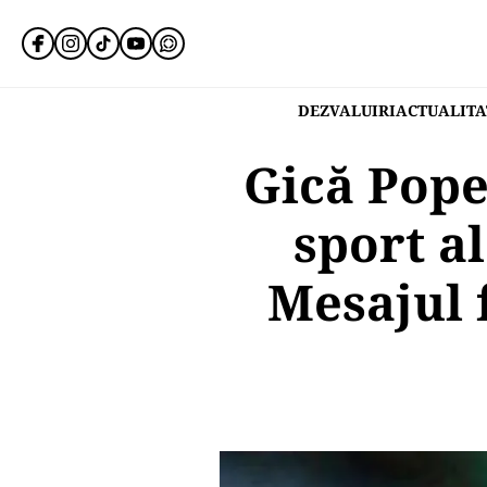
DEZVALUIRI
ACTUALITA
Gică Pope
sport a
Mesajul 