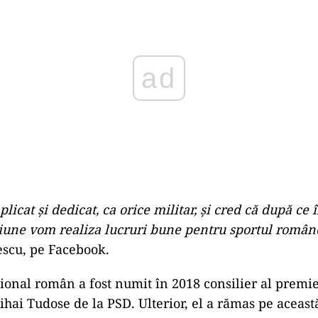
licat şi dedicat, ca orice militar, şi cred că după ce 
iune vom realiza lucruri bune pentru sportul român
scu, pe Facebook.
tional român a fost numit în 2018 consilier al premie
hai Tudose de la PSD. Ulterior, el a rămas pe această