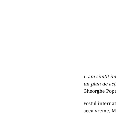
L-am simţit imp
un plan de acţ
Gheorghe Pope
Fostul interna
acea vreme, Mi