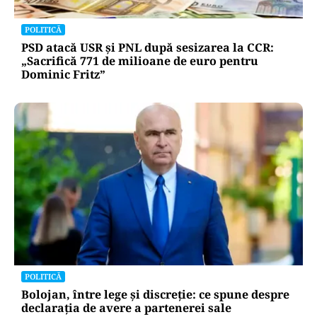
POLITICĂ
PSD atacă USR și PNL după sesizarea la CCR:
„Sacrifică 771 de milioane de euro pentru
Dominic Fritz”
POLITICĂ
Bolojan, între lege și discreție: ce spune despre
declarația de avere a partenerei sale