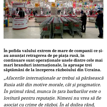
În pofida valului extrem de mare de companii ce și-
au anunțat retragerea de pe piața rusă, în
continuare sunt operaționale unele dintre cele mai
mari branduri internaționale, la aproape trei
săptămâni de la începerea războiului din Ucraina.
„
Afacerile internaționale ar trebui să părăsească
Rusia atât din motive morale, cât și pragmatice.
În primul rând, munca în țara barbarilor este o
lovitură pentru reputație. Nimeni nu vrea să fie
asociat cu crime de război. În al doilea rând,