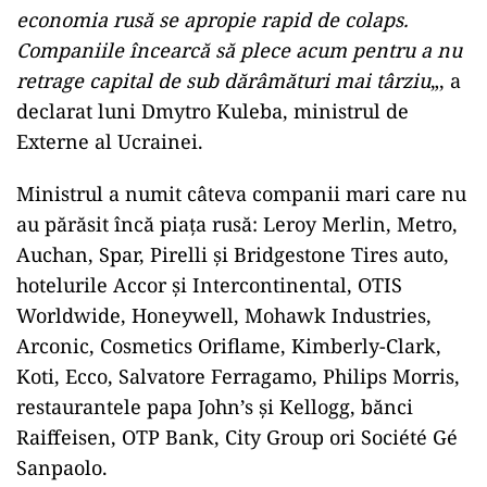
economia rusă se apropie rapid de colaps.
Companiile încearcă să plece acum pentru a nu
retrage capital de sub dărâmături mai târziu
„, a
declarat luni Dmytro Kuleba, ministrul de
Externe al Ucrainei.
Ministrul a numit câteva companii mari care nu
au părăsit încă piața rusă: Leroy Merlin, Metro,
Auchan, Spar, Pirelli și Bridgestone Tires auto,
hotelurile Accor și Intercontinental, OTIS
Worldwide, Honeywell, Mohawk Industries,
Arconic, Cosmetics Oriflame, Kimberly-Clark,
Koti, Ecco, Salvatore Ferragamo, Philips Morris,
restaurantele papa John’s și Kellogg, bănci
Raiffeisen, OTP Bank, City Group ori Société Gé
Sanpaolo.