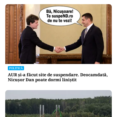
POLITICĂ
AUR și-a făcut site de suspendare. Deocamdată,
Nicușor Dan poate dormi liniștit