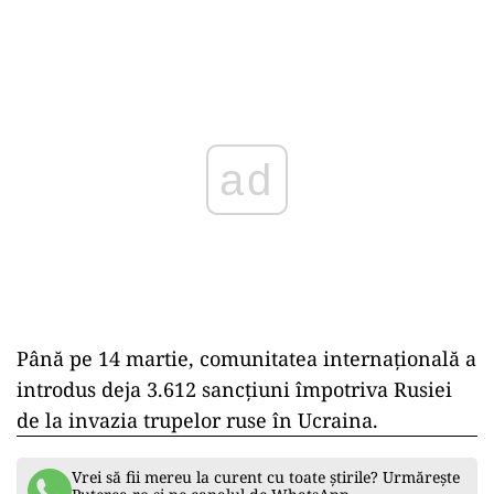
Play
Până pe 14 martie, comunitatea internațională a
introdus deja 3.612 sancțiuni împotriva Rusiei
de la invazia trupelor ruse în Ucraina.
Vrei să fii mereu la curent cu toate știrile? Urmărește