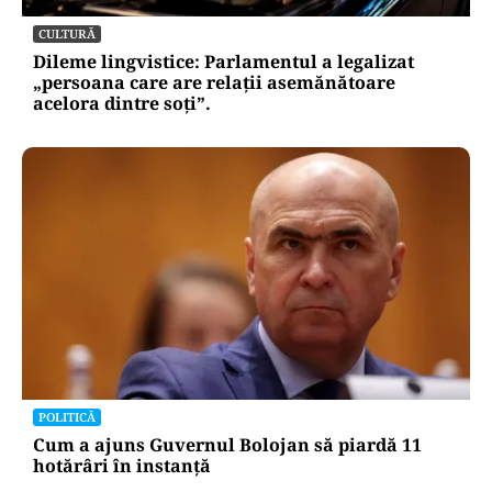
CULTURĂ
Dileme lingvistice: Parlamentul a legalizat
„persoana care are relații asemănătoare
acelora dintre soți”.
POLITICĂ
Cum a ajuns Guvernul Bolojan să piardă 11
hotărâri în instanță