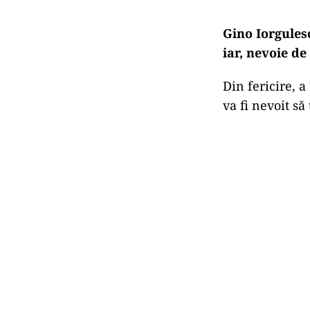
Gino Iorgulesc
iar, nevoie d
Din fericire, a
va fi nevoit să