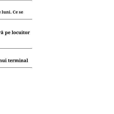
 luni. Ce se
ă pe locuitor
nui terminal