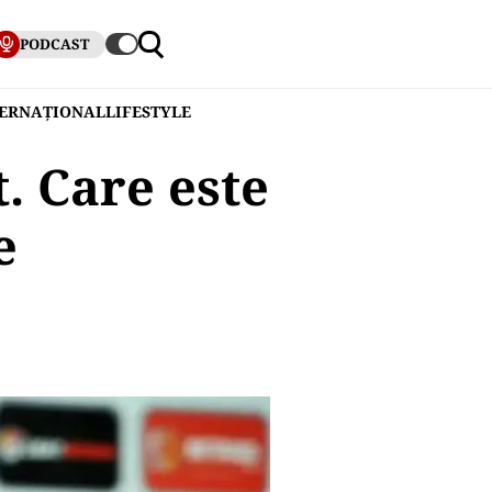
PODCAST
TERNAȚIONAL
LIFESTYLE
. Care este
e