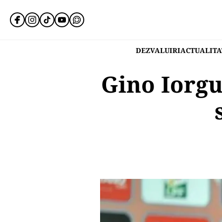
DEZVALUIRI
ACTUALITA
Gino Iorgu