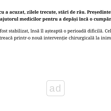
u a acuzat, zilele trecute, stări de rău. Președinte
e ajutorul medicilor pentru a depăși încă o cumpă
 fost stabilizat, însă îl așteaptă o perioadă dificilă. C
 treacă printr-o nouă intervenție chirurgicală la inim
Play