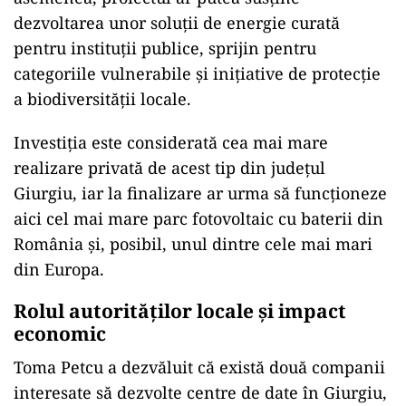
dezvoltarea unor soluții de energie curată
pentru instituții publice, sprijin pentru
categoriile vulnerabile și inițiative de protecție
a biodiversității locale.
Investiția este considerată cea mai mare
realizare privată de acest tip din județul
Giurgiu, iar la finalizare ar urma să funcționeze
aici cel mai mare parc fotovoltaic cu baterii din
România și, posibil, unul dintre cele mai mari
din Europa.
Rolul autorităților locale și impact
economic
Toma Petcu a dezvăluit că există două companii
interesate să dezvolte centre de date în Giurgiu,