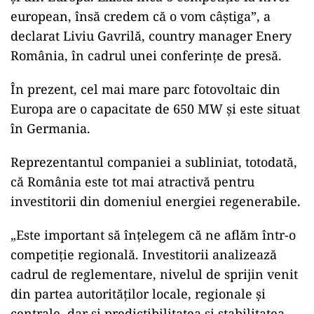
european, însă credem că o vom câștiga”, a
declarat Liviu Gavrilă, country manager Enery
România, în cadrul unei conferințe de presă.
În prezent, cel mai mare parc fotovoltaic din
Europa are o capacitate de 650 MW și este situat
în Germania.
Reprezentantul companiei a subliniat, totodată,
că România este tot mai atractivă pentru
investitorii din domeniul energiei regenerabile.
„Este important să înțelegem că ne aflăm într-o
competiție regională. Investitorii analizează
cadrul de reglementare, nivelul de sprijin venit
din partea autorităților locale, regionale și
centrale, dar și predictibilitatea și stabilitatea