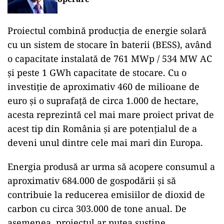
Proiectul combină producția de energie solară
cu un sistem de stocare în baterii (BESS), având
o capacitate instalată de 761 MWp / 534 MW AC
și peste 1 GWh capacitate de stocare. Cu o
investiție de aproximativ 460 de milioane de
euro și o suprafață de circa 1.000 de hectare,
acesta reprezintă cel mai mare proiect privat de
acest tip din România și are potențialul de a
deveni unul dintre cele mai mari din Europa.
Energia produsă ar urma să acopere consumul a
aproximativ 684.000 de gospodării și să
contribuie la reducerea emisiilor de dioxid de
carbon cu circa 303.000 de tone anual. De
asemenea, proiectul ar putea susține