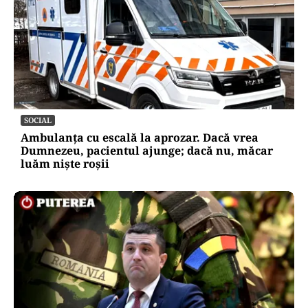
SOCIAL
Ambulanța cu escală la aprozar. Dacă vrea
Dumnezeu, pacientul ajunge; dacă nu, măcar
luăm niște roșii