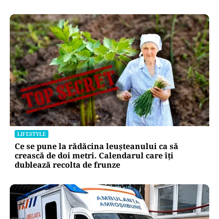
LIFESTYLE
Ce se pune la rădăcina leușteanului ca să
crească de doi metri. Calendarul care îți
dublează recolta de frunze