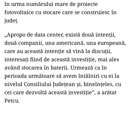
în urma numărului mare de proiecte
fotovoltaice cu stocare care se construiesc în
județ.
„Apropo de data center, există două intenții,
două companii, una americană, una europeană,
care au această intenție să vină la discuții,
interesați fiind de această investiție, mai ales
având stocarea în baterii. Urmează ca în
perioada următoare să avem întâlniri cu ei la
nivelul Consiliului Județean și, bineînțeles, cu
cei care dezvoltă această investiție”, a arătat
Petcu.