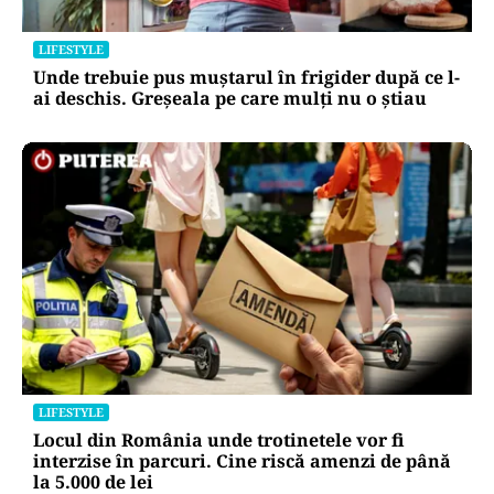
LIFESTYLE
Unde trebuie pus muștarul în frigider după ce l-
ai deschis. Greșeala pe care mulți nu o știau
LIFESTYLE
Locul din România unde trotinetele vor fi
interzise în parcuri. Cine riscă amenzi de până
la 5.000 de lei