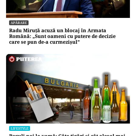
APĂRARE
Radu Miruță acuză un blocaj în Armata
Română: „Sunt oameni cu putere de decizie
care se pun de-a curmezișul”
LIFESTYLE