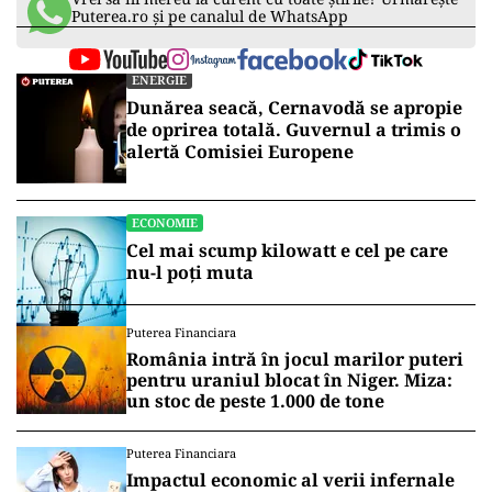
Puterea.ro și pe canalul de WhatsApp
ENERGIE
Dunărea seacă, Cernavodă se apropie
de oprirea totală. Guvernul a trimis o
alertă Comisiei Europene
ECONOMIE
Cel mai scump kilowatt e cel pe care
nu-l poți muta
Puterea Financiara
România intră în jocul marilor puteri
pentru uraniul blocat în Niger. Miza:
un stoc de peste 1.000 de tone
Puterea Financiara
Impactul economic al verii infernale