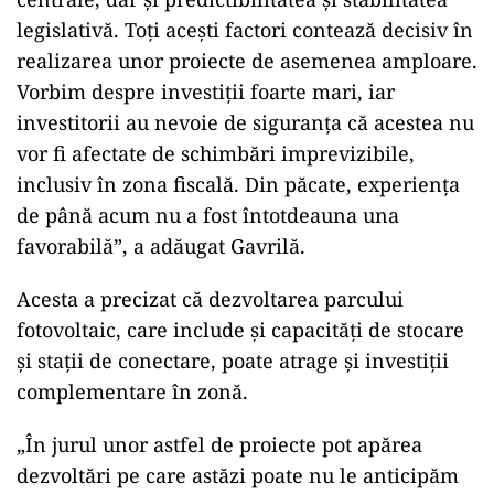
legislativă. Toți acești factori contează decisiv în
realizarea unor proiecte de asemenea amploare.
Vorbim despre investiții foarte mari, iar
investitorii au nevoie de siguranța că acestea nu
vor fi afectate de schimbări imprevizibile,
inclusiv în zona fiscală. Din păcate, experiența
de până acum nu a fost întotdeauna una
favorabilă”, a adăugat Gavrilă.
Acesta a precizat că dezvoltarea parcului
fotovoltaic, care include și capacități de stocare
și stații de conectare, poate atrage și investiții
complementare în zonă.
„În jurul unor astfel de proiecte pot apărea
dezvoltări pe care astăzi poate nu le anticipăm