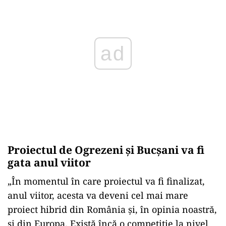
ad
Proiectul de Ogrezeni și Bucșani va fi
gata anul viitor
„În momentul în care proiectul va fi finalizat,
anul viitor, acesta va deveni cel mai mare
proiect hibrid din România și, în opinia noastră,
și din Europa. Există încă o competiție la nivel