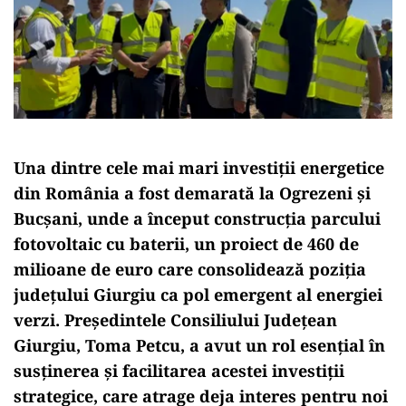
Una dintre cele mai mari investiții energetice
din România a fost demarată la Ogrezeni și
Bucșani, unde a început construcția parcului
fotovoltaic cu baterii, un proiect de 460 de
milioane de euro care consolidează poziția
județului Giurgiu ca pol emergent al energiei
verzi. Președintele Consiliului Județean
Giurgiu, Toma Petcu, a avut un rol esențial în
susținerea și facilitarea acestei investiții
strategice, care atrage deja interes pentru noi