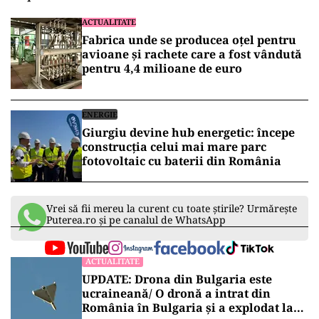
ACTUALITATE
Fabrica unde se producea oțel pentru
avioane și rachete care a fost vândută
pentru 4,4 milioane de euro
ENERGIE
Giurgiu devine hub energetic: începe
construcția celui mai mare parc
fotovoltaic cu baterii din România
Vrei să fii mereu la curent cu toate știrile? Urmărește
Puterea.ro și pe canalul de WhatsApp
ACTUALITATE
UPDATE: Drona din Bulgaria este
ucraineană/ O dronă a intrat din
România în Bulgaria şi a explodat la