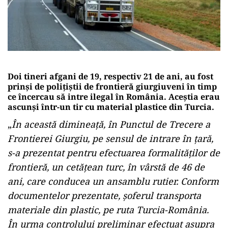
Doi tineri afgani de 19, respectiv 21 de ani, au fost
prinși de poliţiştii de frontieră giurgiuveni în timp
ce încercau să intre ilegal în România. Aceștia erau
ascunşi într-un tir cu material plastice din Turcia.
„
În această dimineaţă, în Punctul de Trecere a
Frontierei Giurgiu, pe sensul de intrare în ţară,
s-a prezentat pentru efectuarea formalităţilor de
frontieră, un cetăţean turc, în vârstă de 46 de
ani, care conducea un ansamblu rutier. Conform
documentelor prezentate, şoferul transporta
materiale din plastic, pe ruta Turcia-România.
În urma controlului preliminar efectuat asupra