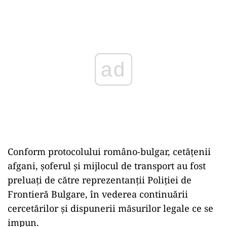
Play
Conform protocolului româno-bulgar, cetăţenii
afgani, şoferul şi mijlocul de transport au fost
preluaţi de către reprezentanţii Poliţiei de
Frontieră Bulgare, în vederea continuării
cercetărilor şi dispunerii măsurilor legale ce se
impun.