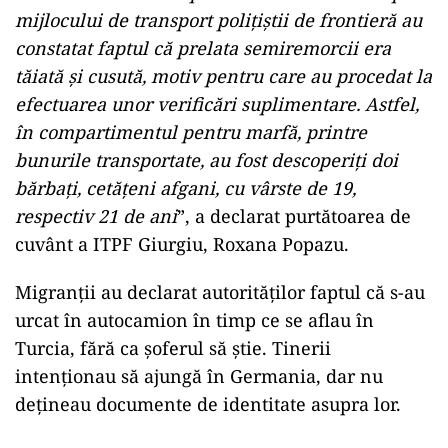
mijlocului de transport poliţiştii de frontieră au
constatat faptul că prelata semiremorcii era
tăiată şi cusută, motiv pentru care au procedat la
efectuarea unor verificări suplimentare. Astfel,
în compartimentul pentru marfă, printre
bunurile transportate, au fost descoperiţi doi
bărbaţi, cetăţeni afgani, cu vârste de 19,
respectiv 21 de ani
”, a declarat purtătoarea de
cuvânt a ITPF Giurgiu, Roxana Popazu.
Migranţii au declarat autorităţilor faptul că s-au
urcat în autocamion în timp ce se aflau în
Turcia, fără ca şoferul să știe. Tinerii
intenționau să ajungă în Germania, dar nu
deţineau documente de identitate asupra lor.