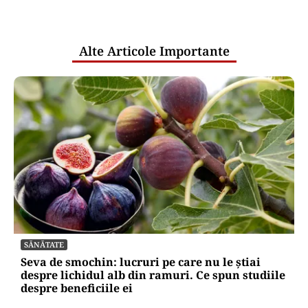
pentru mentenanța IT a instituțiilor
publice
Alte Articole Importante
SĂNĂTATE
Seva de smochin: lucruri pe care nu le știai
despre lichidul alb din ramuri. Ce spun studiile
despre beneficiile ei