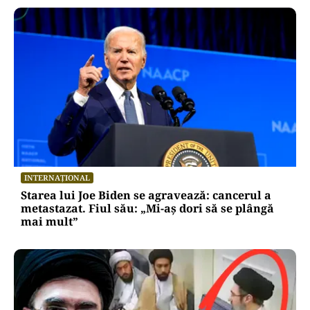
INTERNAȚIONAL
Starea lui Joe Biden se agravează: cancerul a
metastazat. Fiul său: „Mi-aș dori să se plângă
mai mult”