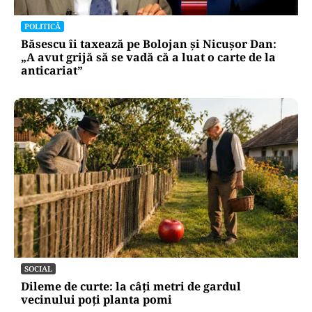
POLITICĂ
Băsescu îi taxează pe Bolojan și Nicușor Dan:
„A avut grijă să se vadă că a luat o carte de la
anticariat”
SOCIAL
Dileme de curte: la câți metri de gardul
vecinului poți planta pomi