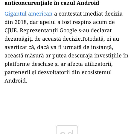
anticoncurențiale în cazul Android
Gigantul american
a contestat imediat decizia
din 2018, dar apelul a fost respins acum de
CJUE. Reprezentanții Google s-au declarat
dezamăgiți de această decizie.Totodată, ei au
avertizat că, dacă va fi urmată de instanță,
această măsură ar putea descuraja investițiile în
platforme deschise și ar afecta utilizatorii,
partenerii și dezvoltatorii din ecosistemul
Android.
Play