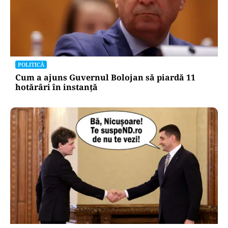
POLITICĂ
Cum a ajuns Guvernul Bolojan să piardă 11
hotărâri în instanță