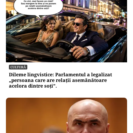
CULTURĂ
Dileme lingvistice: Parlamentul a legalizat
„persoana care are relații asemănătoare
acelora dintre soți”.