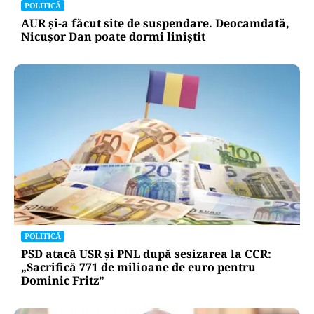
POLITICĂ
AUR și-a făcut site de suspendare. Deocamdată,
Nicușor Dan poate dormi liniștit
POLITICĂ
PSD atacă USR și PNL după sesizarea la CCR:
„Sacrifică 771 de milioane de euro pentru
Dominic Fritz”