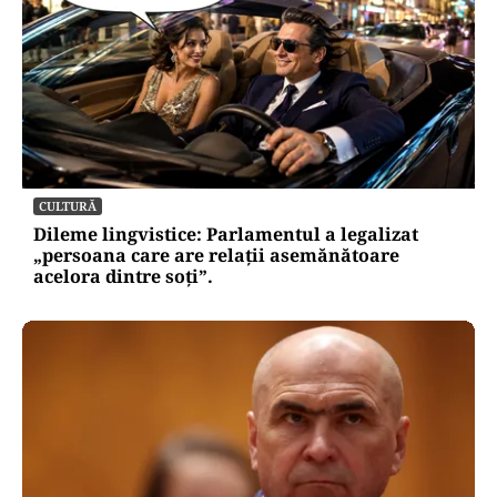
CULTURĂ
Dileme lingvistice: Parlamentul a legalizat
„persoana care are relații asemănătoare
acelora dintre soți”.