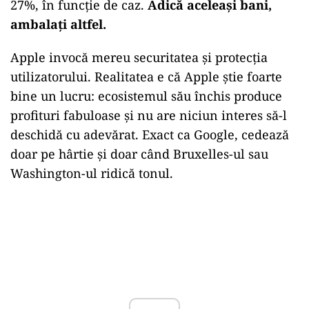
27%, în funcție de caz.
Adică aceleași bani,
ambalați altfel.
Apple invocă mereu securitatea și protecția
utilizatorului. Realitatea e că Apple știe foarte
bine un lucru: ecosistemul său închis produce
profituri fabuloase și nu are niciun interes să-l
deschidă cu adevărat. Exact ca Google, cedează
doar pe hârtie și doar când Bruxelles-ul sau
Washington-ul ridică tonul.