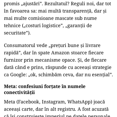
promis „ajustări”. Rezultatul? Reguli noi, dar tot
în favoarea sa: mai multă transparență, dar și
mai multe comisioane mascate sub nume
tehnice („costuri logistice”, „garanții de
securitate”).
Consumatorul vede „prețuri bune și livrare
rapidă”, dar în spate Amazon stoarce fiecare
furnizor prin mecanisme opace. Și, de fiecare
dată când e prins, răspunde cu aceeași strategie
ca Google: „ok, schimbăm ceva, dar nu esențial”.
Meta: confesiuni forțate în numele
conectivității
Meta (Facebook, Instagram, WhatsApp) joacă
aceeași carte, dar în alt registru. A fost acuzată
că își construiește imperiul pe datele personale