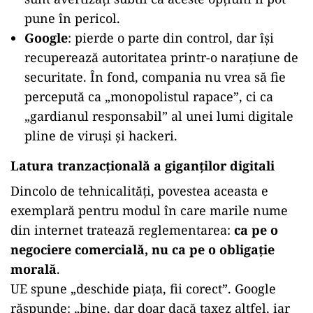
pune în pericol.
Google
: pierde o parte din control, dar își
recuperează autoritatea printr-o narațiune de
securitate. În fond, compania nu vrea să fie
percepută ca „monopolistul rapace”, ci ca
„gardianul responsabil” al unei lumi digitale
pline de viruși și hackeri.
Latura tranzacțională a giganților digitali
Dincolo de tehnicalități, povestea aceasta e
exemplară pentru modul în care marile nume
din internet tratează reglementarea:
ca pe o
negociere comercială, nu ca pe o obligație
morală
.
UE spune „deschide piața, fii corect”. Google
răspunde: „bine, dar doar dacă taxez altfel, iar