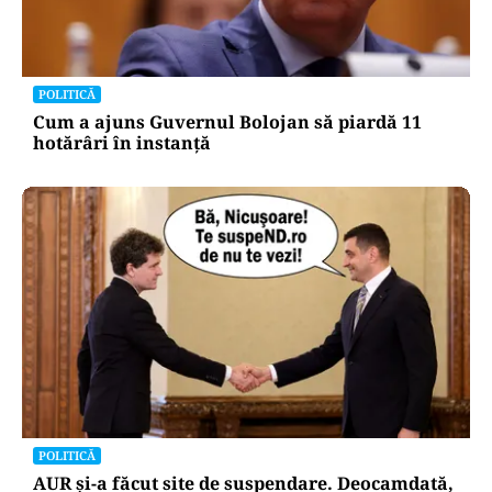
POLITICĂ
Cum a ajuns Guvernul Bolojan să piardă 11
hotărâri în instanță
POLITICĂ
AUR și-a făcut site de suspendare. Deocamdată,