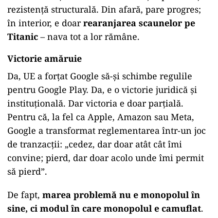
rezistență structurală. Din afară, pare progres;
în interior, e doar
rearanjarea scaunelor pe
Titanic
– nava tot a lor rămâne.
Victorie amăruie
Da, UE a forțat Google să-și schimbe regulile
pentru Google Play. Da, e o victorie juridică și
instituțională. Dar victoria e doar parțială.
Pentru că, la fel ca Apple, Amazon sau Meta,
Google a transformat reglementarea într-un joc
de tranzacții: „cedez, dar doar atât cât îmi
convine; pierd, dar doar acolo unde îmi permit
să pierd”.
De fapt,
marea problemă nu e monopolul în
sine, ci modul în care monopolul e camuflat
.