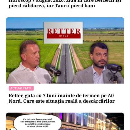
Horoscop 7 august 2026: ziua în care Berbecii își
pierd răbdarea, iar Taurii pierd bani
ACTUALITATE
Retter, gata cu 7 luni înainte de termen pe A0
Nord. Care este situația reală a descărcărilor