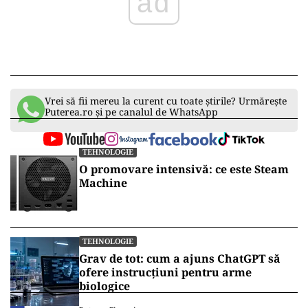
ad
Vrei să fii mereu la curent cu toate știrile? Urmărește
Puterea.ro și pe canalul de WhatsApp
TEHNOLOGIE
O promovare intensivă: ce este Steam
Machine
TEHNOLOGIE
Grav de tot: cum a ajuns ChatGPT să
ofere instrucțiuni pentru arme
biologice