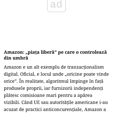
ad
Amazon: „piața liberă” pe care o controlează
din umbră
Amazon e un alt exemplu de tranzacționalism
digital. Oficial, e locul unde „oricine poate vinde
orice”. În realitate, algoritmul împinge în față
produsele proprii, iar furnizorii independenți
plătesc comisioane mari pentru a apărea
vizibili. Când UE sau autoritățile americane i-au
acuzat de practici anticoncurențiale, Amazon a