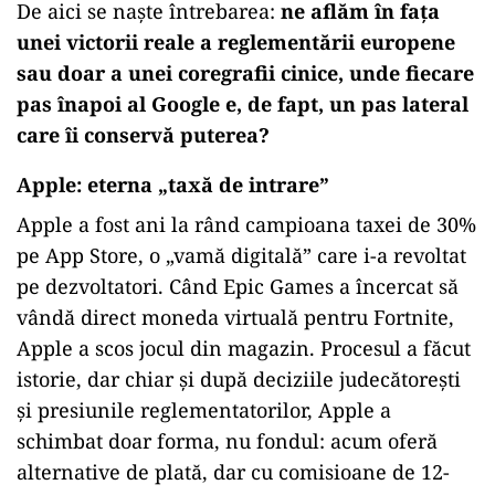
De aici se naște întrebarea:
ne aflăm în fața
unei victorii reale a reglementării europene
sau doar a unei coregrafii cinice, unde fiecare
pas înapoi al Google e, de fapt, un pas lateral
care îi conservă puterea?
Apple: eterna „taxă de intrare”
Apple a fost ani la rând campioana taxei de 30%
pe App Store, o „vamă digitală” care i-a revoltat
pe dezvoltatori. Când Epic Games a încercat să
vândă direct moneda virtuală pentru Fortnite,
Apple a scos jocul din magazin. Procesul a făcut
istorie, dar chiar și după deciziile judecătorești
și presiunile reglementatorilor, Apple a
schimbat doar forma, nu fondul: acum oferă
alternative de plată, dar cu comisioane de 12-