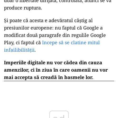
doar o libertate dirijată, controlată, atunci se va
produce ruptura.
Și poate că acesta e adevăratul câștig al
presiunilor europene: nu faptul că Google a
modificat două paragrafe din regulile Google
Play, ci faptul că
începe să se clatine mitul
infailibilității
.
Imperiile digitale nu vor cădea din cauza
amenzilor, ci în ziua în care oamenii nu vor
mai accepta să creadă în basmele lor.