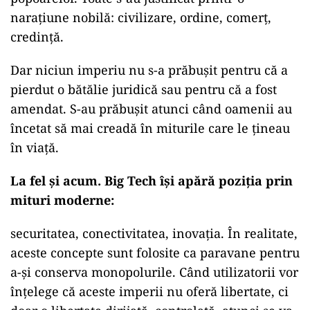
narațiune nobilă: civilizare, ordine, comerț,
credință.
Dar niciun imperiu nu s-a prăbușit pentru că a
pierdut o bătălie juridică sau pentru că a fost
amendat. S-au prăbușit atunci când oamenii au
încetat să mai creadă în miturile care le țineau
în viață.
La fel și acum. Big Tech își apără poziția prin
mituri moderne:
securitatea, conectivitatea, inovația. În realitate,
aceste concepte sunt folosite ca paravane pentru
a-și conserva monopolurile. Când utilizatorii vor
înțelege că aceste imperii nu oferă libertate, ci