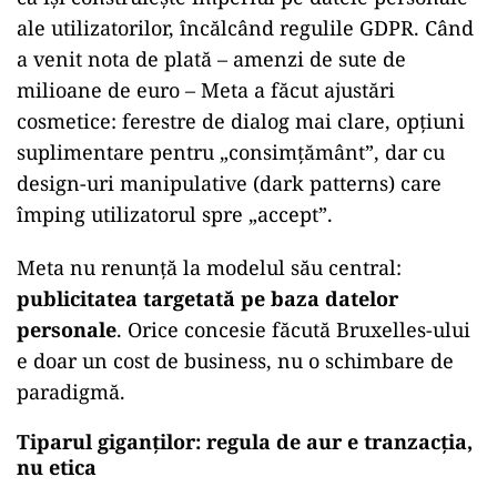
ale utilizatorilor, încălcând regulile GDPR. Când
a venit nota de plată – amenzi de sute de
milioane de euro – Meta a făcut ajustări
cosmetice: ferestre de dialog mai clare, opțiuni
suplimentare pentru „consimțământ”, dar cu
design-uri manipulative (dark patterns) care
împing utilizatorul spre „accept”.
Meta nu renunță la modelul său central:
publicitatea targetată pe baza datelor
personale
. Orice concesie făcută Bruxelles-ului
e doar un cost de business, nu o schimbare de
paradigmă.
Tiparul giganților: regula de aur e tranzacția,
nu etica