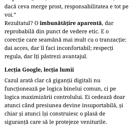
dacă ceva merge prost, responsabilitatea e tot pe
voi.”
Rezultatul? O
îmbunătățire aparentă
, dar
reprobabilă din punct de vedere etic. E o
corecție care seamănă mai mult cu o tranzacție:
dai acces, dar îl faci inconfortabil; respecți
regula, dar îți păstrezi avantajul.
Lecția Google, lecția lumii
Cazul arată clar că giganții digitali nu
funcționează pe logica binelui comun, ci pe
logica maximizării controlului. Ei cedează doar
atunci când presiunea devine insuportabilă, și
chiar și atunci își construiesc o plasă de
siguranță care să le protejeze veniturile.