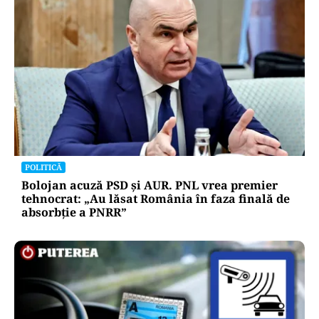
POLITICĂ
Bolojan acuză PSD și AUR. PNL vrea premier
tehnocrat: „Au lăsat România în faza finală de
absorbţie a PNRR”