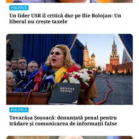
POLITICĂ
Un lider USR îl critică dur pe Ilie Bolojan: Un
liberal nu crește taxele
POLITICĂ
Tovarășa Șoșoacă: denunțată penal pentru
trădare și comunicarea de informații false