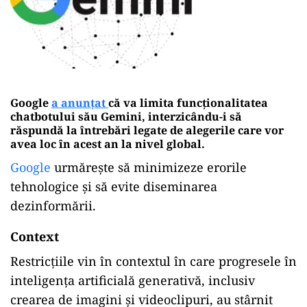
Google
a anunțat
că va limita funcționalitatea
chatbotului său Gemini, interzicându-i să
răspundă la întrebări legate de alegerile care vor
avea loc în acest an la nivel global.
Google
urmărește să minimizeze erorile
tehnologice și să evite diseminarea
dezinformării.
Context
Restricțiile vin în contextul în care progresele în
inteligența artificială generativă, inclusiv
crearea de imagini și videoclipuri, au stârnit