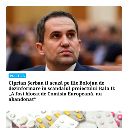
POLITICĂ
Ciprian Șerban îl acuză pe Ilie Bolojan de
dezinformare în scandalul proiectului Bala II:
„A fost blocat de Comisia Europeană, nu
abandonat”