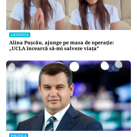
LIFESTYLE
Alina Pușcău, ajunge pe masa de operație:
„UCLA încearcă să-mi salveze viața”
POLITICĂ