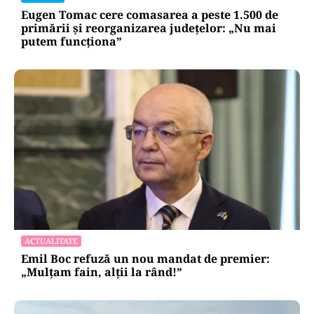
Eugen Tomac cere comasarea a peste 1.500 de
primării și reorganizarea județelor: „Nu mai
putem funcționa”
ACTUALITATE
Emil Boc refuză un nou mandat de premier:
„Mulțam fain, alții la rând!”