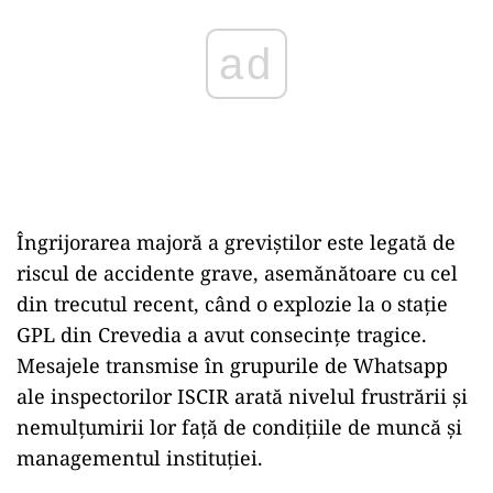
Îngrijorarea majoră a greviștilor este legată de
riscul de accidente grave, asemănătoare cu cel
din trecutul recent, când o explozie la o stație
GPL din Crevedia a avut consecințe tragice.
Mesajele transmise în grupurile de Whatsapp
ale inspectorilor ISCIR arată nivelul frustrării și
nemulțumirii lor față de condițiile de muncă și
managementul instituției.