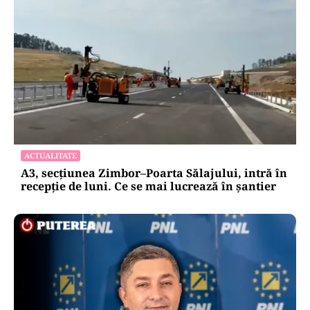
ACTUALITATE
A3, secțiunea Zimbor–Poarta Sălajului, intră în
recepție de luni. Ce se mai lucrează în șantier