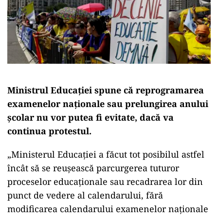
Ministrul Educaţiei spune că reprogramarea
examenelor naţionale sau prelungirea anului
şcolar nu vor putea fi evitate, dacă va
continua protestul.
„Ministerul Educaţiei a făcut tot posibilul astfel
încât să se reuşească parcurgerea tuturor
proceselor educaţionale sau recadrarea lor din
punct de vedere al calendarului, fără
modificarea calendarului examenelor naţionale