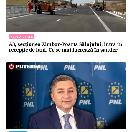
ACTUALITATE
A3, secțiunea Zimbor–Poarta Sălajului, intră în
recepție de luni. Ce se mai lucrează în șantier