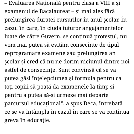
– Evaluarea Naţională pentru clasa a VIII a şi
examenul de Bacalaureat – şi mai ales fără
prelungirea duratei cursurilor în anul şcolar. În
cazul în care, în ciuda tuturor angajamentelor
luate de către Guvern, se continuă protestul, nu
vom mai putea să evităm consecinţe de tipul
reprogramare examene sau prelungirea an
şcolar şi cred că nu ne dorim niciunul dintre noi
astfel de consecinţe. Sunt convinsă că se va
putea găsi înţelepciunea şi formula pentru ca
toţi copiii să poată da examenele la timp şi
pentru a putea să-şi urmeze mai departe
parcursul educaţional”, a spus Deca, întrebată
ce se va întâmpla în cazul în care se va continua
greva în educaţie.