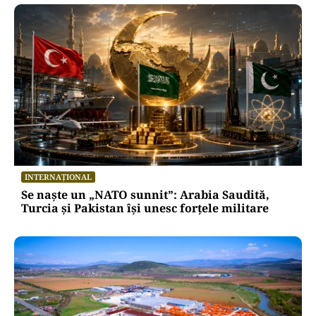
INTERNAȚIONAL
Se naște un „NATO sunnit”: Arabia Saudită,
Turcia și Pakistan își unesc forțele militare