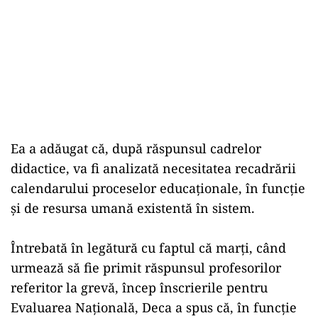
Ea a adăugat că, după răspunsul cadrelor
didactice, va fi analizată necesitatea recadrării
calendarului proceselor educaţionale, în funcţie
şi de resursa umană existentă în sistem.
Întrebată în legătură cu faptul că marţi, când
urmează să fie primit răspunsul profesorilor
referitor la grevă, încep înscrierile pentru
Evaluarea Naţională, Deca a spus că, în funcţie