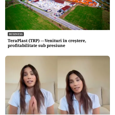
BUSINESS
TeraPlast (TRP) —Venituri în creștere,
profitabilitate sub presiune