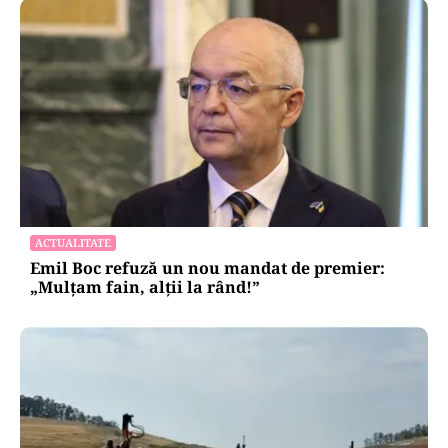
ACTUALITATE
Emil Boc refuză un nou mandat de premier:
„Mulțam fain, alții la rând!”