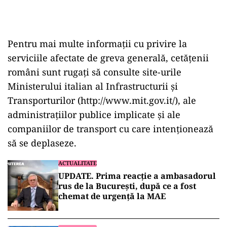
Pentru mai multe informaţii cu privire la
serviciile afectate de greva generală, cetăţenii
români sunt rugaţi să consulte site-urile
Ministerului italian al Infrastructurii şi
Transporturilor (http://www.mit.gov.it/), ale
administraţiilor publice implicate şi ale
companiilor de transport cu care intenţionează
să se deplaseze.
ACTUALITATE
UPDATE. Prima reacție a ambasadorul
rus de la București, după ce a fost
chemat de urgență la MAE