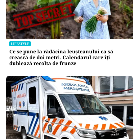
LIFESTYLE
Ce se pune la rădăcina leușteanului ca să
crească de doi metri. Calendarul care îți
dublează recolta de frunze