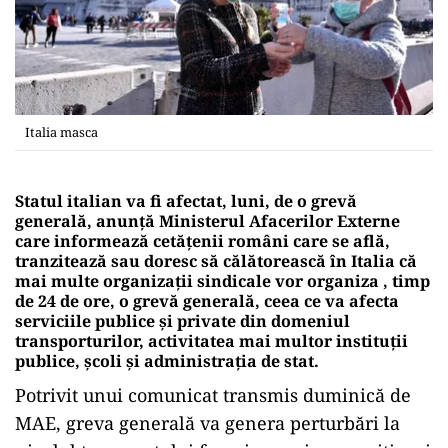
Italia masca
Statul italian va fi afectat, luni, de o grevă
generală, anunță Ministerul Afacerilor Externe
care informează cetățenii români care se află,
tranzitează sau doresc să călătorească în Italia că
mai multe organizaţii sindicale vor organiza , timp
de 24 de ore, o grevă generală, ceea ce va afecta
serviciile publice şi private din domeniul
transporturilor, activitatea mai multor instituţii
publice, şcoli şi administraţia de stat.
Potrivit unui comunicat transmis duminică de
MAE, greva generală va genera perturbări la