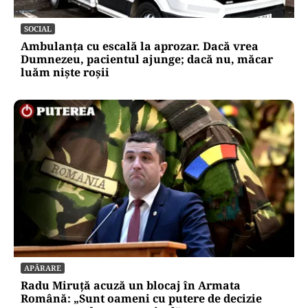
SOCIAL
Ambulanța cu escală la aprozar. Dacă vrea
Dumnezeu, pacientul ajunge; dacă nu, măcar
luăm niște roșii
APĂRARE
Radu Miruță acuză un blocaj în Armata
Română: „Sunt oameni cu putere de decizie