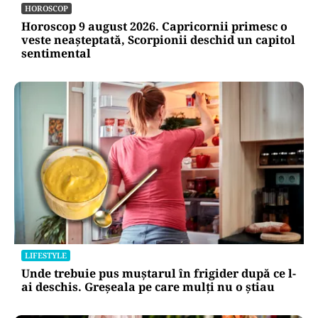
HOROSCOP
Horoscop 9 august 2026. Capricornii primesc o
veste neașteptată, Scorpionii deschid un capitol
sentimental
LIFESTYLE
Unde trebuie pus muștarul în frigider după ce l-
ai deschis. Greșeala pe care mulți nu o știau