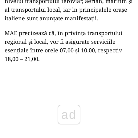
nivelul transportului feroviar, aerian, maritim şi
al transportului local, iar în principalele oraşe
italiene sunt anunţate manifestaţii.
MAE precizează că, în privinţa transportului
regional şi local, vor fi asigurate serviciile
esenţiale între orele 07,00 şi 10,00, respectiv
18,00 – 21,00.
Play