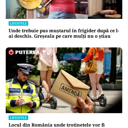
LIFESTYLE
Unde trebuie pus muștarul în frigider după ce l-
ai deschis. Greșeala pe care mulți nu o știau
LIFESTYLE
Locul din România unde trotinetele vor fi