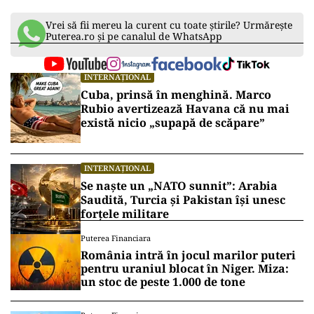
Vrei să fii mereu la curent cu toate știrile? Urmărește
Puterea.ro și pe canalul de WhatsApp
INTERNAȚIONAL
Cuba, prinsă în menghină. Marco
Rubio avertizează Havana că nu mai
există nicio „supapă de scăpare”
INTERNAȚIONAL
Se naște un „NATO sunnit”: Arabia
Saudită, Turcia și Pakistan își unesc
forțele militare
Puterea Financiara
România intră în jocul marilor puteri
pentru uraniul blocat în Niger. Miza:
un stoc de peste 1.000 de tone