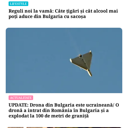
LIFESTYLE
Reguli noi la vamă: Câte țigări și cât alcool mai
poți aduce din Bulgaria cu sacoșa
ACTUALITATE
UPDATE: Drona din Bulgaria este ucraineană/ O
dronă a intrat din România în Bulgaria şi a
explodat la 100 de metri de graniţă