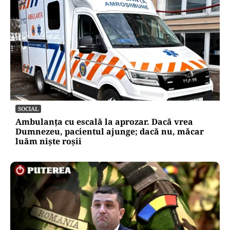
SOCIAL
Ambulanța cu escală la aprozar. Dacă vrea
Dumnezeu, pacientul ajunge; dacă nu, măcar
luăm niște roșii