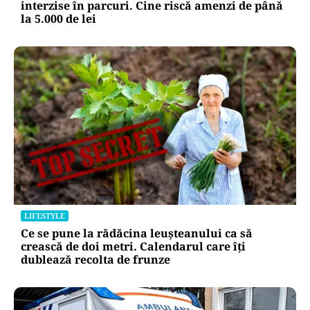
interzise în parcuri. Cine riscă amenzi de până
la 5.000 de lei
LIFESTYLE
Ce se pune la rădăcina leușteanului ca să
crească de doi metri. Calendarul care îți
dublează recolta de frunze