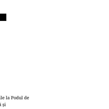
le la Podul de
 și