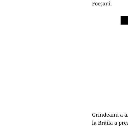
Focșani.
Grindeanu a an
la Brăila a pr