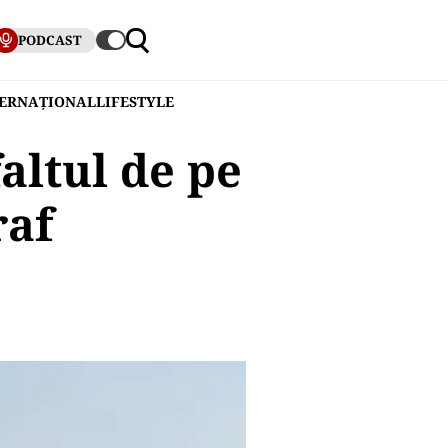
PODCAST
TERNAȚIONAL
LIFESTYLE
altul de pe
raf