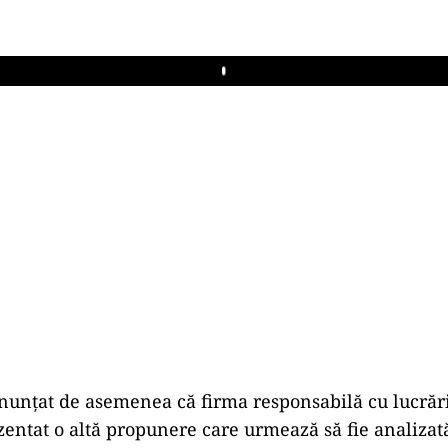
Play
unțat de asemenea că firma responsabilă cu lucrări
ezentat o altă propunere care urmează să fie analizată