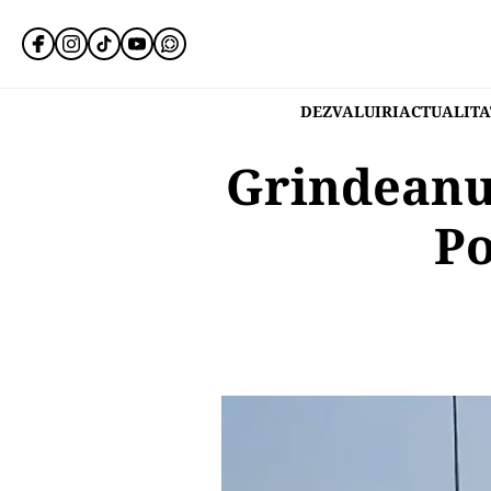
DEZVALUIRI
ACTUALITA
Grindeanu 
Po