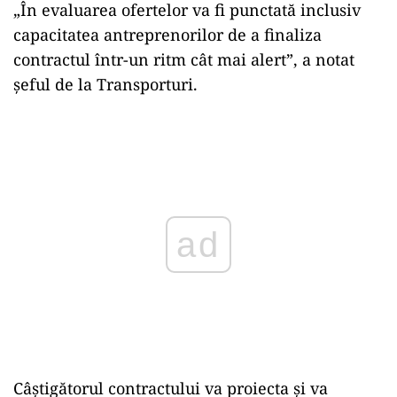
„În evaluarea ofertelor va fi punctată inclusiv
capacitatea antreprenorilor de a finaliza
contractul într-un ritm cât mai alert”, a notat
şeful de la Transporturi.
Play
Câştigătorul contractului va proiecta şi va