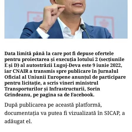
Data limită până la care pot fi depuse ofertele
pentru proiectarea şi execuţia lotului 2 (secţiunile
E şi D) al autostrăzii Lugoj-Deva este 9 iunie 2022,
iar CNAIR a transmis spre publicare în Jurnalul
Oficial al Uniunii Europene anunţul de participare
pentru licitaţie, a scris vineri ministrul
Transporturilor şi Infrastructurii, Sorin
Grindeanu, pe pagina sa de Facebook.
După publicarea pe această platformă,
documentaţia va putea fi vizualizată în SICAP, a
adăugat el.