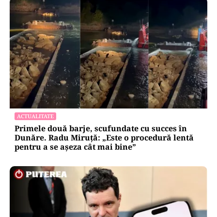
ACTUALITATE
Primele două barje, scufundate cu succes în
Dunăre. Radu Miruță: „Este o procedură lentă
pentru a se așeza cât mai bine”