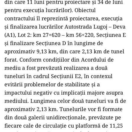
din care 11 luni pentru proiectare şi 34 de luni
pentru execuţia lucrărilor). Obiectul
contractului îl reprezintă proiectarea, execuţia
şi finalizarea lucrărilor Autostrada Lugoj – Deva
(A1), Lot 2: km 27+620 – km 56+220, Secţiunea E
şi finalizare Secţiunea D în lungime de
aproximativ 9,13 km, din care 2,13 km de tunel
forat. Conform condiţiilor din Acordului de
mediu a fost prevăzută realizarea a două
tuneluri în cadrul Secţiunii E2, în contexul
evitării problemelor de stabilitate şi a
impactului negativ cu implicaţii majore asupra
mediului. Lungimea celor două tuneluri va fi de
aproximativ 2,13 km. Tunelurile vor fi formate
din două galerii unidirecţionale, prevăzute pe
fiecare cale de circulaţie cu platformă de 11,25