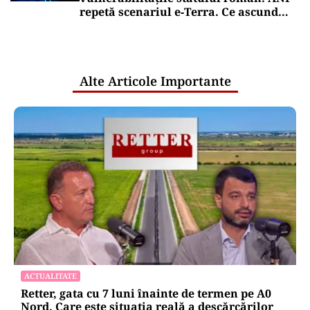
repetă scenariul e‑Terra. Ce ascund
comunicările oficiale și cine răspunde
pentru mentenanța IT a instituțiilor
publice
Alte Articole Importante
ACTUALITATE
Retter, gata cu 7 luni înainte de termen pe A0
Nord. Care este situația reală a descărcărilor