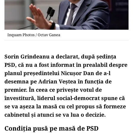
Inquam Photos / Octav Ganea
Sorin Grindeanu a declarat, după ședința
PSD, că nu a fost informat în prealabil despre
planul președintelui Nicușor Dan de a-l
desemna pe Adrian Veștea în funcția de
premier. În ceea ce privește votul de
învestitură, liderul social-democrat spune că
se va așeza la masă cu cel propus să formeze
cabinetul și atunci se va lua o decizie.
Condiția pusă pe masă de PSD