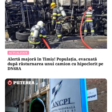
ACTUALITATE
Alertă majoră în Timiș! Populația, evacuată
după răsturnarea unui camion cu hipoclorit pe
DN68A