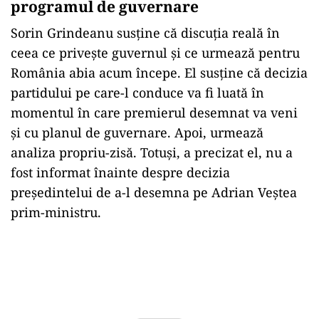
programul de guvernare
Sorin Grindeanu susține că discuția reală în
ceea ce privește guvernul și ce urmează pentru
România abia acum începe. El susține că decizia
partidului pe care-l conduce va fi luată în
momentul în care premierul desemnat va veni
și cu planul de guvernare. Apoi, urmează
analiza propriu-zisă. Totuși, a precizat el, nu a
fost informat înainte despre decizia
președintelui de a-l desemna pe Adrian Veștea
prim-ministru.
Play