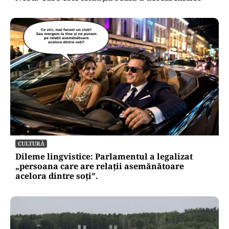
CULTURĂ
Dileme lingvistice: Parlamentul a legalizat
„persoana care are relații asemănătoare
acelora dintre soți”.