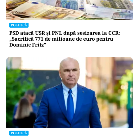
POLITICĂ
PSD atacă USR și PNL după sesizarea la CCR:
„Sacrifică 771 de milioane de euro pentru
Dominic Fritz”
POLITICĂ