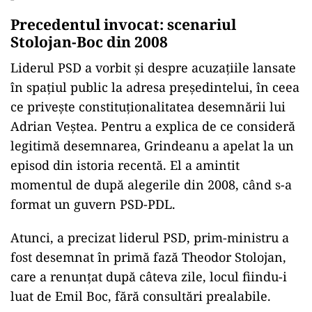
Precedentul invocat: scenariul
Stolojan-Boc din 2008
Liderul PSD a vorbit și despre acuzațiile lansate
în spațiul public la adresa președintelui, în ceea
ce privește constituționalitatea desemnării lui
Adrian Veștea. Pentru a explica de ce consideră
legitimă desemnarea, Grindeanu a apelat la un
episod din istoria recentă. El a amintit
momentul de după alegerile din 2008, când s-a
format un guvern PSD-PDL.
Atunci, a precizat liderul PSD, prim-ministru a
fost desemnat în primă fază Theodor Stolojan,
care a renunțat după câteva zile, locul fiindu-i
luat de Emil Boc, fără consultări prealabile.