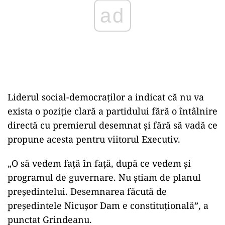
Liderul social-democraților a indicat că nu va
exista o poziție clară a partidului fără o întâlnire
directă cu premierul desemnat și fără să vadă ce
propune acesta pentru viitorul Executiv.
„O să vedem față în față, după ce vedem și
programul de guvernare. Nu știam de planul
președintelui. Desemnarea făcută de
președintele Nicușor Dam e constituțională”, a
punctat Grindeanu.