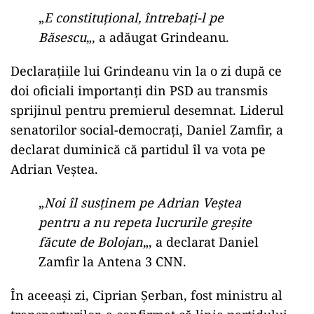
„
E constituţional, întrebaţi-l pe
Băsescu
„, a adăugat Grindeanu.
Declarațiile lui Grindeanu vin la o zi după ce
doi oficiali importanți din PSD au transmis
sprijinul pentru premierul desemnat. Liderul
senatorilor social-democrați, Daniel Zamfir, a
declarat duminică că partidul îl va vota pe
Adrian Veștea.
„
Noi îl susținem pe Adrian Veștea
pentru a nu repeta lucrurile greșite
făcute de Bolojan
„, a declarat Daniel
Zamfir la Antena 3 CNN.
În aceeași zi, Ciprian Șerban, fost ministru al