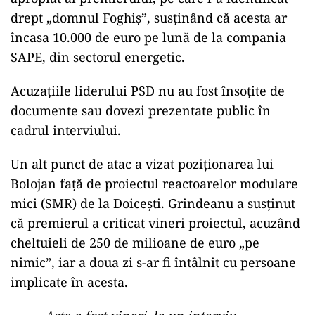
drept „domnul Foghiș”, susținând că acesta ar
încasa 10.000 de euro pe lună de la compania
SAPE, din sectorul energetic.
Acuzațiile liderului PSD nu au fost însoțite de
documente sau dovezi prezentate public în
cadrul interviului.
Un alt punct de atac a vizat poziționarea lui
Bolojan față de proiectul reactoarelor modulare
mici (SMR) de la Doicești. Grindeanu a susținut
că premierul a criticat vineri proiectul, acuzând
cheltuieli de 250 de milioane de euro „pe
nimic”, iar a doua zi s-ar fi întâlnit cu persoane
implicate în acesta.