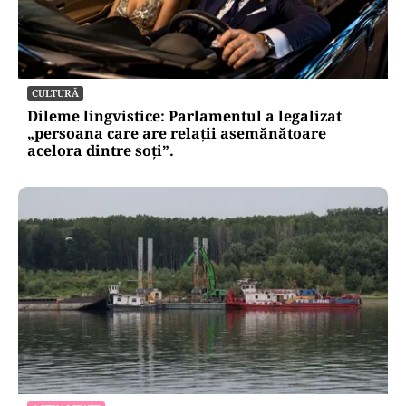
CULTURĂ
Dileme lingvistice: Parlamentul a legalizat
„persoana care are relații asemănătoare
acelora dintre soți”.