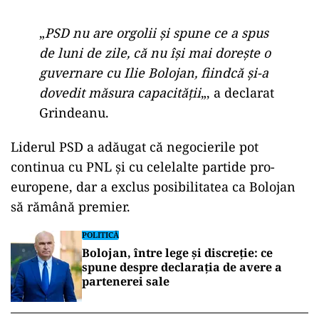
„
PSD nu are orgolii și spune ce a spus
de luni de zile, că nu își mai dorește o
guvernare cu Ilie Bolojan, fiindcă și-a
dovedit măsura capacității
„, a declarat
Grindeanu.
Liderul PSD a adăugat că negocierile pot
continua cu PNL și cu celelalte partide pro-
europene, dar a exclus posibilitatea ca Bolojan
să rămână premier.
POLITICĂ
Bolojan, între lege și discreție: ce
spune despre declarația de avere a
partenerei sale