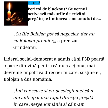
POLITICĂ
Pericol de blackout? Guvernul
activează măsurile de criză și
pregătește limitarea consumului de
energie
„
Cu Ilie Bolojan pot să negociez, dar nu
cu Bolojan premier
„, a precizat
Grindeanu.
Liderul social-democrat a admis că și PSD poartă
o parte din vină pentru că nu a acționat mai
devreme împotriva direcției în care, susține el,
Bolojan a dus România.
„
Îmi cer scuze și eu, și colegii mei că n-
am anticipat mai rapid direcția greșită
în care merge România și că n-am