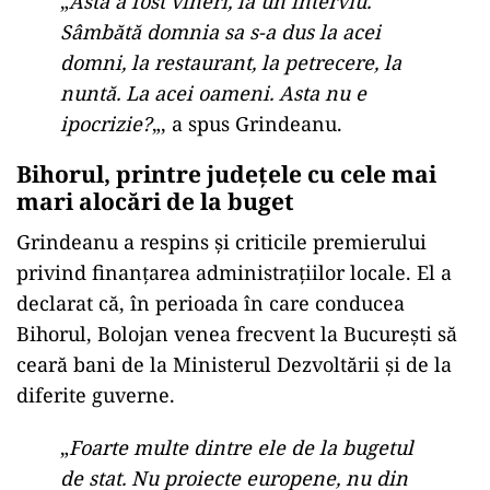
„
Asta a fost vineri, la un interviu.
Sâmbătă domnia sa s-a dus la acei
domni, la restaurant, la petrecere, la
nuntă. La acei oameni. Asta nu e
ipocrizie?
„, a spus Grindeanu.
Bihorul, printre județele cu cele mai
mari alocări de la buget
Grindeanu a respins și criticile premierului
privind finanțarea administrațiilor locale. El a
declarat că, în perioada în care conducea
Bihorul, Bolojan venea frecvent la București să
ceară bani de la Ministerul Dezvoltării și de la
diferite guverne.
„
Foarte multe dintre ele de la bugetul
de stat. Nu proiecte europene, nu din