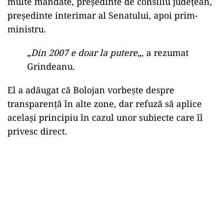
multe mandate, președinte de consiliu județean,
președinte interimar al Senatului, apoi prim-
ministru.
„
Din 2007 e doar la putere
„, a rezumat
Grindeanu.
El a adăugat că Bolojan vorbește despre
transparență în alte zone, dar refuză să aplice
același principiu în cazul unor subiecte care îl
privesc direct.