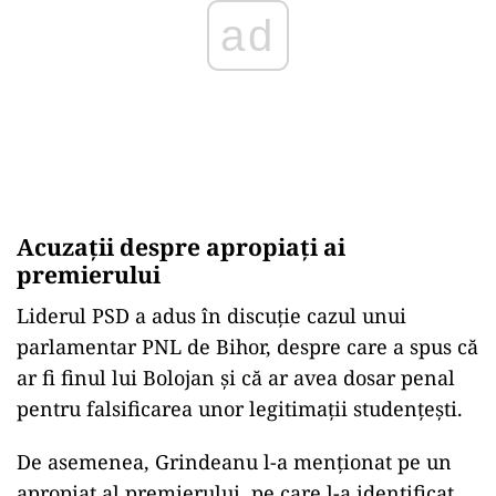
ad
Acuzații despre apropiați ai
premierului
Liderul PSD a adus în discuție cazul unui
parlamentar PNL de Bihor, despre care a spus că
ar fi finul lui Bolojan și că ar avea dosar penal
pentru falsificarea unor legitimații studențești.
De asemenea, Grindeanu l-a menționat pe un
apropiat al premierului, pe care l-a identificat