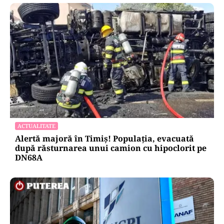
ACTUALITATE
Alertă majoră în Timiș! Populația, evacuată
după răsturnarea unui camion cu hipoclorit pe
DN68A