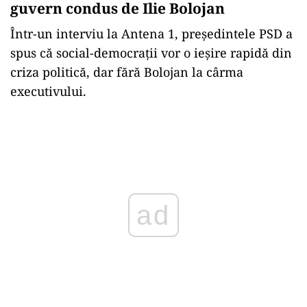
guvern condus de Ilie Bolojan
Într-un interviu la Antena 1, președintele PSD a
spus că social-democrații vor o ieșire rapidă din
criza politică, dar fără Bolojan la cârma
executivului.
Play