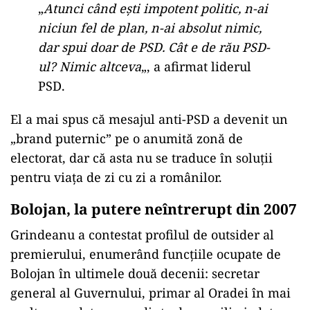
„
Atunci când ești impotent politic, n-ai
niciun fel de plan, n-ai absolut nimic,
dar spui doar de PSD. Cât e de rău PSD-
ul? Nimic altceva
„, a afirmat liderul
PSD.
El a mai spus că mesajul anti-PSD a devenit un
„brand puternic” pe o anumită zonă de
electorat, dar că asta nu se traduce în soluții
pentru viața de zi cu zi a românilor.
Bolojan, la putere neîntrerupt din 2007
Grindeanu a contestat profilul de outsider al
premierului, enumerând funcțiile ocupate de
Bolojan în ultimele două decenii: secretar
general al Guvernului, primar al Oradei în mai