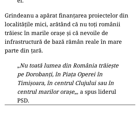
el.
Grindeanu a apărat finanțarea proiectelor din
localitățile mici, arătând că nu toți românii
trăiesc în marile orașe și că nevoile de
infrastructură de bază rămân reale în mare
parte din țară.
„
Nu toată lumea din România trăiește
pe Dorobanți, în Piața Operei în
Timișoara, în centrul Clujului sau în
centrul marilor orașe
„, a spus liderul
PSD.