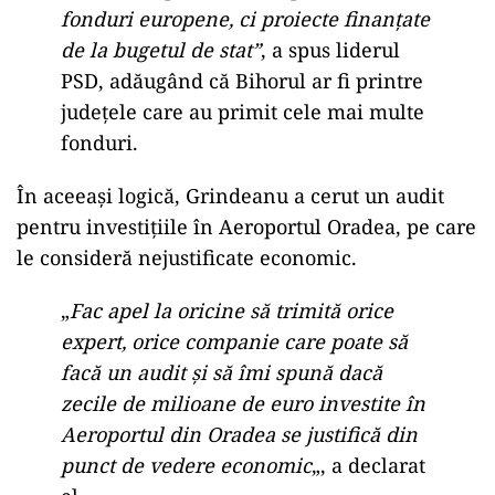
fonduri europene, ci proiecte finanțate
de la bugetul de stat”
, a spus liderul
PSD, adăugând că Bihorul ar fi printre
județele care au primit cele mai multe
fonduri.
În aceeași logică, Grindeanu a cerut un audit
pentru investițiile în Aeroportul Oradea, pe care
le consideră nejustificate economic.
„
Fac apel la oricine să trimită orice
expert, orice companie care poate să
facă un audit și să îmi spună dacă
zecile de milioane de euro investite în
Aeroportul din Oradea se justifică din
punct de vedere economic
„, a declarat