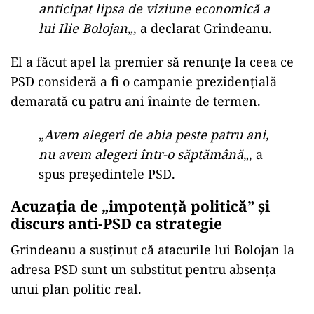
anticipat lipsa de viziune economică a
lui Ilie Bolojan
„, a declarat Grindeanu.
El a făcut apel la premier să renunțe la ceea ce
PSD consideră a fi o campanie prezidențială
demarată cu patru ani înainte de termen.
„
Avem alegeri de abia peste patru ani,
nu avem alegeri într-o săptămână
„, a
spus președintele PSD.
Acuzația de „impotență politică” și
discurs anti-PSD ca strategie
Grindeanu a susținut că atacurile lui Bolojan la
adresa PSD sunt un substitut pentru absența
unui plan politic real.