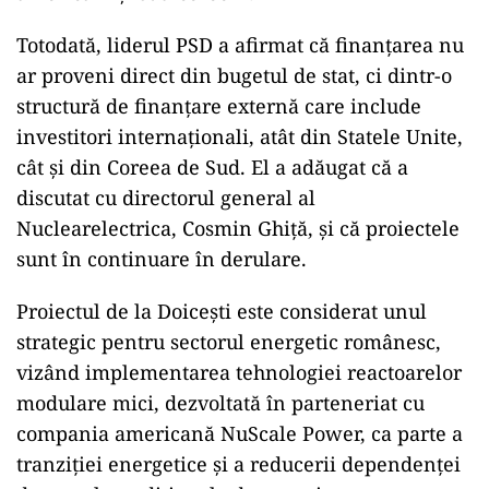
Totodată, liderul PSD a afirmat că finanțarea nu
ar proveni direct din bugetul de stat, ci dintr-o
structură de finanțare externă care include
investitori internaționali, atât din Statele Unite,
cât și din Coreea de Sud. El a adăugat că a
discutat cu directorul general al
Nuclearelectrica, Cosmin Ghiță, și că proiectele
sunt în continuare în derulare.
Proiectul de la Doicești este considerat unul
strategic pentru sectorul energetic românesc,
vizând implementarea tehnologiei reactoarelor
modulare mici, dezvoltată în parteneriat cu
compania americană NuScale Power, ca parte a
tranziției energetice și a reducerii dependenței