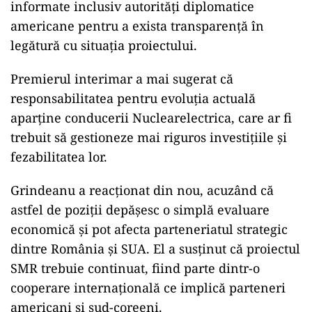
informate inclusiv autorități diplomatice
americane pentru a exista transparență în
legătură cu situația proiectului.
Premierul interimar a mai sugerat că
responsabilitatea pentru evoluția actuală
aparține conducerii Nuclearelectrica, care ar fi
trebuit să gestioneze mai riguros investițiile și
fezabilitatea lor.
Grindeanu a reacționat din nou, acuzând că
astfel de poziții depășesc o simplă evaluare
economică și pot afecta parteneriatul strategic
dintre România și SUA. El a susținut că proiectul
SMR trebuie continuat, fiind parte dintr-o
cooperare internațională ce implică parteneri
americani și sud-coreeni.