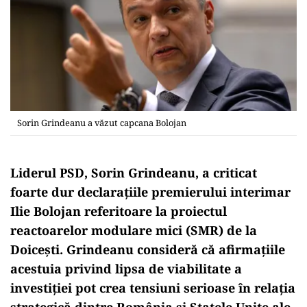
Sorin Grindeanu a văzut capcana Bolojan
Liderul PSD, Sorin Grindeanu, a criticat
foarte dur declarațiile premierului interimar
Ilie Bolojan referitoare la proiectul
reactoarelor modulare mici (SMR) de la
Doicești. Grindeanu consideră că afirmațiile
acestuia privind lipsa de viabilitate a
investiției pot crea tensiuni serioase în relația
strategică dintre România și Statele Unite ale