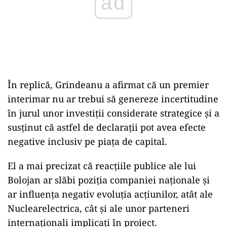
ad
În replică, Grindeanu a afirmat că un premier
interimar nu ar trebui să genereze incertitudine
în jurul unor investiții considerate strategice și a
susținut că astfel de declarații pot avea efecte
negative inclusiv pe piața de capital.
El a mai precizat că reacțiile publice ale lui
Bolojan ar slăbi poziția companiei naționale și
ar influența negativ evoluția acțiunilor, atât ale
Nuclearelectrica, cât și ale unor parteneri
internaționali implicați în proiect.