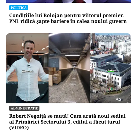
POLITICĂ
Condițiile lui Bolojan pentru viitorul premier.
PNL ridică șapte bariere în calea noului guvern
ADMINISTRATIE
Robert Negoiță se mută! Cum arată noul sediul
al Primăriei Sectorului 3, edilul a făcut turul
(VIDEO)