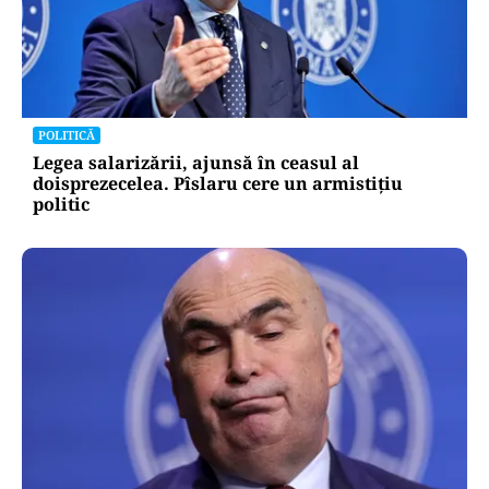
POLITICĂ
Legea salarizării, ajunsă în ceasul al
doisprezecelea. Pîslaru cere un armistițiu
politic