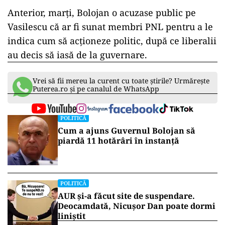
Anterior, marți, Bolojan o acuzase public pe
Vasilescu că ar fi sunat membri PNL pentru a le
indica cum să acționeze politic, după ce liberalii
au decis să iasă de la guvernare.
Vrei să fii mereu la curent cu toate știrile? Urmărește
Puterea.ro și pe canalul de WhatsApp
POLITICĂ
Cum a ajuns Guvernul Bolojan să
piardă 11 hotărâri în instanță
POLITICĂ
AUR și-a făcut site de suspendare.
Deocamdată, Nicușor Dan poate dormi
liniștit