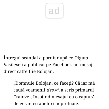
ad
Întregul scandal a pornit după ce Olguța
Vasilescu a publicat pe Facebook un mesaj
direct către Ilie Bolojan.
„Domnule Bolojan, ce faceți? Că iar mă
caută «oamenii
dvs.»”,
a scris primarul
Craiovei, însoțind mesajul cu o captură
de ecran cu apeluri nepreluate.