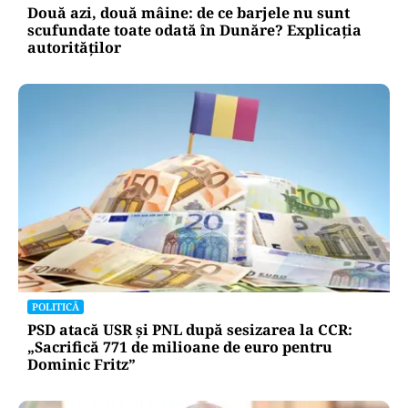
Două azi, două mâine: de ce barjele nu sunt
scufundate toate odată în Dunăre? Explicația
autorităților
POLITICĂ
PSD atacă USR și PNL după sesizarea la CCR:
„Sacrifică 771 de milioane de euro pentru
Dominic Fritz”