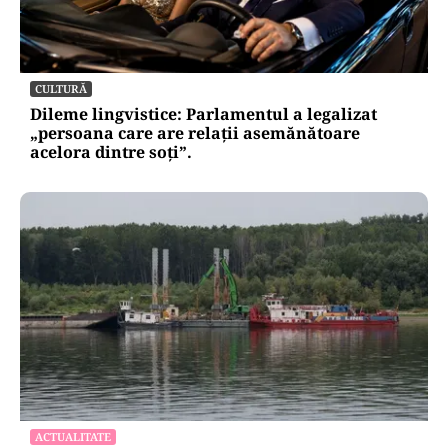
CULTURĂ
Dileme lingvistice: Parlamentul a legalizat
„persoana care are relații asemănătoare
acelora dintre soți”.
ACTUALITATE