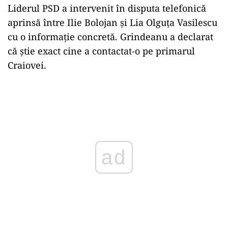
Liderul PSD a intervenit în disputa telefonică
aprinsă între Ilie Bolojan și Lia Olguța Vasilescu
cu o informație concretă. Grindeanu a declarat
că știe exact cine a contactat-o pe primarul
Craiovei.
Play