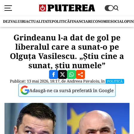
DEZVALUIRI
ACTUALITATE
POLITICĂ
FINANCIAR
ECONOMIE
SOCIAL
OPIN
Grindeanu l-a dat de gol pe
liberalul care a sunat-o pe
Olguța Vasilescu. „Știu cine a
sunat, știu numele”
Publicat: 13 mai 2026, 18:17, de
Andreea Pavaloiu
, în
POLITICĂ
Adaugă-ne ca sursă preferată în Google