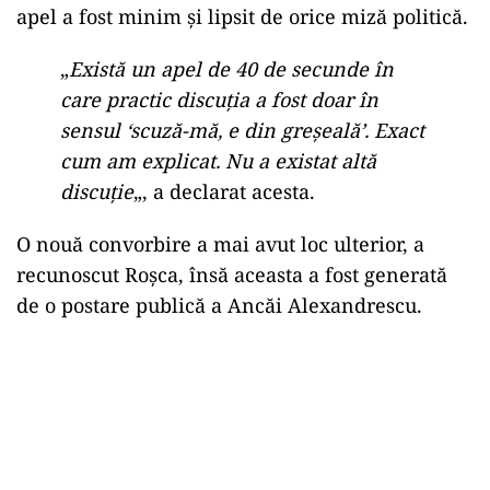
apel a fost minim și lipsit de orice miză politică.
„
Există un apel de 40 de secunde în
care practic discuția a fost doar în
sensul ‘scuză-mă, e din greșeală’. Exact
cum am explicat. Nu a existat altă
discuție
„, a declarat acesta.
O nouă convorbire a mai avut loc ulterior, a
recunoscut Roșca, însă aceasta a fost generată
de o postare publică a Ancăi Alexandrescu.