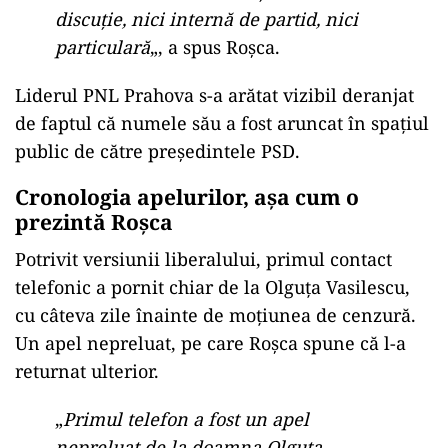
discuție, nici internă de partid, nici
particulară
„, a spus Roșca.
Liderul PNL Prahova s-a arătat vizibil deranjat
de faptul că numele său a fost aruncat în spațiul
public de către președintele PSD.
Cronologia apelurilor, așa cum o
prezintă Roșca
Potrivit versiunii liberalului, primul contact
telefonic a pornit chiar de la Olguța Vasilescu,
cu câteva zile înainte de moțiunea de cenzură.
Un apel nepreluat, pe care Roșca spune că l-a
returnat ulterior.
„
Primul telefon a fost un apel
nepreluat de la doamna Olguța