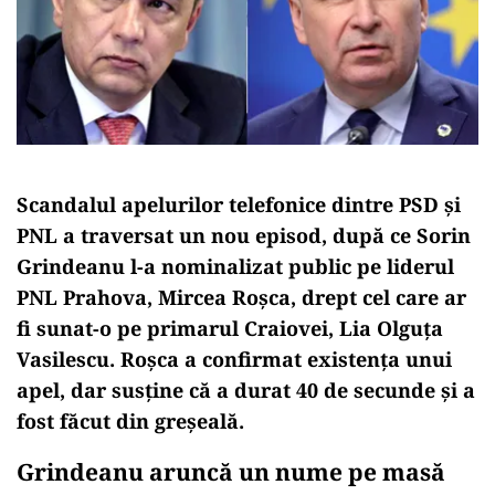
Scandalul apelurilor telefonice dintre PSD și
PNL a traversat un nou episod, după ce Sorin
Grindeanu l-a nominalizat public pe liderul
PNL Prahova, Mircea Roșca, drept cel care ar
fi sunat-o pe primarul Craiovei, Lia Olguța
Vasilescu. Roșca a confirmat existența unui
apel, dar susține că a durat 40 de secunde și a
fost făcut din greșeală.
Grindeanu aruncă un nume pe masă