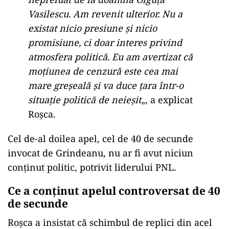
Vasilescu. Am revenit ulterior. Nu a
existat nicio presiune și nicio
promisiune, ci doar interes privind
atmosfera politică. Eu am avertizat că
moțiunea de cenzură este cea mai
mare greșeală și va duce țara într-o
situație politică de neieșit
„, a explicat
Roșca.
Cel de-al doilea apel, cel de 40 de secunde
invocat de Grindeanu, nu ar fi avut niciun
conținut politic, potrivit liderului PNL.
Ce a conținut apelul controversat de 40
de secunde
Roșca a insistat că schimbul de replici din acel