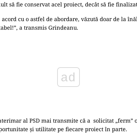
lt să fie conservat acel proiect, decât să fie finalizat
 acord cu o astfel de abordare, văzută doar de la în
 tabel!”, a transmis Grindeanu.
ad
nterimar al PSD mai transmite că a solicitat „ferm” 
ortunitate și utilitate pe fiecare proiect în parte.