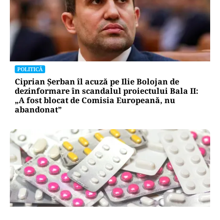
POLITICĂ
Ciprian Șerban îl acuză pe Ilie Bolojan de
dezinformare în scandalul proiectului Bala II:
„A fost blocat de Comisia Europeană, nu
abandonat”