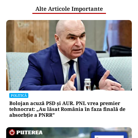
Alte Articole Importante
POLITICĂ
Bolojan acuză PSD și AUR. PNL vrea premier
tehnocrat: „Au lăsat România în faza finală de
absorbţie a PNRR”