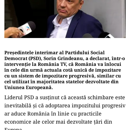
Președintele interimar al Partidului Social
Democrat (PSD), Sorin Grindeanu, a declarat, într-o
intervenție la România TV, că România va înlocui
în cele din urmă actuala cotă unică de impozitare
cu un sistem de impozitare progresivă, similar cu
cel utilizat în majoritatea statelor dezvoltate din
Uniunea Europeană.
Liderul PSD a susținut că această schimbare este
inevitabilă și că adoptarea impozitului progresiv
ar aduce România în linie cu practicile
economice ale celor mai dezvoltate țări din
Europa.