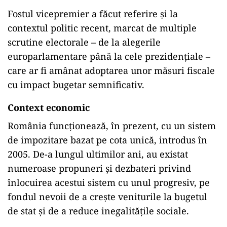
Fostul vicepremier a făcut referire și la
contextul politic recent, marcat de multiple
scrutine electorale – de la alegerile
europarlamentare până la cele prezidențiale –
care ar fi amânat adoptarea unor măsuri fiscale
cu impact bugetar semnificativ.
Context economic
România funcționează, în prezent, cu un sistem
de impozitare bazat pe cota unică, introdus în
2005. De-a lungul ultimilor ani, au existat
numeroase propuneri și dezbateri privind
înlocuirea acestui sistem cu unul progresiv, pe
fondul nevoii de a crește veniturile la bugetul
de stat și de a reduce inegalitățile sociale.