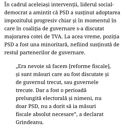
În cadrul aceleiași intervenții, liderul social-
democrat a amintit că PSD a susținut adoptarea
impozitului progresiv chiar și în momentul în
care în coaliția de guvernare s-a discutat
majorarea cotei de TVA. La acea vreme, poziția
PSD a fost una minoritară, nefiind susținută de
restul partenerilor de guvernare.
„Era nevoie să facem [reforme fiscale],
şi sunt măsuri care au fost discutate şi
de guvernul trecut, sau guvernele
trecute. Dar a fost o perioadă
prelungită electorală și nimeni, nu
doar PSD, nu a dorit să ia măsuri
fiscale absolut necesare”, a declarat
Grindeanu.