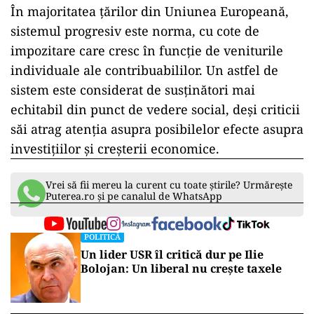
În majoritatea țărilor din Uniunea Europeană,
sistemul progresiv este norma, cu cote de
impozitare care cresc în funcție de veniturile
individuale ale contribuabililor. Un astfel de
sistem este considerat de susținători mai
echitabil din punct de vedere social, deși criticii
săi atrag atenția asupra posibilelor efecte asupra
investițiilor și creșterii economice.
Vrei să fii mereu la curent cu toate știrile? Urmărește
Puterea.ro și pe canalul de WhatsApp
POLITICĂ
Un lider USR îl critică dur pe Ilie
Bolojan: Un liberal nu crește taxele