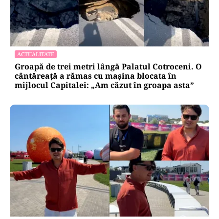
ACTUALITATE
Groapă de trei metri lângă Palatul Cotroceni. O
cântăreață a rămas cu mașina blocata în
mijlocul Capitalei: „Am căzut în groapa asta”