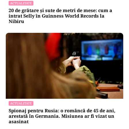
ACTUALITATE
20 de grătare și sute de metri de mese: cum a
intrat Selly în Guinness World Records la
Nibiru
ACTUALITATE
Spionaj pentru Rusia: o româncă de 45 de ani,
arestată în Germania. Misiunea ar fi vizat un
asasinat