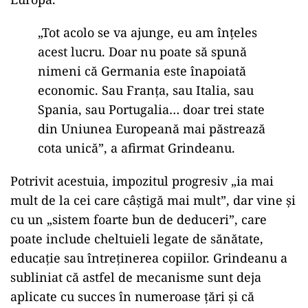
„Tot acolo se va ajunge, eu am înţeles
acest lucru. Doar nu poate să spună
nimeni că Germania este înapoiată
economic. Sau Franţa, sau Italia, sau
Spania, sau Portugalia… doar trei state
din Uniunea Europeană mai păstrează
cota unică”, a afirmat Grindeanu.
Potrivit acestuia, impozitul progresiv „ia mai
mult de la cei care câștigă mai mult”, dar vine și
cu un „sistem foarte bun de deduceri”, care
poate include cheltuieli legate de sănătate,
educație sau întreținerea copiilor. Grindeanu a
subliniat că astfel de mecanisme sunt deja
aplicate cu succes în numeroase țări și că