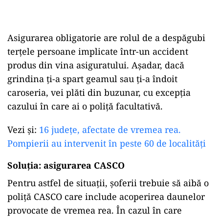
Asigurarea obligatorie are rolul de a despăgubi
terțele persoane implicate într-un accident
produs din vina asiguratului. Așadar, dacă
grindina ți-a spart geamul sau ți-a îndoit
caroseria, vei plăti din buzunar, cu excepția
cazului în care ai o poliță facultativă.
Vezi și:
16 județe, afectate de vremea rea.
Pompierii au intervenit în peste 60 de localități
Soluția: asigurarea CASCO
Pentru astfel de situații, șoferii trebuie să aibă o
poliță CASCO care include acoperirea daunelor
provocate de vremea rea. În cazul în care