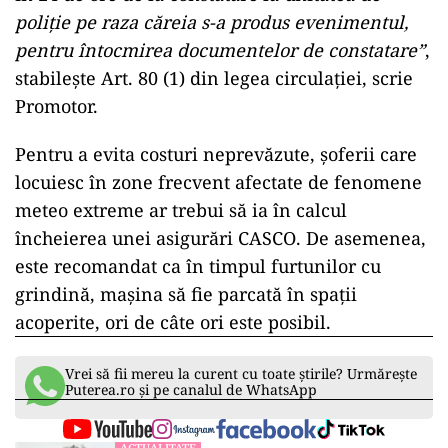
poliție pe raza căreia s-a produs evenimentul,
pentru întocmirea documentelor de constatare”
,
stabilește Art. 80 (1) din legea circulației, scrie
Promotor.
Pentru a evita costuri neprevăzute, șoferii care
locuiesc în zone frecvent afectate de fenomene
meteo extreme ar trebui să ia în calcul
încheierea unei asigurări CASCO. De asemenea,
este recomandat ca în timpul furtunilor cu
grindină, mașina să fie parcată în spații
acoperite, ori de câte ori este posibil.
Vrei să fii mereu la curent cu toate știrile? Urmărește
Puterea.ro și pe canalul de WhatsApp
ACTUALITATE