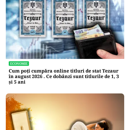
ECONOMIE
Cum poți cumpăra online titluri de stat Tezaur
în august 2026 . Ce dobânzi sunt titlurile de 1, 3
și 5 ani