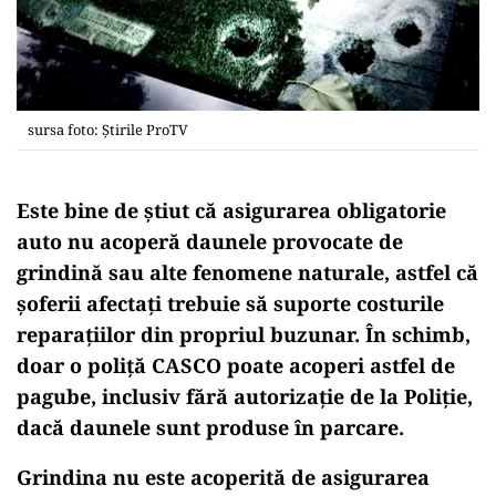
sursa foto: Știrile ProTV
Este bine de știut
că
asigurarea obligatorie
auto nu acoperă daunele provocate de
grindină sau alte fenomene naturale, astfel că
șoferii afectați trebuie să suporte costurile
reparațiilor din propriul buzunar. În schimb,
doar o poliță CASCO poate acoperi astfel de
pagube, inclusiv fără autorizație de la Poliție,
dacă daunele sunt produse în parcare.
Grindina nu este acoperită de asigurarea