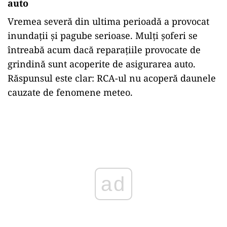
auto
Vremea severă din ultima perioadă a provocat
inundații și pagube serioase. Mulți șoferi se
întreabă acum dacă reparațiile provocate de
grindină sunt acoperite de asigurarea auto.
Răspunsul este clar: RCA-ul nu acoperă daunele
cauzate de fenomene meteo.
Play