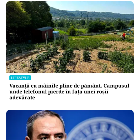
LIFESTYLE
Vacanță cu mâinile pline de pământ. Campusul
unde telefonul pierde în fața unei roșii
adevărate