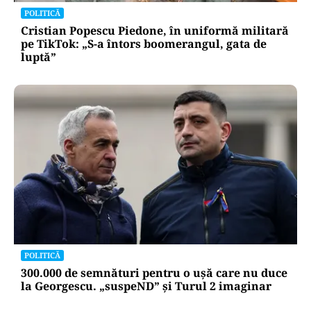
POLITICĂ
Cristian Popescu Piedone, în uniformă militară
pe TikTok: „S-a întors boomerangul, gata de
luptă”
POLITICĂ
300.000 de semnături pentru o ușă care nu duce
la Georgescu. „suspeND” și Turul 2 imaginar