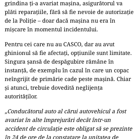
grindina ți-a avariat mașina, asigurătorul va
plăti reparațiile, fără să fie nevoie de autorizație
de la Poliție – doar dacă mașina nu era în
mișcare în momentul incidentului.
Pentru cei care nu au CASCO, dar au avut
ghinionul să fie afectați, opțiunile sunt limitate.
Singura șansă de despăgubire rămâne în
instanță, de exemplu în cazul în care un copac
neîngrijit de primărie cade peste mașină. Chiar
și atunci, trebuie dovedită neglijența
autorităților.
„Conducătorul auto al cărui autovehicul a fost
avariat în alte împrejurări decât într-un
accident de circulație este obligat să se prezinte
în 24 de ore de la constatare la unitatea de