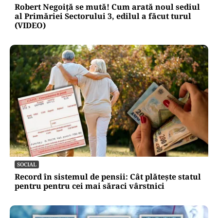
Robert Negoiță se mută! Cum arată noul sediul
al Primăriei Sectorului 3, edilul a făcut turul
(VIDEO)
SOCIAL
Record în sistemul de pensii: Cât plătește statul
pentru pentru cei mai săraci vârstnici