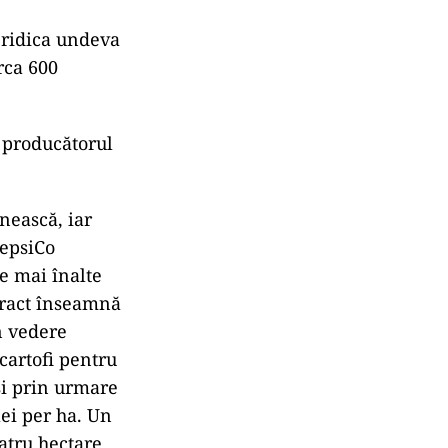
e ridica undeva
rca 600
, producătorul
nească, iar
PepsiCo
le mai înalte
tract înseamnă
n vedere
 cartofi pentru
 și prin urmare
lei per ha. Un
patru hectare