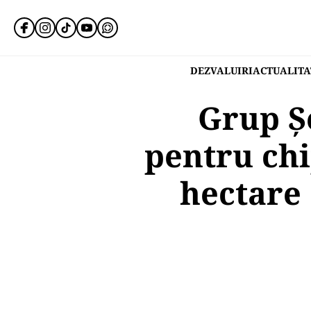
DEZVALUIRI
ACTUALITA
Grup Ș
pentru chi
hectare 