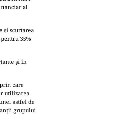
inanciar al
e și scurtarea
e pentru 35%
tante și în
 prin care
r utilizarea
unei astfel de
tanții grupului