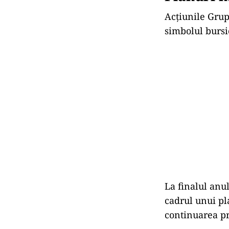
Acțiunile Grup
simbolul bursi
La finalul anul
cadrul unui pl
continuarea pr