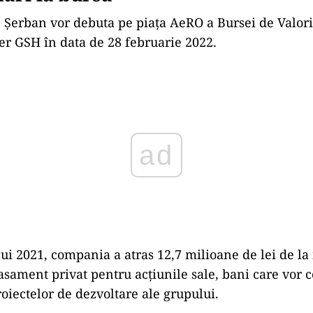
 Șerban vor debuta pe piața AeRO a Bursei de Valori
er GSH în data de 28 februarie 2022.
ad
ui 2021, compania a atras 12,7 milioane de lei de la 
asament privat pentru acțiunile sale, bani care vor c
oiectelor de dezvoltare ale grupului.