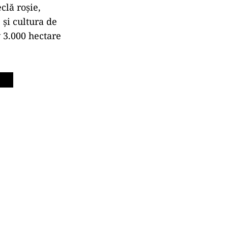
clă roșie,
 și cultura de
v 3.000 hectare