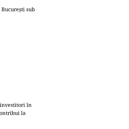
 București sub
investitori în
ontribui la