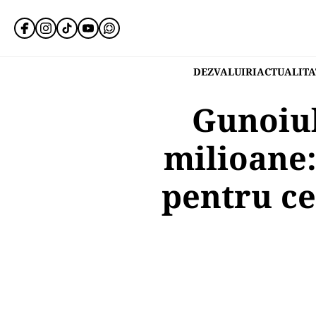
DEZVALUIRI
ACTUALITA
Gunoiul
milioane
pentru ce