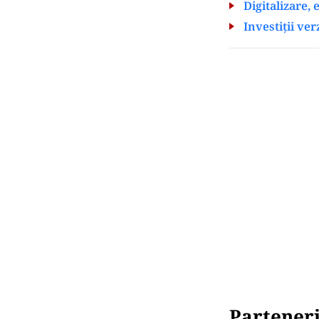
Digitalizare,
Investiții ver
Partener