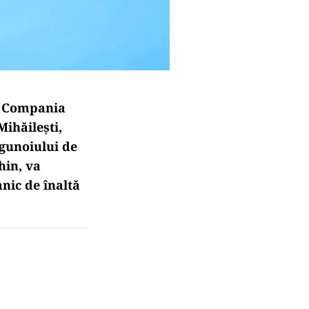
. Compania
Mihăilești,
 gunoiului de
hin, va
nic de înaltă