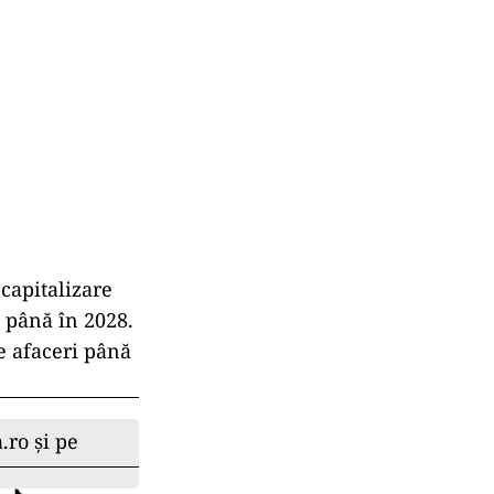
capitalizare
ă până în 2028.
e afaceri până
.ro și pe