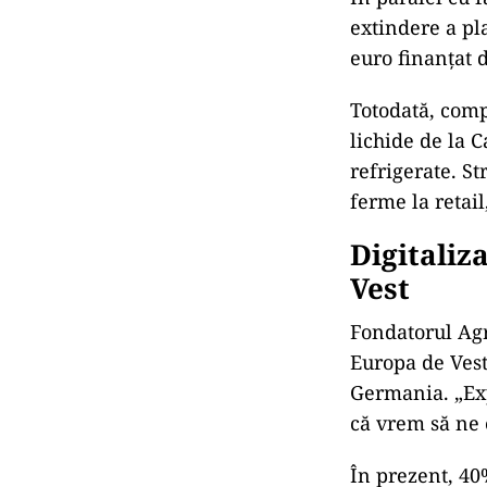
extindere a pl
euro finanțat 
Totodată, comp
lichide de la C
refrigerate. St
ferme la retail
Digitaliz
Vest
Fondatorul Agr
Europa de Vest
Germania. „Ex
că vrem să ne 
În prezent, 40