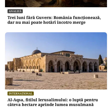
ANALIZĂ
Trei luni fără Guvern: România funcționează,
dar nu mai poate hotărî încotro merge
INTERNAȚIONAL
Al-Aqsa, fitilul Ierusalimului: o luptă pentru
câteva hectare aprinde lumea musulmană