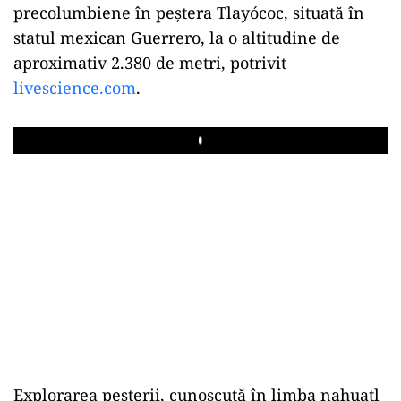
precolumbiene în peștera Tlayócoc, situată în
statul mexican Guerrero, la o altitudine de
aproximativ 2.380 de metri, potrivit
livescience.com
.
Play
Explorarea peșterii, cunoscută în limba nahuatl