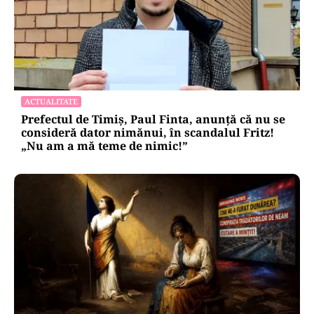
ACTUALITATE
Prefectul de Timiș, Paul Finta, anunță că nu se
consideră dator nimănui, în scandalul Fritz!
„Nu am a mă teme de nimic!”