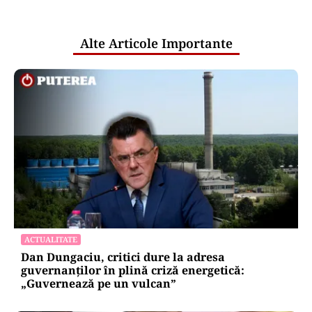
pentru mentenanța IT a instituțiilor
publice
Alte Articole Importante
ACTUALITATE
Dan Dungaciu, critici dure la adresa
guvernanților în plină criză energetică:
„Guvernează pe un vulcan”