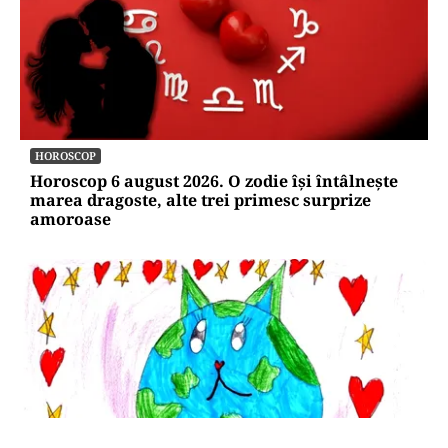
HOROSCOP
Horoscop 6 august 2026. O zodie își întâlnește
marea dragoste, alte trei primesc surprize
amoroase