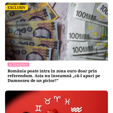
EXCLUSIV
EXCLUSIV
ACTUALITATE
România poate intra în zona euro doar prin
referendum. Asta nu înseamnă „că-l apuci pe
Dumnezeu de un picior!”