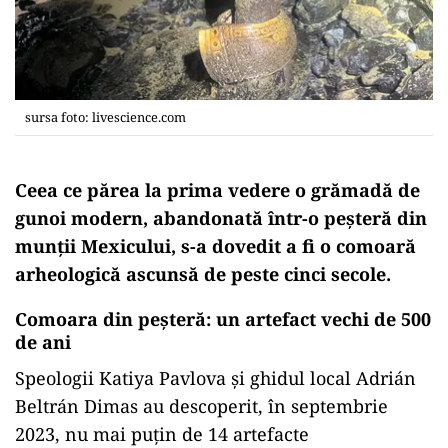
sursa foto: livescience.com
Ceea ce părea la prima vedere o grămadă de
gunoi modern, abandonată într-o peșteră din
munții Mexicului, s-a dovedit a fi o comoară
arheologică ascunsă de peste cinci secole.
Comoara din peşteră: un artefact vechi de 500
de ani
Speologii Katiya Pavlova și ghidul local Adrián
Beltrán Dimas au descoperit, în septembrie
2023, nu mai puțin de 14 artefacte