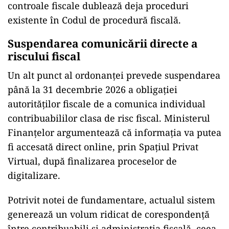
controale fiscale dublează deja proceduri
existente în Codul de procedură fiscală.
Suspendarea comunicării directe a
riscului fiscal
Un alt punct al ordonanței prevede suspendarea
până la 31 decembrie 2026 a obligației
autorităților fiscale de a comunica individual
contribuabililor clasa de risc fiscal. Ministerul
Finanțelor argumentează că informația va putea
fi accesată direct online, prin Spațiul Privat
Virtual, după finalizarea proceselor de
digitalizare.
Potrivit notei de fundamentare, actualul sistem
generează un volum ridicat de corespondență
între contribuabili și administrația fiscală, ceea