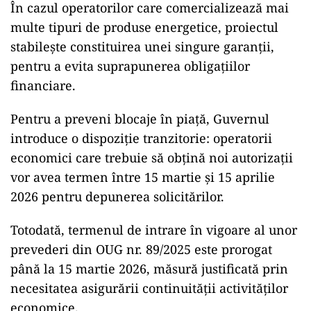
În cazul operatorilor care comercializează mai
multe tipuri de produse energetice, proiectul
stabilește constituirea unei singure garanții,
pentru a evita suprapunerea obligațiilor
financiare.
Pentru a preveni blocaje în piață, Guvernul
introduce o dispoziție tranzitorie: operatorii
economici care trebuie să obțină noi autorizații
vor avea termen între 15 martie și 15 aprilie
2026 pentru depunerea solicitărilor.
Totodată, termenul de intrare în vigoare al unor
prevederi din OUG nr. 89/2025 este prorogat
până la 15 martie 2026, măsură justificată prin
necesitatea asigurării continuității activităților
economice.