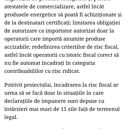
atestatele de comercializare, astfel încât
produsele energetice să poată fi achiziționate și
de la destinatari certificați; limitarea obligației
de autorizare ca importator autorizat doar la
operatorii care importă anumite produse
accizabile; redefinirea criteriilor de risc fiscal,
astfel încât operatorii cu istoric fiscal corect să
nu fie automat încadrați în categoria
contribuabililor cu risc ridicat.
Potrivit proiectului, încadrarea la risc fiscal ar
urma să se facă doar în situațiile în care
declarațiile de impunere sunt depuse cu
întârzieri mai mari de 15 zile față de termenul
legal.