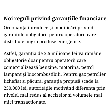
Noi reguli privind garanțiile financiare
Ordonanța introduce și modificări privind
garanțiile obligatorii pentru operatorii care
distribuie angro produse energetice.
Astfel, garanția de 2,5 milioane lei va rămâne
obligatorie doar pentru operatorii care
comercializează benzine, motorină, petrol
lampant și biocombustibili. Pentru gaz petrolier
lichefiat și păcură, garanția propusă scade la
250.000 lei, autoritățile motivând diferența prin
nivelul mai redus al accizelor și volumele mai
mici tranzacționate.