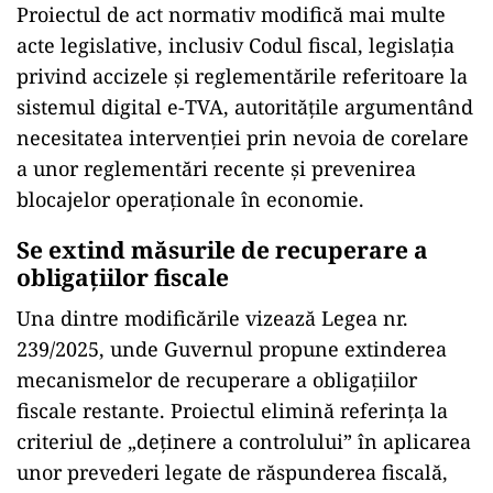
Proiectul de act normativ modifică mai multe
acte legislative, inclusiv Codul fiscal, legislația
privind accizele și reglementările referitoare la
sistemul digital e-TVA, autoritățile argumentând
necesitatea intervenției prin nevoia de corelare
a unor reglementări recente și prevenirea
blocajelor operaționale în economie.
Se extind măsurile de recuperare a
obligațiilor fiscale
Una dintre modificările vizează Legea nr.
239/2025, unde Guvernul propune extinderea
mecanismelor de recuperare a obligațiilor
fiscale restante. Proiectul elimină referința la
criteriul de „deținere a controlului” în aplicarea
unor prevederi legate de răspunderea fiscală,