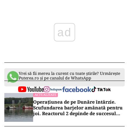
ad
Vrei să fii mereu la curent cu toate știrile? Urmărește
Puterea.ro și pe canalul de WhatsApp
ACTUALITATE
Operațiunea de pe Dunăre întârzie.
Scufundarea barjelor amânată pentru
joi. Reactorul 2 depinde de succesul
intervenției