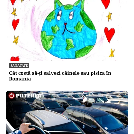
SĂNĂTATE
Cât costă să-ți salvezi câinele sau pisica în
România