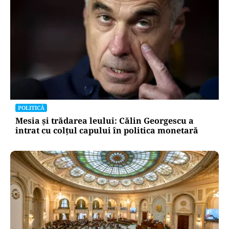
POLITICĂ
Mesia și trădarea leului: Călin Georgescu a
intrat cu colțul capului în politica monetară