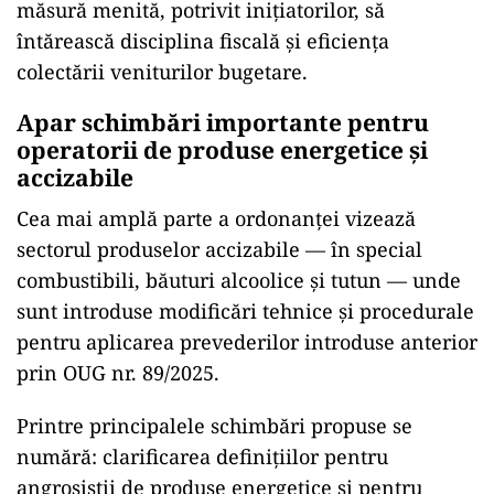
măsură menită, potrivit inițiatorilor, să
întărească disciplina fiscală și eficiența
colectării veniturilor bugetare.
Apar schimbări importante pentru
operatorii de produse energetice și
accizabile
Cea mai amplă parte a ordonanței vizează
sectorul produselor accizabile — în special
combustibili, băuturi alcoolice și tutun — unde
sunt introduse modificări tehnice și procedurale
pentru aplicarea prevederilor introduse anterior
prin OUG nr. 89/2025.
Printre principalele schimbări propuse se
numără: clarificarea definițiilor pentru
angrosiștii de produse energetice și pentru