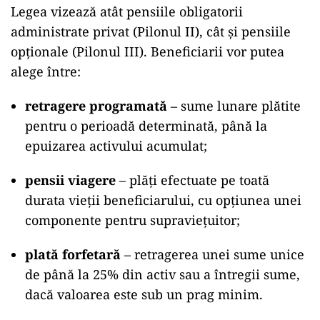
Legea vizează atât pensiile obligatorii
administrate privat (Pilonul II), cât și pensiile
opționale (Pilonul III). Beneficiarii vor putea
alege între:
retragere programată
– sume lunare plătite
pentru o perioadă determinată, până la
epuizarea activului acumulat;
pensii viagere
– plăți efectuate pe toată
durata vieții beneficiarului, cu opțiunea unei
componente pentru supraviețuitor;
plată forfetară
– retragerea unei sume unice
de până la 25% din activ sau a întregii sume,
dacă valoarea este sub un prag minim.