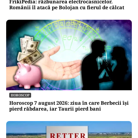
FrikiPedia: răzbunarea electrocasnicelor.
Românii îl atacă pe Bolojan cu fierul de călcat
HOROSCOP
Horoscop 7 august 2026: ziua în care Berbecii își
pierd răbdarea, iar Taurii pierd bani