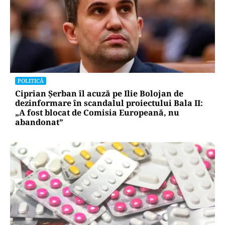
POLITICĂ
Ciprian Șerban îl acuză pe Ilie Bolojan de
dezinformare în scandalul proiectului Bala II:
„A fost blocat de Comisia Europeană, nu
abandonat”