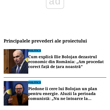
Principalele prevederi ale proiectului
POLITICĂ
Cum explică Ilie Bolojan dezastrul
economic din România: „Am procedat
corect față de țara noastră”
POLITICĂ
Piedone îi cere lui Bolojan un plan
pentru energie. Aluzii la perioada
comunistă: „Nu ne întoarce la
lumânare”