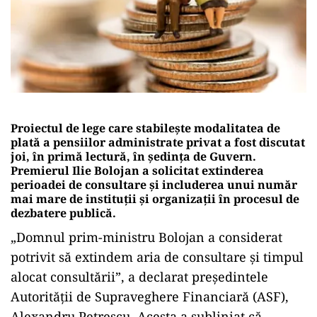
Proiectul de lege care stabilește modalitatea de
plată a pensiilor administrate privat a fost discutat
joi, în primă lectură, în ședința de Guvern.
Premierul Ilie Bolojan a solicitat extinderea
perioadei de consultare și includerea unui număr
mai mare de instituții și organizații în procesul de
dezbatere publică.
„Domnul prim-ministru Bolojan a considerat
potrivit să extindem aria de consultare și timpul
alocat consultării”, a declarat președintele
Autorității de Supraveghere Financiară (ASF),
Alexandru Petrescu. Acesta a subliniat că