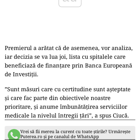
Premierul a arătat că de asemenea, vor analiza,
iar decizia se va lua joi, lista cu spitalele care
beneficiază de finanţare prin Banca Europeană
de Investiţii.
”Sunt măsuri care cu certitudine sunt aşteptate
şi care fac parte din obiectivele noastre
prioritare, şi anume îmbunătăţirea serviciilor
medicale la nivelul întregii ţări”, a spus Ciucă.
Vrei să fii mereu la curent cu toate știrile? Urmărește
Puterea.ro și pe canalul de WhatsApp