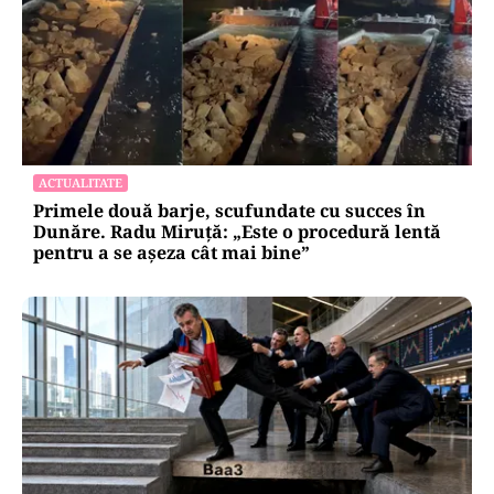
ACTUALITATE
Primele două barje, scufundate cu succes în
Dunăre. Radu Miruță: „Este o procedură lentă
pentru a se așeza cât mai bine”