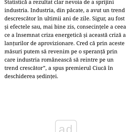
Statistică a rezultat clar nevoia de a sprijini
industria. Industria, din păcate, a avut un trend
descrescător în ultimii ani de zile. Sigur, au fost
şi efectele sau, mai bine zis, consecinţele a ceea
ce a însemnat criza energetică şi această criză a
lanţurilor de aprovizionare. Cred că prin aceste
măsuri putem să revenim pe o speranţă prin
care industria românească să reintre pe un
trend crescător”, a spus premierul Ciucă în
deschiderea şedinţei.
ad