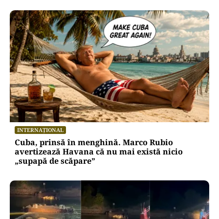
INTERNAȚIONAL
Cuba, prinsă în menghină. Marco Rubio
avertizează Havana că nu mai există nicio
„supapă de scăpare”