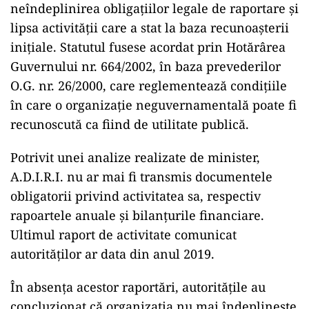
neîndeplinirea obligațiilor legale de raportare și
lipsa activității care a stat la baza recunoașterii
inițiale. Statutul fusese acordat prin Hotărârea
Guvernului nr. 664/2002, în baza prevederilor
O.G. nr. 26/2000, care reglementează condițiile
în care o organizație neguvernamentală poate fi
recunoscută ca fiind de utilitate publică.
Potrivit unei analize realizate de minister,
A.D.I.R.I. nu ar mai fi transmis documentele
obligatorii privind activitatea sa, respectiv
rapoartele anuale și bilanțurile financiare.
Ultimul raport de activitate comunicat
autorităților ar data din anul 2019.
În absența acestor raportări, autoritățile au
concluzionat că organizația nu mai îndeplinește