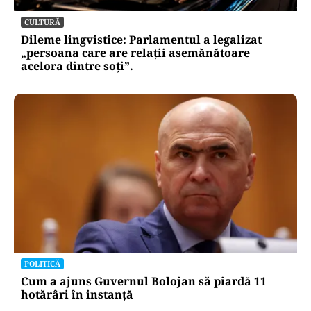
CULTURĂ
Dileme lingvistice: Parlamentul a legalizat
„persoana care are relații asemănătoare
acelora dintre soți”.
POLITICĂ
Cum a ajuns Guvernul Bolojan să piardă 11
hotărâri în instanță