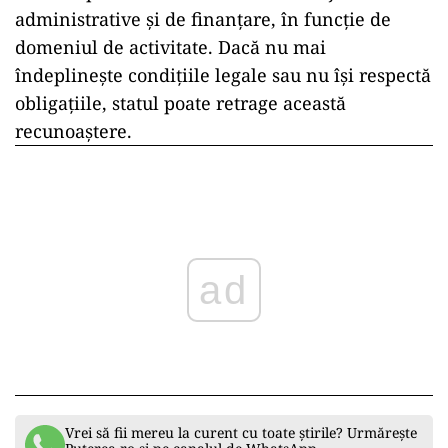
administrative și de finanțare, în funcție de
domeniul de activitate. Dacă nu mai
îndeplinește condițiile legale sau nu își respectă
obligațiile, statul poate retrage această
recunoaștere.
ad
Vrei să fii mereu la curent cu toate știrile? Urmărește