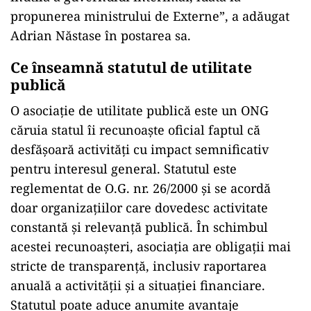
propunerea ministrului de Externe”, a adăugat
Adrian Năstase în postarea sa.
Ce înseamnă statutul de utilitate
publică
O asociație de utilitate publică este un ONG
căruia statul îi recunoaște oficial faptul că
desfășoară activități cu impact semnificativ
pentru interesul general. Statutul este
reglementat de
O.G. nr. 26/2000
și se acordă
doar organizațiilor care dovedesc activitate
constantă și relevanță publică. În schimbul
acestei recunoașteri, asociația are obligații mai
stricte de transparență, inclusiv raportarea
anuală a activității și a situației financiare.
Statutul poate aduce anumite avantaje