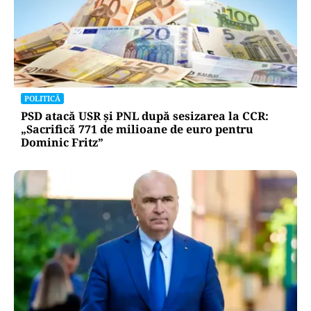
POLITICĂ
PSD atacă USR și PNL după sesizarea la CCR:
„Sacrifică 771 de milioane de euro pentru
Dominic Fritz”