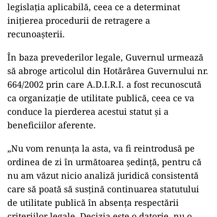
legislația aplicabilă, ceea ce a determinat
inițierea procedurii de retragere a
recunoașterii.
În baza prevederilor legale, Guvernul urmează
să abroge articolul din Hotărârea Guvernului nr.
664/2002 prin care A.D.I.R.I. a fost recunoscută
ca organizație de utilitate publică, ceea ce va
conduce la pierderea acestui statut și a
beneficiilor aferente.
„Nu vom renunța la asta, va fi reintrodusă pe
ordinea de zi în următoarea ședință, pentru că
nu am văzut nicio analiză juridică consistentă
care să poată să susțină continuarea statutului
de utilitate publică în absența respectării
criteriilor legale. Decizia este o datorie, nu o