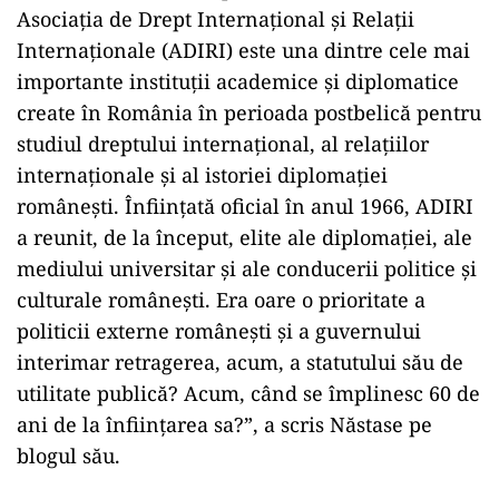
Asociaţia de Drept Internaţional şi Relaţii
Internaţionale (ADIRI) este una dintre cele mai
importante instituţii academice şi diplomatice
create în România în perioada postbelică pentru
studiul dreptului internaţional, al relaţiilor
internaţionale şi al istoriei diplomaţiei
româneşti. Înfiinţată oficial în anul 1966, ADIRI
a reunit, de la început, elite ale diplomaţiei, ale
mediului universitar şi ale conducerii politice şi
culturale româneşti. Era oare o prioritate a
politicii externe româneşti şi a guvernului
interimar retragerea, acum, a statutului său de
utilitate publică? Acum, când se împlinesc 60 de
ani de la înfiinţarea sa?”, a scris Năstase pe
blogul său.