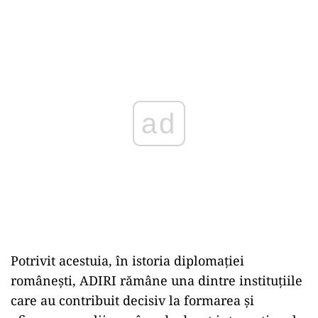
ad
Potrivit acestuia, în istoria diplomaţiei
româneşti, ADIRI rămâne una dintre instituţiile
care au contribuit decisiv la formarea şi