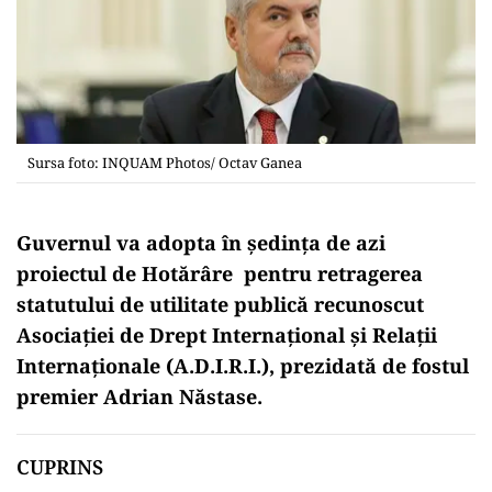
Sursa foto: INQUAM Photos/ Octav Ganea
Guvernul va adopta în ședința de azi
proiectul de Hotărâre pentru retragerea
statutului de utilitate publică recunoscut
Asociației de Drept Internațional și Relații
Internaționale (A.D.I.R.I.), prezidată de fostul
premier Adrian Năstase.
CUPRINS