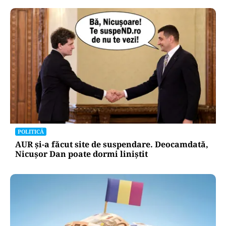
POLITICĂ
AUR și-a făcut site de suspendare. Deocamdată,
Nicușor Dan poate dormi liniștit