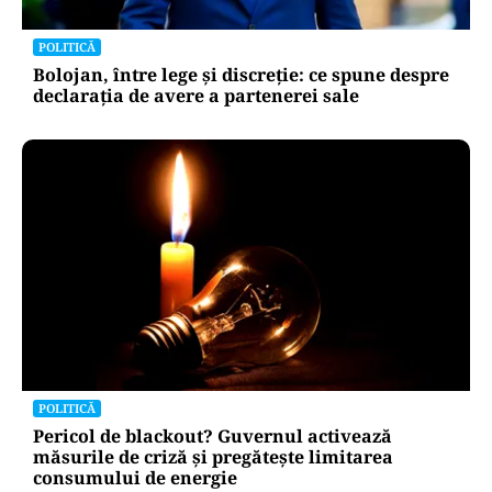
POLITICĂ
Bolojan, între lege și discreție: ce spune despre
declarația de avere a partenerei sale
POLITICĂ
Pericol de blackout? Guvernul activează
măsurile de criză și pregătește limitarea
consumului de energie