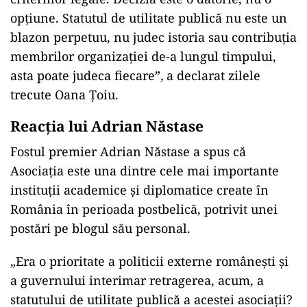
opțiune. Statutul de utilitate publică nu este un
blazon perpetuu, nu judec istoria sau contribuția
membrilor organizației de-a lungul timpului,
asta poate judeca fiecare”
,
a declarat zilele
trecute Oana Țoiu.
Reacția lui Adrian Năstase
Fostul premier Adrian Năstase a spus că
Asociația este una dintre cele mai importante
instituţii academice şi diplomatice create în
România în perioada postbelică, potrivit unei
postări pe blogul său personal.
„Era o prioritate a politicii externe româneşti şi
a guvernului interimar retragerea, acum, a
statutului de utilitate publică a acestei asociaţii?